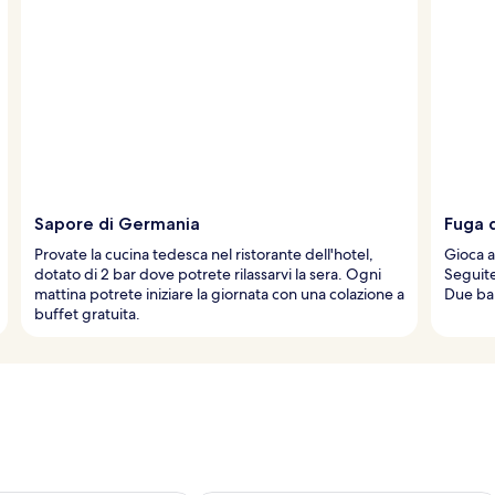
Sapore di Germania
Fuga d
Provate la cucina tedesca nel ristorante dell'hotel,
Gioca a
dotato di 2 bar dove potrete rilassarvi la sera. Ogni
Seguite 
mattina potrete iniziare la giornata con una colazione a
Due bar
buffet gratuita.