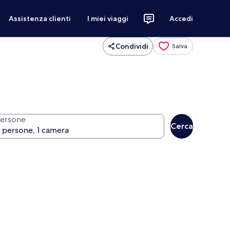
Assistenza clienti
I miei viaggi
Accedi
Condividi
Salva
ersone
Cerca