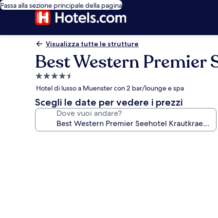
Passa alla sezione principale della pagina
Visualizza tutte le strutture
Best Western Premier 
Struttura
a
Hotel di lusso a Muenster con 2 bar/lounge e spa
4.5
Scegli le date per vedere i prezzi
stelle
Dove vuoi andare?
Galleria
fotografica
per
Best
Western
Premier