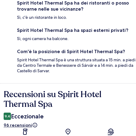
Spirit Hotel Thermal Spa ha dei ristoranti o posso
trovarne nelle sue vicinanze?
Sì, c'è un ristorante in loco.
Spirit Hotel Thermal Spa ha spazi esterni privati?
Sì, ogni camera ha balcone.
Com'è la posizione di Spirit Hotel Thermal Spa?
Spirit Hotel Thermal Spa è una struttura situata a 15 min. a piedi
da Centro Termale e Benessere di Sárvár e a 14 min. a piedi da
Castello di Sarvar.
Recensioni su Spirit Hotel
Recensioni
Thermal Spa
Eccezionale
9,4
96 recensioni