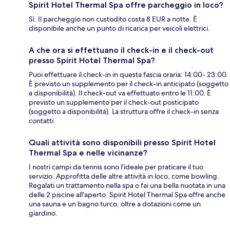
Spirit Hotel Thermal Spa offre parcheggio in loco?
Sì. Il parcheggio non custodito costa 8 EUR a notte. È
disponibile anche un punto di ricarica per veicoli elettrici.
A che ora si effettuano il check-in e il check-out
presso Spirit Hotel Thermal Spa?
Puoi effettuare il check-in in questa fascia oraria: 14:00- 23:00.
È previsto un supplemento per il check-in anticipato (soggetto
a disponibilità). Il check-out va effettuato entro le 11:00. È
previsto un supplemento per il check-out posticipato
(soggetto a disponibilità). La struttura offre il check-in senza
contatti.
Quali attività sono disponibili presso Spirit Hotel
Thermal Spa e nelle vicinanze?
I nostri campi da tennis sono l'ideale per praticare il tuo
servizio. Approfitta delle altre attività in loco, come bowling.
Regalati un trattamento nella spa o fai una bella nuotata in una
delle 2 piscine all'aperto. Spirit Hotel Thermal Spa offre anche
una sauna e un bagno turco, oltre a dotazioni come un
giardino.