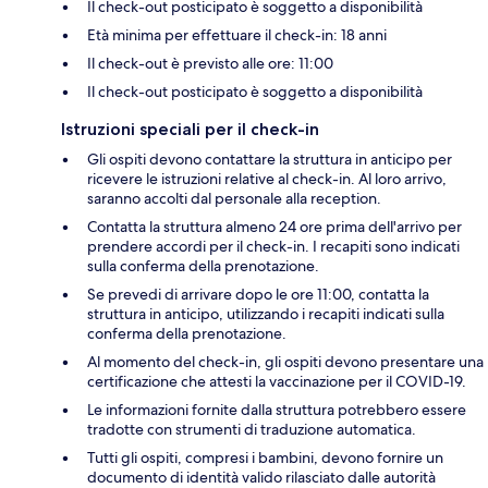
Il check-out posticipato è soggetto a disponibilità
Età minima per effettuare il check-in: 18 anni
Il check-out è previsto alle ore: 11:00
Il check-out posticipato è soggetto a disponibilità
Istruzioni speciali per il check-in
Gli ospiti devono contattare la struttura in anticipo per
ricevere le istruzioni relative al check-in. Al loro arrivo,
saranno accolti dal personale alla reception.
Contatta la struttura almeno 24 ore prima dell'arrivo per
prendere accordi per il check-in. I recapiti sono indicati
sulla conferma della prenotazione.
Se prevedi di arrivare dopo le ore 11:00, contatta la
struttura in anticipo, utilizzando i recapiti indicati sulla
conferma della prenotazione.
Al momento del check-in, gli ospiti devono presentare una
certificazione che attesti la vaccinazione per il COVID-19.
Le informazioni fornite dalla struttura potrebbero essere
tradotte con strumenti di traduzione automatica.
Tutti gli ospiti, compresi i bambini, devono fornire un
documento di identità valido rilasciato dalle autorità