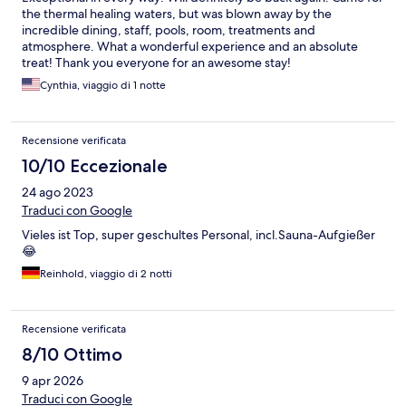
the thermal healing waters, but was blown away by the
incredible dining, staff, pools, room, treatments and
atmosphere. What a wonderful experience and an absolute
treat! Thank you everyone for an awesome stay!
Cynthia, viaggio di 1 notte
Recensione verificata
10/10 Eccezionale
24 ago 2023
Traduci con Google
Vieles ist Top, super geschultes Personal, incl.Sauna-Aufgießer
😂
Reinhold, viaggio di 2 notti
Recensione verificata
8/10 Ottimo
9 apr 2026
Traduci con Google