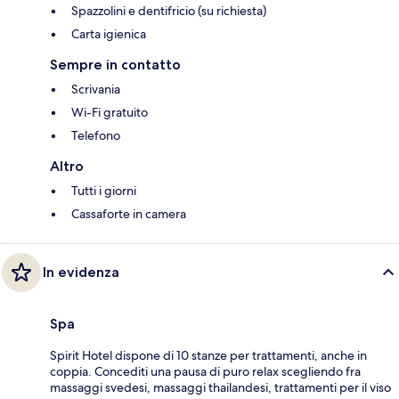
Spazzolini e dentifricio (su richiesta)
Carta igienica
Sempre in contatto
Scrivania
Wi-Fi gratuito
Telefono
Altro
Tutti i giorni
Cassaforte in camera
In evidenza
Spa
Spirit Hotel dispone di 10 stanze per trattamenti, anche in
coppia. Concediti una pausa di puro relax scegliendo fra
massaggi svedesi, massaggi thailandesi, trattamenti per il viso