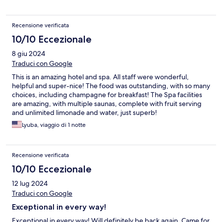
Recensione verificata
10/10 Eccezionale
8 giu 2024
Traduci con Google
This is an amazing hotel and spa. All staff were wonderful,
helpful and super-nice! The food was outstanding, with so many
choices, including champagne for breakfast! The Spa facilities
are amazing, with multiple saunas, complete with fruit serving
and unlimited limonade and water, just superb!
Lyuba, viaggio di 1 notte
Recensione verificata
10/10 Eccezionale
12 lug 2024
Traduci con Google
Exceptional in every way!
Exceptional in every way! Will definitely be back again. Came for