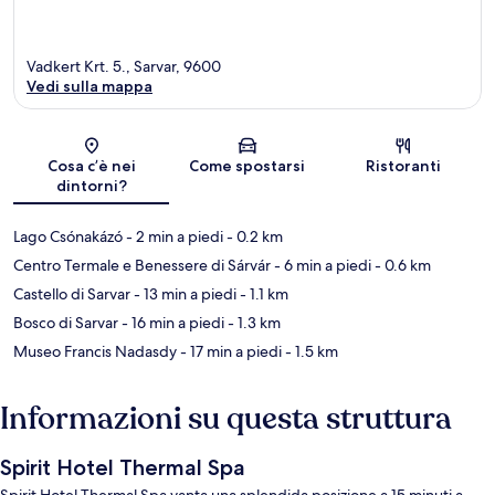
Vadkert Krt. 5., Sarvar, 9600
Vedi sulla mappa
Mappa
Cosa c’è nei
Come spostarsi
Ristoranti
dintorni?
Lago Csónakázó
- 2 min a piedi
- 0.2 km
Centro Termale e Benessere di Sárvár
- 6 min a piedi
- 0.6 km
Castello di Sarvar
- 13 min a piedi
- 1.1 km
Bosco di Sarvar
- 16 min a piedi
- 1.3 km
Museo Francis Nadasdy
- 17 min a piedi
- 1.5 km
Informazioni su questa struttura
Spirit Hotel Thermal Spa
Spirit Hotel Thermal Spa vanta una splendida posizione a 15 minuti a