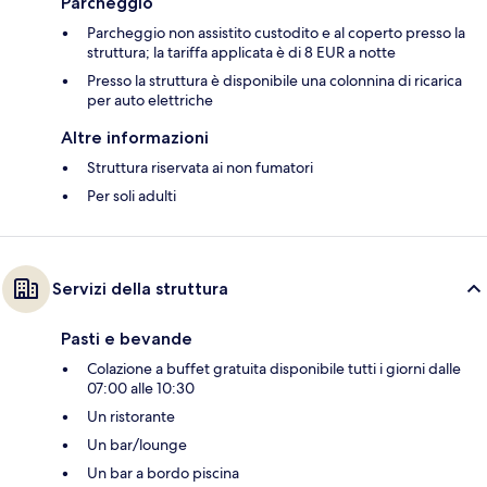
Parcheggio
Parcheggio non assistito custodito e al coperto presso la
struttura; la tariffa applicata è di 8 EUR a notte
Presso la struttura è disponibile una colonnina di ricarica
per auto elettriche
Altre informazioni
Struttura riservata ai non fumatori
Per soli adulti
Servizi della struttura
Pasti e bevande
Colazione a buffet gratuita disponibile tutti i giorni dalle
07:00 alle 10:30
Un ristorante
Un bar/lounge
Un bar a bordo piscina