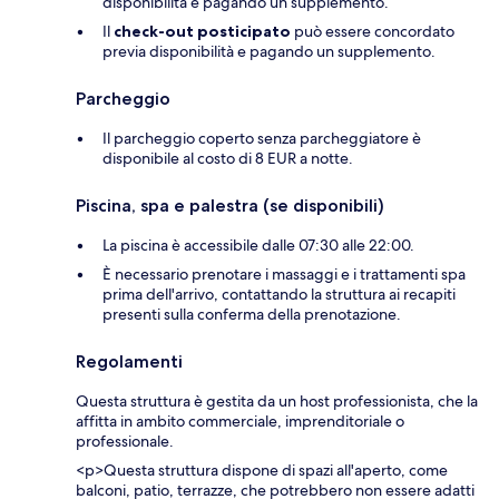
disponibilità e pagando un supplemento.
Il
check-out posticipato
può essere concordato
previa disponibilità e pagando un supplemento.
Parcheggio
Il parcheggio coperto senza parcheggiatore è
disponibile al costo di 8 EUR a notte.
Piscina, spa e palestra (se disponibili)
La piscina è accessibile dalle 07:30 alle 22:00.
È necessario prenotare i massaggi e i trattamenti spa
prima dell'arrivo, contattando la struttura ai recapiti
presenti sulla conferma della prenotazione.
Regolamenti
Questa struttura è gestita da un host professionista, che la
affitta in ambito commerciale, imprenditoriale o
professionale.
<p>Questa struttura dispone di spazi all'aperto, come
balconi, patio, terrazze, che potrebbero non essere adatti