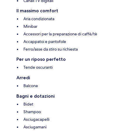
Canali TV digitali
Il massimo comfort
Aria condizionata
Minibar
Accessori per la preparazione di caffè/tè
Accappatoi e pantofole
Ferro/asse da stiro su richiesta
Per un riposo perfetto
Tende oscuranti
Arredi
Balcone
Bagni e dotazioni
Bidet
Shampoo
Asciugacapelli
Asciugamani