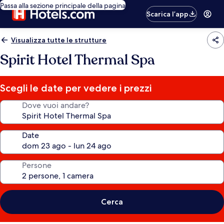
Passa alla sezione principale della pagina
Scarica l’app
Visualizza tutte le strutture
Spirit Hotel Thermal Spa
Scegli le date per vedere i prezzi
Dove vuoi andare?
Date
Persone
Cerca