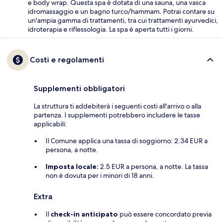
e body wrap. Questa spa è dotata di una sauna, una vasca
idromassaggio e un bagno turco/hammam. Potrai contare su
un'ampia gamma di trattamenti, tra cui trattamenti ayurvedici,
idroterapia e riflessologia. La spa è aperta tutti i giorni.
Costi e regolamenti
Supplementi obbligatori
La struttura ti addebiterà i seguenti costi all'arrivo o alla
partenza. I supplementi potrebbero includere le tasse
applicabili:
Il Comune applica una tassa di soggiorno: 2.34 EUR a
persona, a notte.
Imposta locale:
2.5 EUR a persona, a notte. La tassa
non è dovuta per i minori di 18 anni.
Extra
Il
check-in anticipato
può essere concordato previa