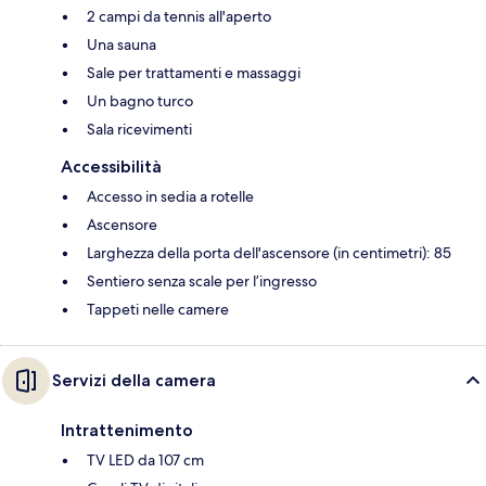
2 campi da tennis all'aperto
Una sauna
Sale per trattamenti e massaggi
Un bagno turco
Sala ricevimenti
Accessibilità
Accesso in sedia a rotelle
Ascensore
Larghezza della porta dell'ascensore (in centimetri): 85
Sentiero senza scale per l’ingresso
Tappeti nelle camere
Servizi della camera
Intrattenimento
TV LED da 107 cm