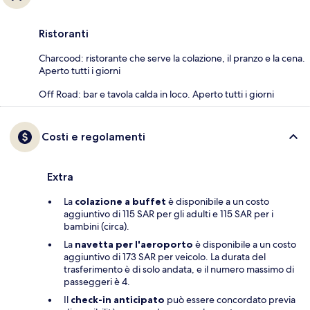
Ristoranti
Charcood: ristorante che serve la colazione, il pranzo e la cena.
Aperto tutti i giorni
Off Road: bar e tavola calda in loco. Aperto tutti i giorni
Costi e regolamenti
Extra
La
colazione a buffet
è disponibile a un costo
aggiuntivo di 115 SAR per gli adulti e 115 SAR per i
bambini (circa).
La
navetta per l'aeroporto
è disponibile a un costo
aggiuntivo di 173 SAR per veicolo. La durata del
trasferimento è di solo andata, e il numero massimo di
passeggeri è 4.
Il
check-in anticipato
può essere concordato previa