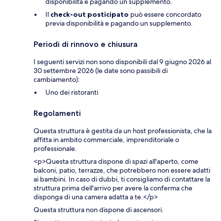
disponibilità e pagando un supplemento.
Il
check-out posticipato
può essere concordato
previa disponibilità e pagando un supplemento.
Periodi di rinnovo e chiusura
I seguenti servizi non sono disponibili dal 9 giugno 2026 al
30 settembre 2026 (le date sono passibili di
cambiamento):
Uno dei ristoranti
Regolamenti
Questa struttura è gestita da un host professionista, che la
affitta in ambito commerciale, imprenditoriale o
professionale.
<p>Questa struttura dispone di spazi all'aperto, come
balconi, patio, terrazze, che potrebbero non essere adatti
ai bambini. In caso di dubbi, ti consigliamo di contattare la
struttura prima dell'arrivo per avere la conferma che
disponga di una camera adatta a te.</p>
Questa struttura non dispone di ascensori.