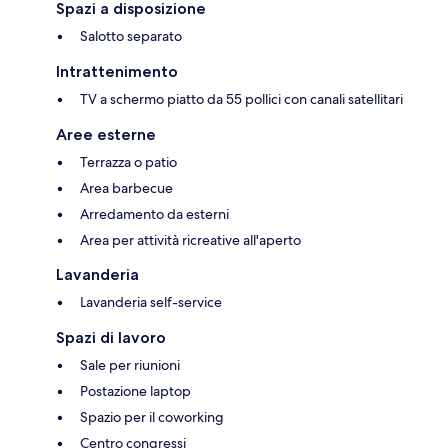
Spazi a disposizione
Salotto separato
Intrattenimento
TV a schermo piatto da 55 pollici con canali satellitari
Aree esterne
Terrazza o patio
Area barbecue
Arredamento da esterni
Area per attività ricreative all'aperto
Lavanderia
Lavanderia self-service
Spazi di lavoro
Sale per riunioni
Postazione laptop
Spazio per il coworking
Centro congressi