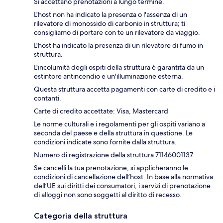
Si accettano prenotazioni a lungo termine.
L'host non ha indicato la presenza o l'assenza di un
rilevatore di monossido di carbonio in struttura; ti
consigliamo di portare con te un rilevatore da viaggio.
L'host ha indicato la presenza di un rilevatore di fumo in
struttura.
L'incolumità degli ospiti della struttura è garantita da un
estintore antincendio e un'illuminazione esterna.
Questa struttura accetta pagamenti con carte di credito e i
contanti.
Carte di credito accettate: Visa, Mastercard
Le norme culturali e i regolamenti per gli ospiti variano a
seconda del paese e della struttura in questione. Le
condizioni indicate sono fornite dalla struttura.
Numero di registrazione della struttura 71146001137
Se cancelli la tua prenotazione, si applicheranno le
condizioni di cancellazione dell’host. In base alla normativa
dell’UE sui diritti dei consumatori, i servizi di prenotazione
di alloggi non sono soggetti al diritto di recesso.
Categoria della struttura