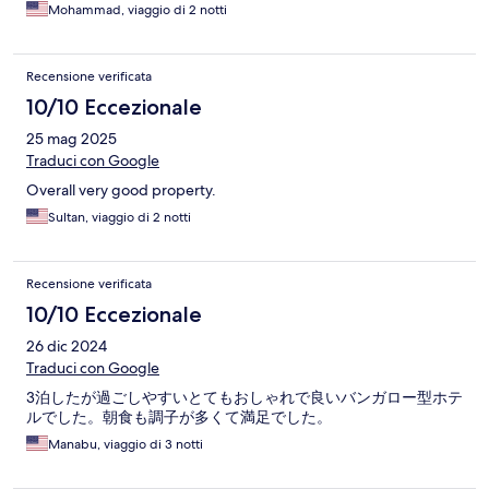
Mohammad, viaggio di 2 notti
Recensione verificata
10/10 Eccezionale
25 mag 2025
Traduci con Google
Overall very good property.
Sultan, viaggio di 2 notti
Recensione verificata
10/10 Eccezionale
26 dic 2024
Traduci con Google
3泊したが過ごしやすいとてもおしゃれで良いバンガロー型ホテ
ルでした。朝食も調子が多くて満足でした。
Manabu, viaggio di 3 notti