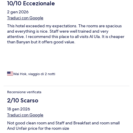
10/10 Eccezionale
2 gen 2026
Traduci con Google
This hotel exceeded my expectations. The rooms are spacious
and everything is nice. Staff were well trained and very
attentive. I recommend this place to all visits Al Ula. It is cheaper
than Banyan but it offers good value.
Wai Hok, viaggio di 2 notti
Recensione verificata
2/10 Scarso
18 gen 2026
Traduci con Google
Not good clean room and Staff and Breakfast and room small
And Unfair price for the room size