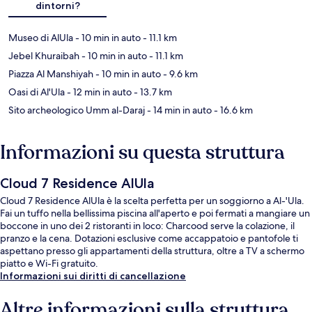
dintorni?
Museo di AlUla
- 10 min in auto
- 11.1 km
Jebel Khuraibah
- 10 min in auto
- 11.1 km
Piazza Al Manshiyah
- 10 min in auto
- 9.6 km
Oasi di Al'Ula
- 12 min in auto
- 13.7 km
Sito archeologico Umm al-Daraj
- 14 min in auto
- 16.6 km
Informazioni su questa struttura
Cloud 7 Residence AlUla
Cloud 7 Residence AlUla è la scelta perfetta per un soggiorno a Al-'Ula.
Fai un tuffo nella bellissima piscina all'aperto e poi fermati a mangiare un
boccone in uno dei 2 ristoranti in loco: Charcood serve la colazione, il
pranzo e la cena. Dotazioni esclusive come accappatoio e pantofole ti
aspettano presso gli appartamenti della struttura, oltre a TV a schermo
piatto e Wi-Fi gratuito.
Informazioni sui diritti di cancellazione
Altre informazioni sulla struttura