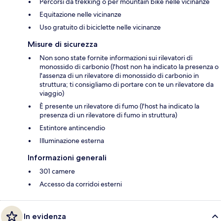
Percorsi da trekking o per mountain bike nelle vicinanze
Equitazione nelle vicinanze
Uso gratuito di biciclette nelle vicinanze
Misure di sicurezza
Non sono state fornite informazioni sui rilevatori di
monossido di carbonio (l'host non ha indicato la presenza o
l'assenza di un rilevatore di monossido di carbonio in
struttura; ti consigliamo di portare con te un rilevatore da
viaggio)
È presente un rilevatore di fumo (l'host ha indicato la
presenza di un rilevatore di fumo in struttura)
Estintore antincendio
Illuminazione esterna
Informazioni generali
301 camere
Accesso da corridoi esterni
In evidenza