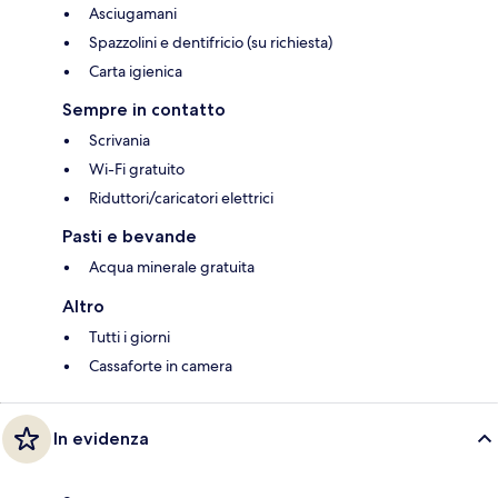
Asciugamani
Spazzolini e dentifricio (su richiesta)
Carta igienica
Sempre in contatto
Scrivania
Wi-Fi gratuito
Riduttori/caricatori elettrici
Pasti e bevande
Acqua minerale gratuita
Altro
Tutti i giorni
Cassaforte in camera
In evidenza