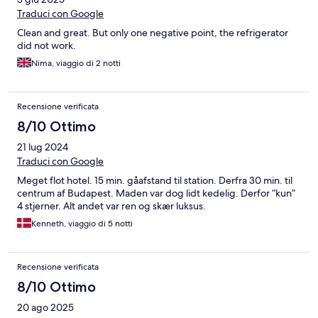
Traduci con Google
Clean and great. But only one negative point, the refrigerator
did not work.
Nima, viaggio di 2 notti
Recensione verificata
8/10 Ottimo
21 lug 2024
Traduci con Google
Meget flot hotel. 15 min. gåafstand til station. Derfra 30 min. til
centrum af Budapest. Maden var dog lidt kedelig. Derfor “kun”
4 stjerner. Alt andet var ren og skær luksus.
Kenneth, viaggio di 5 notti
Recensione verificata
8/10 Ottimo
20 ago 2025