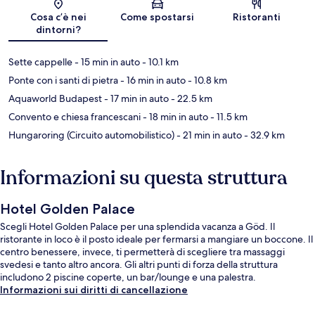
Mappa
Cosa c’è nei
Come spostarsi
Ristoranti
dintorni?
Sette cappelle
- 15 min in auto
- 10.1 km
Ponte con i santi di pietra
- 16 min in auto
- 10.8 km
Aquaworld Budapest
- 17 min in auto
- 22.5 km
Convento e chiesa francescani
- 18 min in auto
- 11.5 km
Hungaroring (Circuito automobilistico)
- 21 min in auto
- 32.9 km
Informazioni su questa struttura
Hotel Golden Palace
Scegli Hotel Golden Palace per una splendida vacanza a Göd. Il
ristorante in loco è il posto ideale per fermarsi a mangiare un boccone. Il
centro benessere, invece, ti permetterà di scegliere tra massaggi
svedesi e tanto altro ancora. Gli altri punti di forza della struttura
includono 2 piscine coperte, un bar/lounge e una palestra.
Informazioni sui diritti di cancellazione