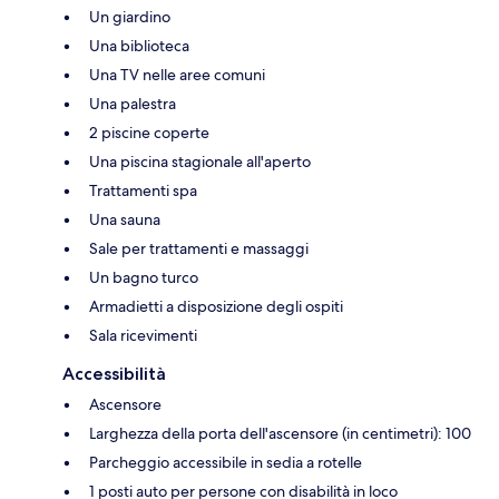
Un giardino
Una biblioteca
Una TV nelle aree comuni
Una palestra
2 piscine coperte
Una piscina stagionale all'aperto
Trattamenti spa
Una sauna
Sale per trattamenti e massaggi
Un bagno turco
Armadietti a disposizione degli ospiti
Sala ricevimenti
Accessibilità
Ascensore
Larghezza della porta dell'ascensore (in centimetri): 100
Parcheggio accessibile in sedia a rotelle
1 posti auto per persone con disabilità in loco