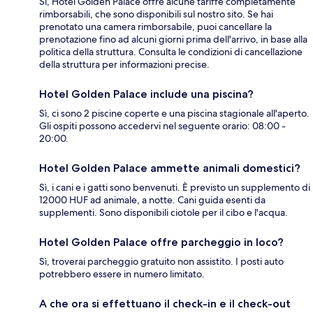
Sì, Hotel Golden Palace offre alcune tariffe completamente
rimborsabili, che sono disponibili sul nostro sito. Se hai
prenotato una camera rimborsabile, puoi cancellare la
prenotazione fino ad alcuni giorni prima dell'arrivo, in base alla
politica della struttura. Consulta le condizioni di cancellazione
della struttura per informazioni precise.
Hotel Golden Palace include una piscina?
Sì, ci sono 2 piscine coperte e una piscina stagionale all'aperto.
Gli ospiti possono accedervi nel seguente orario: 08:00 -
20:00.
Hotel Golden Palace ammette animali domestici?
Sì, i cani e i gatti sono benvenuti. È previsto un supplemento di
12000 HUF ad animale, a notte. Cani guida esenti da
supplementi. Sono disponibili ciotole per il cibo e l'acqua.
Hotel Golden Palace offre parcheggio in loco?
Sì, troverai parcheggio gratuito non assistito. I posti auto
potrebbero essere in numero limitato.
A che ora si effettuano il check-in e il check-out