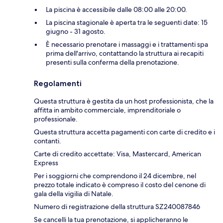
La piscina è accessibile dalle 08:00 alle 20:00.
La piscina stagionale è aperta tra le seguenti date: 15
giugno - 31 agosto.
È necessario prenotare i massaggi e i trattamenti spa
prima dell'arrivo, contattando la struttura ai recapiti
presenti sulla conferma della prenotazione.
Regolamenti
Questa struttura è gestita da un host professionista, che la
affitta in ambito commerciale, imprenditoriale o
professionale.
Questa struttura accetta pagamenti con carte di credito e i
contanti.
Carte di credito accettate: Visa, Mastercard, American
Express
Per i soggiorni che comprendono il 24 dicembre, nel
prezzo totale indicato è compreso il costo del cenone di
gala della vigilia di Natale.
Numero di registrazione della struttura SZ240087846
Se cancelli la tua prenotazione, si applicheranno le