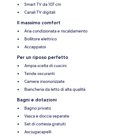
Smart TV da 107 cm
Canali TV digitali
Il massimo comfort
Aria condizionata e riscaldamento
Bollitore elettrico
Accappatoi
Per un riposo perfetto
Ampia scelta di cuscini
Tende oscuranti
Camere insonorizzate
Biancheria da letto di alta qualità
Bagni e dotazioni
Bagno privato
Vasca e doccia separate
Set di cortesia gratuiti
Asciugacapelli