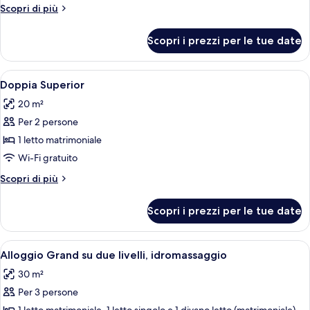
doppia
Altri
Scopri di più
dettagli
per
Scopri i prezzi per le tue date
Camera
doppia
Apri
Doppia Superior | Una cassaforte in cam
9
Doppia Superior
tutte
20 m²
le
Per 2 persone
foto
per
1 letto matrimoniale
Doppia
Wi-Fi gratuito
Superior
Altri
Scopri di più
dettagli
per
Scopri i prezzi per le tue date
Doppia
Superior
Apri
Un soggiorno moderno con una grande 
8
Alloggio Grand su due livelli, idromassaggio
tutte
30 m²
le
Per 3 persone
foto