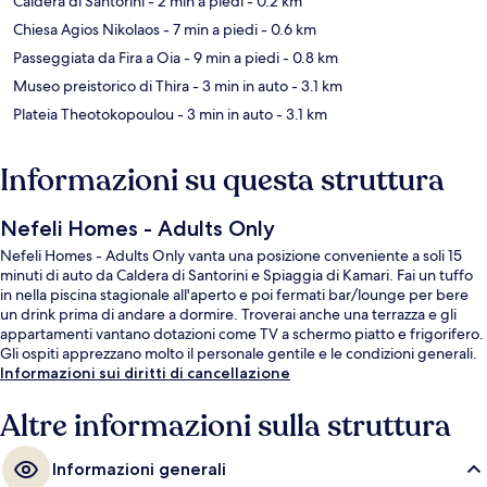
Caldera di Santorini
- 2 min a piedi
- 0.2 km
Chiesa Agios Nikolaos
- 7 min a piedi
- 0.6 km
Passeggiata da Fira a Oia
- 9 min a piedi
- 0.8 km
Museo preistorico di Thira
- 3 min in auto
- 3.1 km
Plateia Theotokopoulou
- 3 min in auto
- 3.1 km
Informazioni su questa struttura
Nefeli Homes - Adults Only
Nefeli Homes - Adults Only vanta una posizione conveniente a soli 15
minuti di auto da Caldera di Santorini e Spiaggia di Kamari. Fai un tuffo
in nella piscina stagionale all'aperto e poi fermati bar/lounge per bere
un drink prima di andare a dormire. Troverai anche una terrazza e gli
appartamenti vantano dotazioni come TV a schermo piatto e frigorifero.
Gli ospiti apprezzano molto il personale gentile e le condizioni generali.
Informazioni sui diritti di cancellazione
Altre informazioni sulla struttura
Informazioni generali