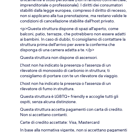
imprenditoriale o professionale). I diritti dei consumatori
stabiliti dalla legge europea, compreso il diritto di recesso,
non si applicano alla tua prenotazione, ma restano valide le
condizioni di cancellazione stabilite dall'host privato.
<p>Questa struttura dispone di spazi all'aperto, come
balconi, patio, terrazze, che potrebbero non essere adatti
ai bambini. In caso di dubbi, ti consigliamo di contattare la
struttura prima dell'arrivo per avere la conferma che
disponga di una camera adatta a te.</p>
Questa struttura non dispone di ascensori.
L'host non ha indicato la presenza o l'assenza di un
rilevatore di monossido di carbonio in struttura; ti
consigliamo di portare con te un rilevatore da viaggio.
L'host non ha indicato la presenza o l'assenza di un
rilevatore di fumo in struttura.
Questa struttura è LGBTQ+ friendly e accoglie tutti gli
ospiti, senza alcuna distinzione.
Questa struttura accetta pagamenti con carta di credito.
Non si accettano contanti.
Carte di credito accettate: Visa, Mastercard
In base alla normativa vigente, non si accettano pagamenti