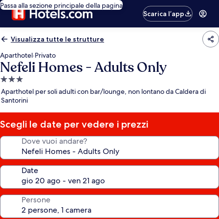
Passa alla sezione principale della pagina
Scarica l’app
Visualizza tutte le strutture
Aparthotel
·
Privato
Nefeli Homes - Adults Only
Struttura
a
Aparthotel per soli adulti con bar/lounge, non lontano da Caldera di
3.0
Santorini
stelle
Scegli le date per vedere i prezzi
Dove vuoi andare?
Date
Persone