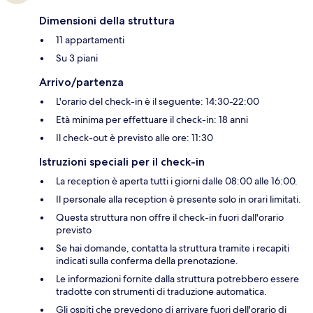
Dimensioni della struttura
11 appartamenti
Su 3 piani
Arrivo/partenza
L'orario del check-in è il seguente: 14:30-22:00
Età minima per effettuare il check-in: 18 anni
Il check-out è previsto alle ore: 11:30
Istruzioni speciali per il check-in
La reception è aperta tutti i giorni dalle 08:00 alle 16:00.
Il personale alla reception è presente solo in orari limitati.
Questa struttura non offre il check-in fuori dall'orario
previsto
Se hai domande, contatta la struttura tramite i recapiti
indicati sulla conferma della prenotazione.
Le informazioni fornite dalla struttura potrebbero essere
tradotte con strumenti di traduzione automatica.
Gli ospiti che prevedono di arrivare fuori dell'orario di