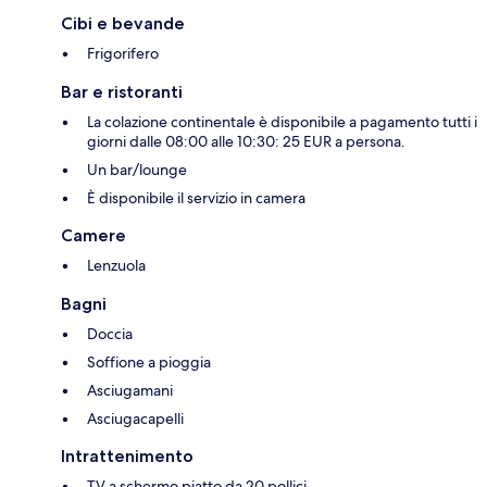
Cibi e bevande
Frigorifero
Bar e ristoranti
La colazione continentale è disponibile a pagamento tutti i
giorni dalle 08:00 alle 10:30: 25 EUR a persona.
Un bar/lounge
È disponibile il servizio in camera
Camere
Lenzuola
Bagni
Doccia
Soffione a pioggia
Asciugamani
Asciugacapelli
Intrattenimento
TV a schermo piatto da 20 pollici