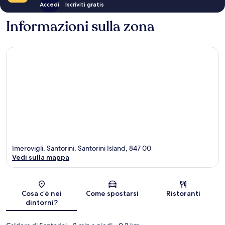
Accedi
Iscriviti gratis
Informazioni sulla zona
Imerovigli, Santorini, Santorini Island, 847 00
Vedi sulla mappa
Mappa
Cosa c’è nei
Come spostarsi
Ristoranti
dintorni?