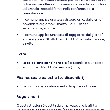
riduzioni. Per ulteriori informazioni, contatta la struttura
utilizzando i recapiti forniti nella conferma della
prenotazione.
Il comune applica una tassa di soggiorno: dal giorno 1
novembre al giorno 31 marzo, 1.50 EUR per
sistemazione, a notte
Il comune applica una tassa di soggiorno: dal giorno 1
aprile al giorno 31 ottobre, 5.00 EUR per sistemazione,
a notte
Extra
La
colazione continentale
è disponibile a un costo
aggiuntivo di 25 EUR a persona (circa).
Piscina, spa e palestra (se disponibili)
La piscina stagionale è aperta da aprile a ottobre.
Regolamenti
Questa struttura è gestita da un privato, che la affitta
unicamente a titolo personale (non in ambito commerciale,