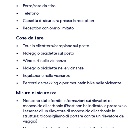
Ferro/asse da stiro
Telefono
Cassetta di sicurezza presso la reception
Reception con orario limitato
Cose da fare
Tour in elicottero/aeroplano sul posto
Noleggio biciclette sul posto
Windsurf nelle vicinanze
Noleggio biciclette nelle vicinanze
Equitazione nelle vicinanze
Percorsi da trekking o per mountain bike nelle vicinanze
Misure di sicurezza
Non sono state fornite informazioni sui rilevatori di
monossido di carbonio (l'host non ha indicato la presenza o
l'assenza di un rilevatore di monossido di carbonio in
struttura; ti consigliamo di portare con te un rilevatore da
viaggio)