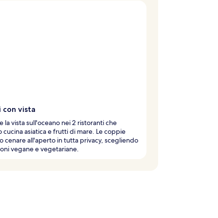
 con vista
 la vista sull'oceano nei 2 ristoranti che
 cucina asiatica e frutti di mare. Le coppie
 cenare all'aperto in tutta privacy, scegliendo
ioni vegane e vegetariane.