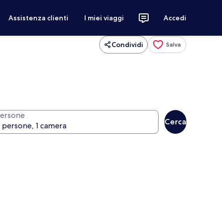
Assistenza clienti
I miei viaggi
Accedi
Condividi
Salva
ersone
Cerca