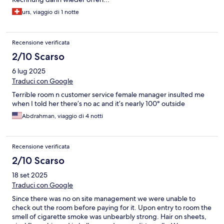
urs, viaggio di 1 notte
Recensione verificata
2/10 Scarso
6 lug 2025
Traduci con Google
Terrible room n customer service female manager insulted me
when I told her there’s no ac and it’s nearly 100° outside
Abdrahman, viaggio di 4 notti
Recensione verificata
2/10 Scarso
18 set 2025
Traduci con Google
Since there was no on site management we were unable to
check out the room before paying for it. Upon entry to room the
smell of cigarette smoke was unbearbly strong. Hair on sheets,