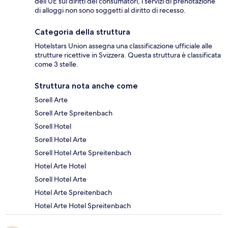
dell’UE sui diritti dei consumatori, i servizi di prenotazione
di alloggi non sono soggetti al diritto di recesso.
Categoria della struttura
Hotelstars Union assegna una classificazione ufficiale alle
strutture ricettive in Svizzera. Questa struttura è classificata
come 3 stelle.
Struttura nota anche come
Sorell Arte
Sorell Arte Spreitenbach
Sorell Hotel
Sorell Hotel Arte
Sorell Hotel Arte Spreitenbach
Hotel Arte Hotel
Sorell Hotel Arte
Hotel Arte Spreitenbach
Hotel Arte Hotel Spreitenbach