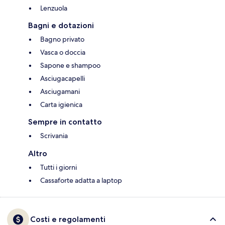
Lenzuola
Bagni e dotazioni
Bagno privato
Vasca o doccia
Sapone e shampoo
Asciugacapelli
Asciugamani
Carta igienica
Sempre in contatto
Scrivania
Altro
Tutti i giorni
Cassaforte adatta a laptop
Costi e regolamenti