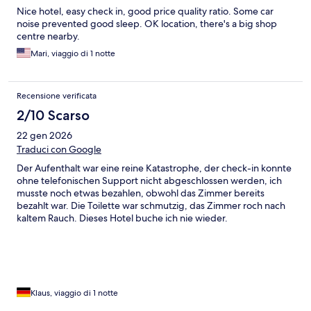
Nice hotel, easy check in, good price quality ratio. Some car
noise prevented good sleep. OK location, there's a big shop
centre nearby.
Mari, viaggio di 1 notte
Recensione verificata
2/10 Scarso
22 gen 2026
Traduci con Google
Der Aufenthalt war eine reine Katastrophe, der check-in konnte
ohne telefonischen Support nicht abgeschlossen werden, ich
musste noch etwas bezahlen, obwohl das Zimmer bereits
bezahlt war. Die Toilette war schmutzig, das Zimmer roch nach
kaltem Rauch. Dieses Hotel buche ich nie wieder.
Klaus, viaggio di 1 notte