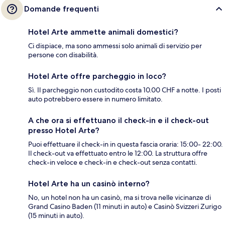
Domande frequenti
Hotel Arte ammette animali domestici?
Ci dispiace, ma sono ammessi solo animali di servizio per
persone con disabilità.
Hotel Arte offre parcheggio in loco?
Sì. Il parcheggio non custodito costa 10.00 CHF a notte. I posti
auto potrebbero essere in numero limitato.
A che ora si effettuano il check-in e il check-out
presso Hotel Arte?
Puoi effettuare il check-in in questa fascia oraria: 15:00- 22:00.
Il check-out va effettuato entro le 12:00. La struttura offre
check-in veloce e check-in e check-out senza contatti.
Hotel Arte ha un casinò interno?
No, un hotel non ha un casinò, ma si trova nelle vicinanze di
Grand Casino Baden (11 minuti in auto) e Casinò Svizzeri Zurigo
(15 minuti in auto).