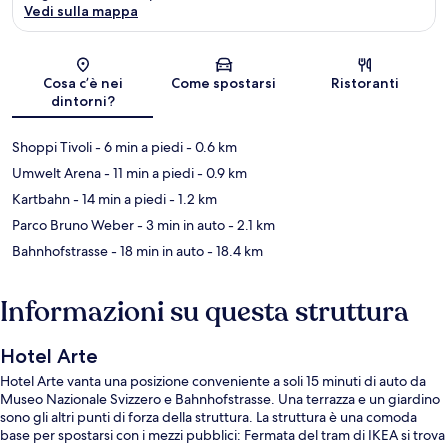
Vedi sulla mappa
Mappa
Cosa c’è nei
Come spostarsi
Ristoranti
dintorni?
Shoppi Tivoli
- 6 min a piedi
- 0.6 km
Umwelt Arena
- 11 min a piedi
- 0.9 km
Kartbahn
- 14 min a piedi
- 1.2 km
Parco Bruno Weber
- 3 min in auto
- 2.1 km
Bahnhofstrasse
- 18 min in auto
- 18.4 km
Informazioni su questa struttura
Hotel Arte
Hotel Arte vanta una posizione conveniente a soli 15 minuti di auto da
Museo Nazionale Svizzero e Bahnhofstrasse. Una terrazza e un giardino
sono gli altri punti di forza della struttura. La struttura è una comoda
base per spostarsi con i mezzi pubblici: Fermata del tram di IKEA si trova