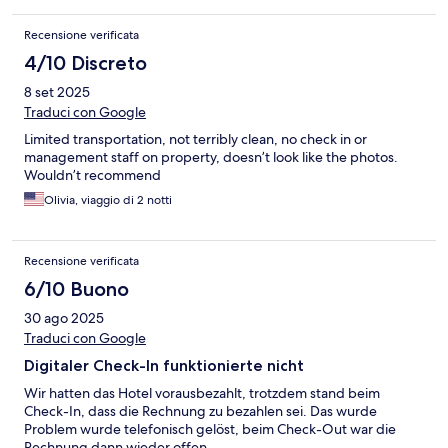
Recensione verificata
4/10 Discreto
8 set 2025
Traduci con Google
Limited transportation, not terribly clean, no check in or
management staff on property, doesn’t look like the photos.
Wouldn’t recommend
Olivia, viaggio di 2 notti
Recensione verificata
6/10 Buono
30 ago 2025
Traduci con Google
Digitaler Check-In funktionierte nicht
Wir hatten das Hotel vorausbezahlt, trotzdem stand beim
Check-In, dass die Rechnung zu bezahlen sei. Das wurde
Problem wurde telefonisch gelöst, beim Check-Out war die
Rechnung dann wieder offen...