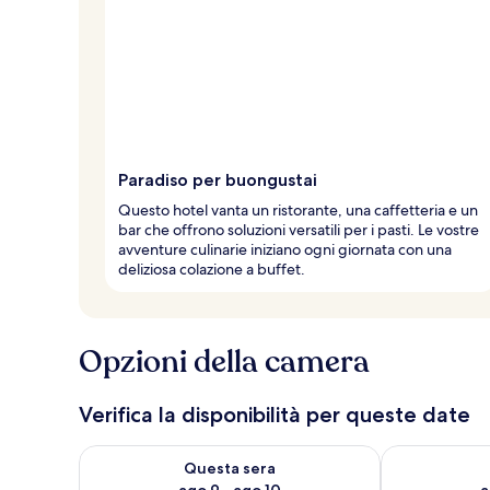
Paradiso per buongustai
Questo hotel vanta un ristorante, una caffetteria e un
bar che offrono soluzioni versatili per i pasti. Le vostre
avventure culinarie iniziano ogni giornata con una
deliziosa colazione a buffet.
Opzioni della camera
Verifica la disponibilità per queste date
Verifica la disponibilità per questa sera, ago 9 - ago
Verifica la di
Questa sera
ago 9 - ago 10
a