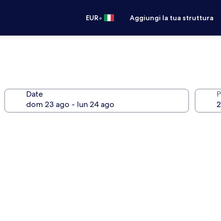
•
EUR
Aggiungi la tua struttura
Date
P