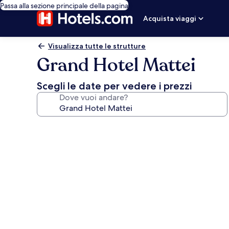
Passa alla sezione principale della pagina
Acquista viaggi
Visualizza tutte le strutture
Grand Hotel Mattei
Scegli le date per vedere i prezzi
Dove vuoi andare?
Galleria
fotografica
per
Grand
Hotel
Mattei