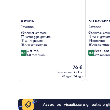
Astoria
NH
Astoria
NH Ravenn
Ravenna
Ravenna
Ravenna
Ravenna
Ravenna
Animali ammessi
Animali amm
Parcheggio gratuito
Wi-Fi gratuit
Wi-Fi gratuito
Ristorante
Aria condizionata
Aria condizio
8.4
8.6
Ottimo
Eccellent
8,4
8,6
su
su
441 recensioni
696 recensi
10,
10,
Ottimo,
Eccellente,
Il
76 €
441
696
prezzo
tasse e oneri inclusi
recensioni
recensioni
attuale
23 ago - 24 ago
è
76 €
Accedi per visualizzare gli extra e g