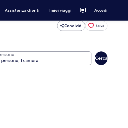
Assistenza clienti
I miei viaggi
Accedi
Condividi
Salva
ersone
Cerca