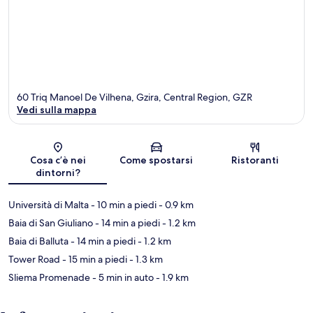
60 Triq Manoel De Vilhena, Gzira, Central Region, GZR
Vedi sulla mappa
Mappa
Cosa c’è nei
Come spostarsi
Ristoranti
dintorni?
Università di Malta
- 10 min a piedi
- 0.9 km
Baia di San Giuliano
- 14 min a piedi
- 1.2 km
Baia di Balluta
- 14 min a piedi
- 1.2 km
Tower Road
- 15 min a piedi
- 1.3 km
Sliema Promenade
- 5 min in auto
- 1.9 km