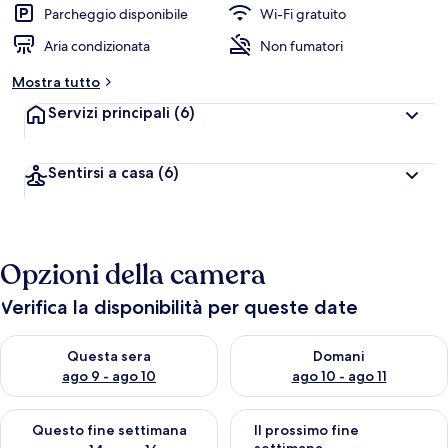
Parcheggio disponibile
Wi-Fi gratuito
Aria condizionata
Non fumatori
Mostra tutto
Servizi principali
(6)
Sentirsi a casa
(6)
Opzioni della camera
Verifica la disponibilità per queste date
Verifica la disponibilità per questa sera, ago 9 - ago 10
Verifica la disponibilità per d
Questa sera
Domani
ago 9 - ago 10
ago 10 - ago 11
Verifica la disponibilità per questo fine settimana, ago 14 - ag
Verifica la disponibilità per i
Questo fine settimana
Il prossimo fine