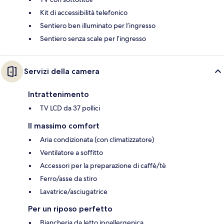
Kit di accessibilità telefonico
Sentiero ben illuminato per l’ingresso
Sentiero senza scale per l’ingresso
Servizi della camera
Intrattenimento
TV LCD da 37 pollici
Il massimo comfort
Aria condizionata (con climatizzatore)
Ventilatore a soffitto
Accessori per la preparazione di caffè/tè
Ferro/asse da stiro
Lavatrice/asciugatrice
Per un riposo perfetto
Biancheria da letto ipoallergenica