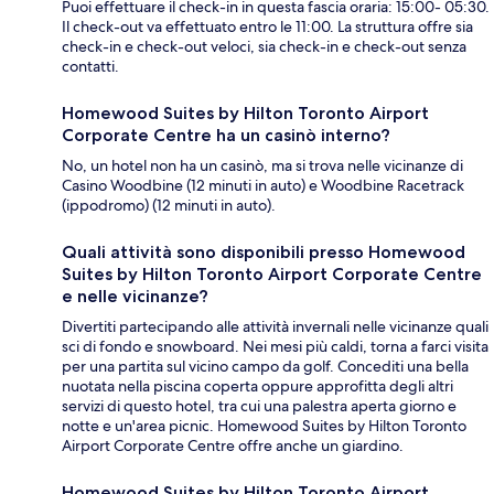
Puoi effettuare il check-in in questa fascia oraria: 15:00- 05:30.
Il check-out va effettuato entro le 11:00. La struttura offre sia
check-in e check-out veloci, sia check-in e check-out senza
contatti.
Homewood Suites by Hilton Toronto Airport
Corporate Centre ha un casinò interno?
No, un hotel non ha un casinò, ma si trova nelle vicinanze di
Casino Woodbine (12 minuti in auto) e Woodbine Racetrack
(ippodromo) (12 minuti in auto).
Quali attività sono disponibili presso Homewood
Suites by Hilton Toronto Airport Corporate Centre
e nelle vicinanze?
Divertiti partecipando alle attività invernali nelle vicinanze quali
sci di fondo e snowboard. Nei mesi più caldi, torna a farci visita
per una partita sul vicino campo da golf. Concediti una bella
nuotata nella piscina coperta oppure approfitta degli altri
servizi di questo hotel, tra cui una palestra aperta giorno e
notte e un'area picnic. Homewood Suites by Hilton Toronto
Airport Corporate Centre offre anche un giardino.
Homewood Suites by Hilton Toronto Airport