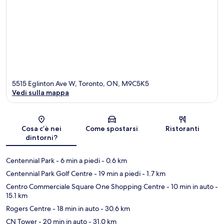
5515 Eglinton Ave W, Toronto, ON, M9C5K5
Vedi sulla mappa
Mappa
Cosa c’è nei
Come spostarsi
Ristoranti
dintorni?
Centennial Park
- 6 min a piedi
- 0.6 km
Centennial Park Golf Centre
- 19 min a piedi
- 1.7 km
Centro Commerciale Square One Shopping Centre
- 10 min in auto
-
15.1 km
Rogers Centre
- 18 min in auto
- 30.6 km
CN Tower
- 20 min in auto
- 31.0 km