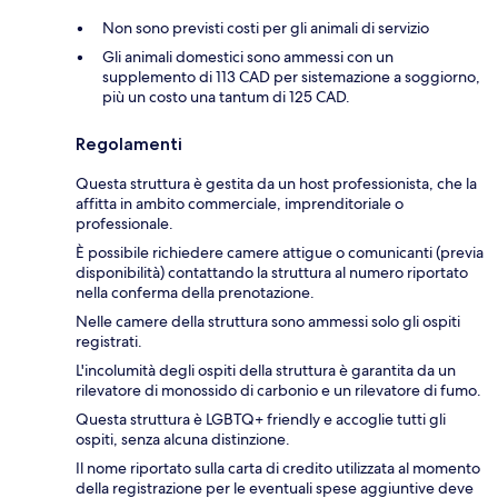
Non sono previsti costi per gli animali di servizio
Gli animali domestici sono ammessi con un
supplemento di 113 CAD per sistemazione a soggiorno,
più un costo una tantum di 125 CAD.
Regolamenti
Questa struttura è gestita da un host professionista, che la
affitta in ambito commerciale, imprenditoriale o
professionale.
È possibile richiedere camere attigue o comunicanti (previa
disponibilità) contattando la struttura al numero riportato
nella conferma della prenotazione.
Nelle camere della struttura sono ammessi solo gli ospiti
registrati.
L'incolumità degli ospiti della struttura è garantita da un
rilevatore di monossido di carbonio e un rilevatore di fumo.
Questa struttura è LGBTQ+ friendly e accoglie tutti gli
ospiti, senza alcuna distinzione.
Il nome riportato sulla carta di credito utilizzata al momento
della registrazione per le eventuali spese aggiuntive deve