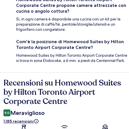
Corporate Centre propone camere attrezzate con
cucina o angolo cottura?
Sì, in ogni camera è disponibile una cucina con un kit per la
preparazione di caffè/tè, pentole/stoviglie/utensili e un
frigorifero con congelatore.
Com'è la posizione di Homewood Suites by Hilton
Toronto Airport Corporate Centre?
Homewood Suites by Hilton Toronto Airport Corporate Centre
si trova in zona Etobicoke, a 6 min. a piedi da Centennial Park.
Recensioni su Homewood Suites
Recensioni
by Hilton Toronto Airport
Corporate Centre
Meraviglioso
9,0
1.185 recensioni