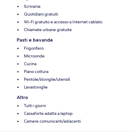
Scrivania
Quotidiani gratuiti
Wi-Fi gratuito e accesso a Internet cablato
Chiamate urbane gratuite
Pasti e bevande
Frigorifero
Microonde
Cucina
Piano cottura
Pentole/stoviglie/utensili
Lavastoviglie
Altro
Tutti i giorni
Cassaforte adatta a laptop
Camere comunicanti/adiacenti