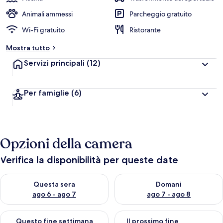
Animali ammessi
Parcheggio gratuito
Wi-Fi gratuito
Ristorante
Mostra tutto
Servizi principali
(12)
Per famiglie
(6)
Opzioni della camera
Verifica la disponibilità per queste date
Verifica la disponibilità per questa sera, ago 6 - ago 7
Verifica la disponibilità per d
Questa sera
Domani
ago 6 - ago 7
ago 7 - ago 8
Verifica la disponibilità per questo fine settimana, ago 7 - ago
Verifica la disponibilità per il
Questo fine settimana
Il prossimo fine