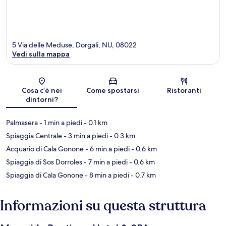
5 Via delle Meduse, Dorgali, NU, 08022
Vedi sulla mappa
Mappa
Cosa c’è nei
Come spostarsi
Ristoranti
dintorni?
Palmasera
- 1 min a piedi
- 0.1 km
Spiaggia Centrale
- 3 min a piedi
- 0.3 km
Acquario di Cala Gonone
- 6 min a piedi
- 0.6 km
Spiaggia di Sos Dorroles
- 7 min a piedi
- 0.6 km
Spiaggia di Cala Gonone
- 8 min a piedi
- 0.7 km
Informazioni su questa struttura