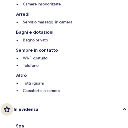
Camere insonorizzate
Arredi
Servizio massaggi in camera
Bagni e dotazioni
Bagno privato
Sempre in contatto
Wi-Fi gratuito
Telefono
Altro
Tutti i giorni
Cassaforte in camera
In evidenza
Spa