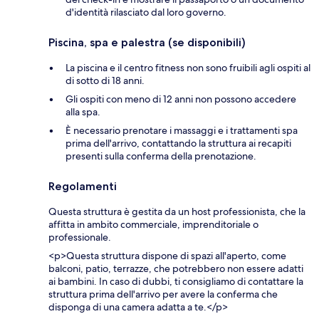
d'identità rilasciato dal loro governo.
Piscina, spa e palestra (se disponibili)
La piscina e il centro fitness non sono fruibili agli ospiti al
di sotto di 18 anni.
Gli ospiti con meno di 12 anni non possono accedere
alla spa.
È necessario prenotare i massaggi e i trattamenti spa
prima dell'arrivo, contattando la struttura ai recapiti
presenti sulla conferma della prenotazione.
Regolamenti
Questa struttura è gestita da un host professionista, che la
affitta in ambito commerciale, imprenditoriale o
professionale.
<p>Questa struttura dispone di spazi all'aperto, come
balconi, patio, terrazze, che potrebbero non essere adatti
ai bambini. In caso di dubbi, ti consigliamo di contattare la
struttura prima dell'arrivo per avere la conferma che
disponga di una camera adatta a te.</p>