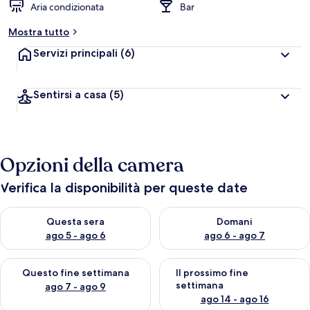
Aria condizionata
Bar
Mostra tutto
Servizi principali
(6)
Sentirsi a casa
(5)
Opzioni della camera
Verifica la disponibilità per queste date
Verifica la disponibilità per questa sera, ago 5 - ago 6
Verifica la disponibilità per d
Questa sera
Domani
ago 5 - ago 6
ago 6 - ago 7
Verifica la disponibilità per questo fine settimana, ago 7 - ago
Verifica la disponibilità per il
Questo fine settimana
Il prossimo fine
settimana
ago 7 - ago 9
ago 14 - ago 16