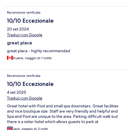
Recensione verificata
10/10 Eccezionale
20 set 2024
Traduci con Google
great place
great place - highly recommended
Duane, viaggio di 1 notte
Recensione verificata
10/10 Eccezionale
4 set 2025
Traduci con Google
Great hotel with Pool and small spa downstairs. Great facilities
and nice boutique size. Staff are very friendly and helpful and
Spa and Pool are unique to the area. Parking difficult walk but
there is a sister hotel which allows guests to park at
Jack, viaggio di 3 notti