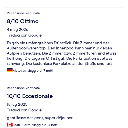
Recensione verificata
8/10 Ottimo
4 mag 2026
Traduci con Google
Es gab ein umfangreiches Frühstück. Die Zimmer und der
Außenpool waren top. Den Innenpool kann man nur gegen
Aufpreis benutzen. Die Zimmer bzw. Zimmertüren sind etwas
hellhörig. Die Lage im Ort ist gut. Die Parksituation ist etwas
schwierig. Die kostenlose Parkplätze an der Straße sind fast
immer belegt.
Matthias, viaggio di 7 notti
Recensione verificata
10/10 Eccezionale
18 lug 2025
Traduci con Google
gentillesse des gens, super déjeuner
Jean-Pierre, viaggio di 4 notti