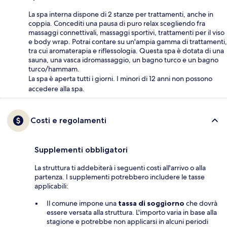
La spa interna dispone di 2 stanze per trattamenti, anche in
coppia. Concediti una pausa di puro relax scegliendo fra
massaggi connettivali, massaggi sportivi, trattamenti per il viso
e body wrap. Potrai contare su un'ampia gamma di trattamenti,
tra cui aromaterapia e riflessologia. Questa spa è dotata di una
sauna, una vasca idromassaggio, un bagno turco e un bagno
turco/hammam.
La spa è aperta tutti i giorni. I minori di 12 anni non possono
accedere alla spa.
Costi e regolamenti
Supplementi obbligatori
La struttura ti addebiterà i seguenti costi all'arrivo o alla
partenza. I supplementi potrebbero includere le tasse
applicabili:
Il comune impone una
tassa di soggiorno
che dovrà
essere versata alla struttura. L'importo varia in base alla
stagione e potrebbe non applicarsi in alcuni periodi