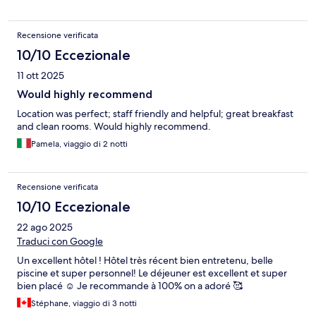
Recensione verificata
10/10 Eccezionale
11 ott 2025
Would highly recommend
Location was perfect; staff friendly and helpful; great breakfast
and clean rooms. Would highly recommend.
Pamela, viaggio di 2 notti
Recensione verificata
10/10 Eccezionale
22 ago 2025
Traduci con Google
Un excellent hôtel ! Hôtel très récent bien entretenu, belle
piscine et super personnel! Le déjeuner est excellent et super
bien placé ☺️ Je recommande à 100% on a adoré 🥰
Stéphane, viaggio di 3 notti