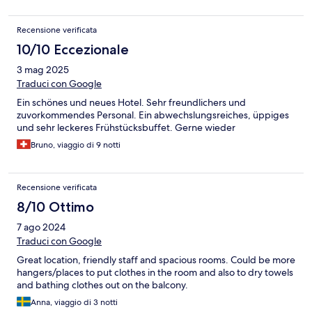
Recensione verificata
10/10 Eccezionale
3 mag 2025
Traduci con Google
Ein schönes und neues Hotel. Sehr freundlichers und
zuvorkommendes Personal. Ein abwechslungsreiches, üppiges
und sehr leckeres Frühstücksbuffet. Gerne wieder
Bruno, viaggio di 9 notti
Recensione verificata
8/10 Ottimo
7 ago 2024
Traduci con Google
Great location, friendly staff and spacious rooms. Could be more
hangers/places to put clothes in the room and also to dry towels
and bathing clothes out on the balcony.
Anna, viaggio di 3 notti