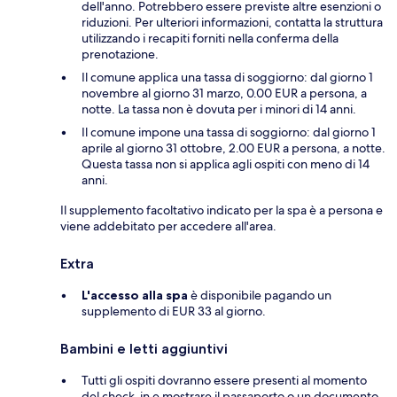
dell'anno. Potrebbero essere previste altre esenzioni o
riduzioni. Per ulteriori informazioni, contatta la struttura
utilizzando i recapiti forniti nella conferma della
prenotazione.
Il comune applica una tassa di soggiorno: dal giorno 1
novembre al giorno 31 marzo, 0.00 EUR a persona, a
notte. La tassa non è dovuta per i minori di 14 anni.
Il comune impone una tassa di soggiorno: dal giorno 1
aprile al giorno 31 ottobre, 2.00 EUR a persona, a notte.
Questa tassa non si applica agli ospiti con meno di 14
anni.
Il supplemento facoltativo indicato per la spa è a persona e
viene addebitato per accedere all'area.
Extra
L'accesso alla spa
è disponibile pagando un
supplemento di EUR 33 al giorno.
Bambini e letti aggiuntivi
Tutti gli ospiti dovranno essere presenti al momento
del check-in e mostrare il passaporto o un documento