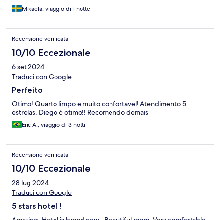
Mikaela, viaggio di 1 notte
Recensione verificata
10/10 Eccezionale
6 set 2024
Traduci con Google
Perfeito
Otimo! Quarto limpo e muito confortavel! Atendimento 5
estrelas. Diego é otimo!! Recomendo demais
Eric A., viaggio di 3 notti
Recensione verificata
10/10 Eccezionale
28 lug 2024
Traduci con Google
5 stars hotel !
Amazing. Hotel is brand new . Beautiful room. Very comfortable