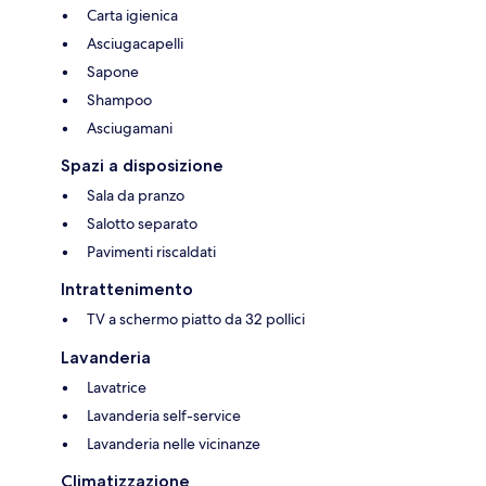
Carta igienica
Asciugacapelli
Sapone
Shampoo
Asciugamani
Spazi a disposizione
Sala da pranzo
Salotto separato
Pavimenti riscaldati
Intrattenimento
TV a schermo piatto da 32 pollici
Lavanderia
Lavatrice
Lavanderia self-service
Lavanderia nelle vicinanze
Climatizzazione