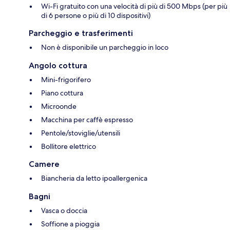
Wi-Fi gratuito con una velocità di più di 500 Mbps (per più
di 6 persone o più di 10 dispositivi)
Parcheggio e trasferimenti
Non è disponibile un parcheggio in loco
Angolo cottura
Mini-frigorifero
Piano cottura
Microonde
Macchina per caffè espresso
Pentole/stoviglie/utensili
Bollitore elettrico
Camere
Biancheria da letto ipoallergenica
Bagni
Vasca o doccia
Soffione a pioggia