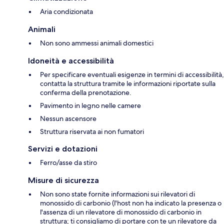
Aria condizionata
Animali
Non sono ammessi animali domestici
Idoneità e accessibilità
Per specificare eventuali esigenze in termini di accessibilità,
contatta la struttura tramite le informazioni riportate sulla
conferma della prenotazione.
Pavimento in legno nelle camere
Nessun ascensore
Struttura riservata ai non fumatori
Servizi e dotazioni
Ferro/asse da stiro
Misure di sicurezza
Non sono state fornite informazioni sui rilevatori di
monossido di carbonio (l'host non ha indicato la presenza o
l'assenza di un rilevatore di monossido di carbonio in
struttura; ti consigliamo di portare con te un rilevatore da