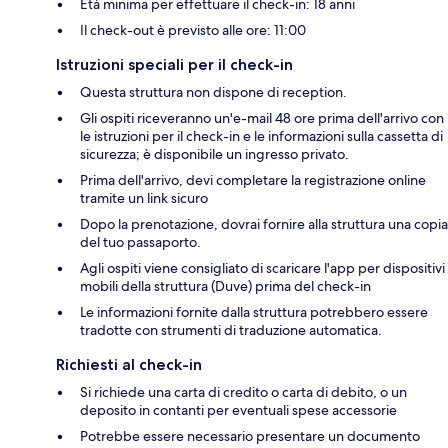
Età minima per effettuare il check-in: 18 anni
Il check-out è previsto alle ore: 11:00
Istruzioni speciali per il check-in
Questa struttura non dispone di reception.
Gli ospiti riceveranno un'e-mail 48 ore prima dell'arrivo con
le istruzioni per il check-in e le informazioni sulla cassetta di
sicurezza; è disponibile un ingresso privato.
Prima dell'arrivo, devi completare la registrazione online
tramite un link sicuro
Dopo la prenotazione, dovrai fornire alla struttura una copia
del tuo passaporto.
Agli ospiti viene consigliato di scaricare l'app per dispositivi
mobili della struttura (Duve) prima del check-in
Le informazioni fornite dalla struttura potrebbero essere
tradotte con strumenti di traduzione automatica.
Richiesti al check-in
Si richiede una carta di credito o carta di debito, o un
deposito in contanti per eventuali spese accessorie
Potrebbe essere necessario presentare un documento