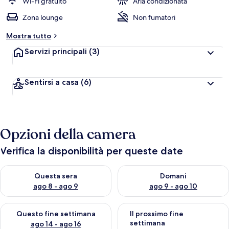
Wi-Fi gratuito
Aria condizionata
Zona lounge
Non fumatori
Mostra tutto
Servizi principali
(3)
Sentirsi a casa
(6)
Opzioni della camera
Verifica la disponibilità per queste date
Verifica la disponibilità per questa sera, ago 8 - ago 9
Verifica la disponibilità per d
Questa sera
Domani
ago 8 - ago 9
ago 9 - ago 10
Verifica la disponibilità per questo fine settimana, ago 14 - ag
Verifica la disponibilità per i
Questo fine settimana
Il prossimo fine
settimana
ago 14 - ago 16