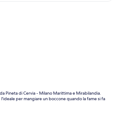
ppa
da Pineta di Cervia - Milano Marittima e Mirabilandia.
a: l'ideale per mangiare un boccone quando la fame si fa