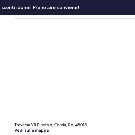
li sconti idonei. Prenotare conviene!
Traversa VII Pineta 6, Cervia, RA, 48015
Vedi sulla mappa