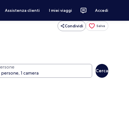
Assistenza clienti
I miei viaggi
Accedi
Condividi
Salva
ersone
Cerca