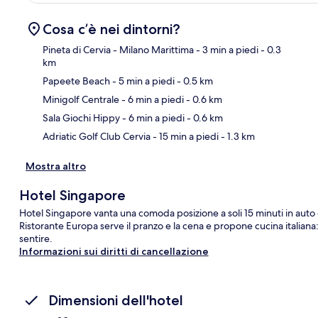
Cosa c’è nei dintorni?
Pineta di Cervia - Milano Marittima
- 3 min a piedi
- 0.3
km
Papeete Beach
- 5 min a piedi
- 0.5 km
Ma
Minigolf Centrale
- 6 min a piedi
- 0.6 km
Sala Giochi Hippy
- 6 min a piedi
- 0.6 km
Adriatic Golf Club Cervia
- 15 min a piedi
- 1.3 km
Mostra altro
Hotel Singapore
Hotel Singapore vanta una comoda posizione a soli 15 minuti in auto 
Ristorante Europa serve il pranzo e la cena e propone cucina italian
sentire.
Informazioni sui diritti di cancellazione
Dimensioni dell'hotel