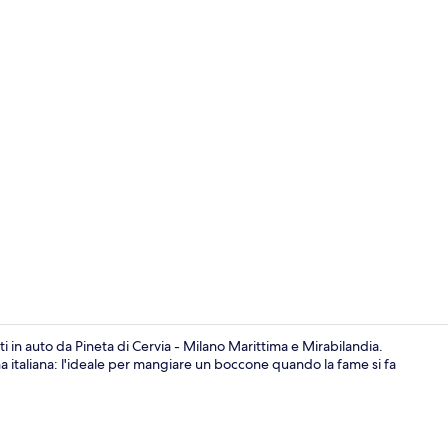
Esterni
 in auto da Pineta di Cervia - Milano Marittima e Mirabilandia.
a italiana: l'ideale per mangiare un boccone quando la fame si fa
Hall