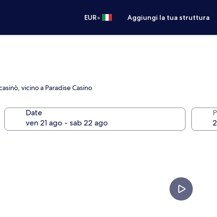
•
EUR
Aggiungi la tua struttura
asinò, vicino a Paradise Casino
Date
P