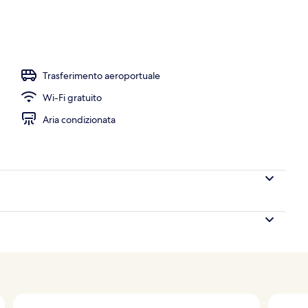
Trasferimento aeroportuale
Wi-Fi gratuito
Aria condizionata