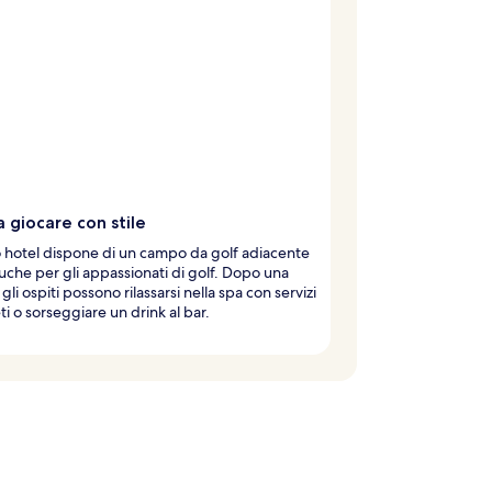
 a giocare con stile
hotel dispone di un campo da golf adiacente
uche per gli appassionati di golf. Dopo una
 gli ospiti possono rilassarsi nella spa con servizi
i o sorseggiare un drink al bar.