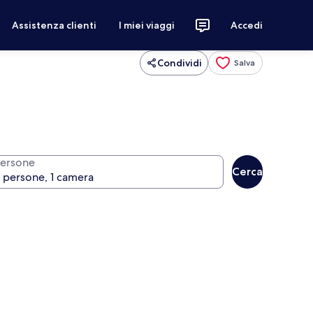
Assistenza clienti
I miei viaggi
Accedi
Condividi
Salva
ersone
Cerca