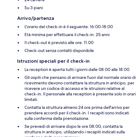
Su 3 piani
Arrivo/partenza
L'orario del check-in è il seguente: 16:00-18:00
Età minima per effettuare il check-in: 25 anni
Il check-out è previsto alle ore: 11:00
Check-out senza contatti disponibile
Istruzioni speciali per il check-in
La reception è aperta tutti i giorni dalle 08:00 alle 18:00.
Gli ospiti che pensano di arrivare fuori dal normale orario di
ricevimento devono contattare la struttura in anticipo, per
ricevere un codice di accesso e le istruzioni relative al
check-in. Il personale alla reception è presente solo in orari
limitati.
Contatta la struttura almeno 24 ore prima dell'arrivo per
prendere accordi per il check-in. I recapiti sono indicati
sulla conferma della prenotazione.
Se prevedi di arrivare dopo le ore 08:00, contatta la
struttura in anticipo, utilizzando i recapiti indicati sulla