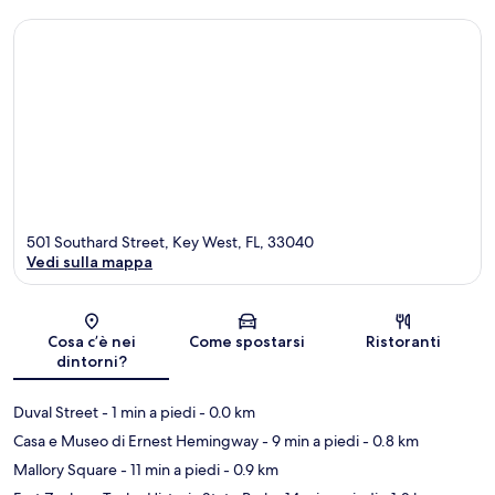
501 Southard Street, Key West, FL, 33040
Vedi sulla mappa
Mappa
Cosa c’è nei
Come spostarsi
Ristoranti
dintorni?
Duval Street
- 1 min a piedi
- 0.0 km
Casa e Museo di Ernest Hemingway
- 9 min a piedi
- 0.8 km
Mallory Square
- 11 min a piedi
- 0.9 km