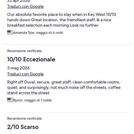
22 apr 2026
Traduci con Google
Our absolute favorite place to stay when in Key West 10/10
hands down Great location, the friendliest staff, & a nice
breakfast selection each morning Look no further
Amanda Tyie, viaggio di 6 notti
Recensione verificata
10/10 Eccezionale
3 mag 2026
Traduci con Google
Right off Duval, secure, great staff, clean comfortable rooms,
quiet, and surprisingly, not much noise off the streets, coffee
stand across the street
Byron, viaggio di 1 notte
Recensione verificata
2/10 Scarso