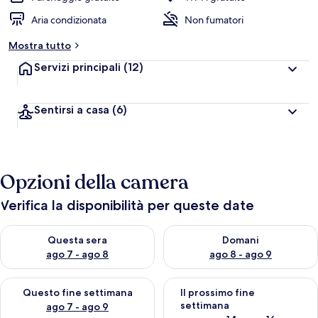
Aria condizionata
Non fumatori
Mostra tutto
Servizi principali
(12)
Sentirsi a casa
(6)
Opzioni della camera
Verifica la disponibilità per queste date
Verifica la disponibilità per questa sera, ago 7 - ago 8
Verifica la disponibilità per d
Questa sera
Domani
ago 7 - ago 8
ago 8 - ago 9
Verifica la disponibilità per questo fine settimana, ago 7 - ago
Verifica la disponibilità per il
Questo fine settimana
Il prossimo fine
settimana
ago 7 - ago 9