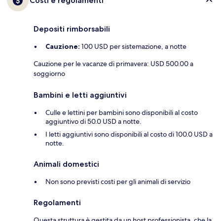
Costi e regolamenti
Depositi rimborsabili
Cauzione:
100 USD per sistemazione, a notte
Cauzione per le vacanze di primavera: USD 500.00 a
soggiorno
Bambini e letti aggiuntivi
Culle e lettini per bambini sono disponibili al costo
aggiuntivo di 50.0 USD a notte.
I letti aggiuntivi sono disponibili al costo di 100.0 USD a
notte.
Animali domestici
Non sono previsti costi per gli animali di servizio
Regolamenti
Questa struttura è gestita da un host professionista, che la