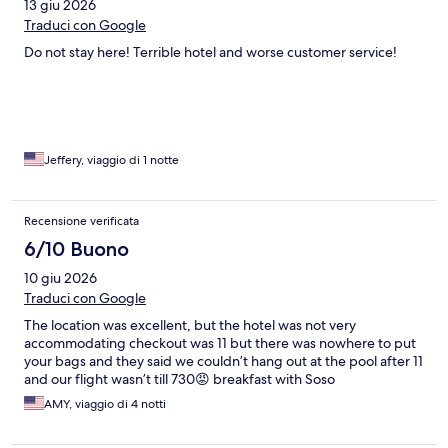
13 giu 2026
Traduci con Google
Do not stay here! Terrible hotel and worse customer service!
Jeffery, viaggio di 1 notte
Recensione verificata
6/10 Buono
10 giu 2026
Traduci con Google
The location was excellent, but the hotel was not very
accommodating checkout was 11 but there was nowhere to put
your bags and they said we couldn’t hang out at the pool after 11
and our flight wasn’t till 730😡 breakfast with Soso
AMY, viaggio di 4 notti