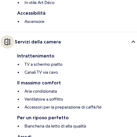
In stile Art Déco
Accessibilità
Ascensore
Servizi della camera
Intrattenimento
TV a schermo piatto
Canali TV via cavo
Il massimo comfort
Aria condizionata
Ventilatore a soffitto
Accessori per la preparazione di caffè/tè
Per un riposo perfetto
Biancheria da letto di alta qualità
Arredi