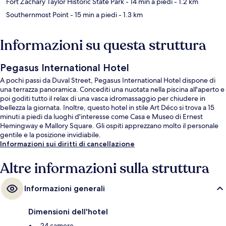
Fort Zachary Taylor Historic State Park
- 14 min a piedi
- 1.2 km
Southernmost Point
- 15 min a piedi
- 1.3 km
Informazioni su questa struttura
Pegasus International Hotel
A pochi passi da Duval Street, Pegasus International Hotel dispone di
una terrazza panoramica. Concediti una nuotata nella piscina all'aperto e
poi goditi tutto il relax di una vasca idromassaggio per chiudere in
bellezza la giornata. Inoltre, questo hotel in stile Art Déco si trova a 15
minuti a piedi da luoghi d'interesse come Casa e Museo di Ernest
Hemingway e Mallory Square. Gli ospiti apprezzano molto il personale
gentile e la posizione invidiabile.
Informazioni sui diritti di cancellazione
Altre informazioni sulla struttura
Informazioni generali
Dimensioni dell'hotel
24 camere