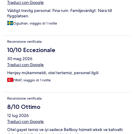
Traduci con Google
Väldigt trevlig personal. Fina rum. Familjevänligt. Nära till
flygplatsen.
Oguzhan, viaggio di 1 notte
Recensione verificata
10/10 Eccezionale
30 mag 2026
Traduci con Google
Herşey mükemmeldi, otel tertemiz, personel ilgili
FIRAT, viaggio di 1 notte
Recensione verificata
8/10 Ottimo
12 lug 2026
Traduci con Google
Otel gayet temiz ve iyi sadece Bellboy hizmeti eksik ve kahvaltı