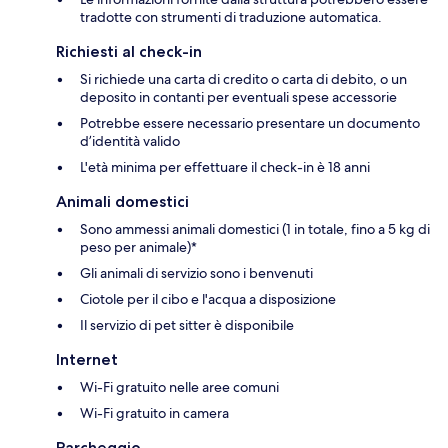
tradotte con strumenti di traduzione automatica.
Richiesti al check-in
Si richiede una carta di credito o carta di debito, o un
deposito in contanti per eventuali spese accessorie
Potrebbe essere necessario presentare un documento
d’identità valido
L'età minima per effettuare il check-in è 18 anni
Animali domestici
Sono ammessi animali domestici (1 in totale, fino a 5 kg di
peso per animale)*
Gli animali di servizio sono i benvenuti
Ciotole per il cibo e l'acqua a disposizione
Il servizio di pet sitter è disponibile
Internet
Wi-Fi gratuito nelle aree comuni
Wi-Fi gratuito in camera
Parcheggio