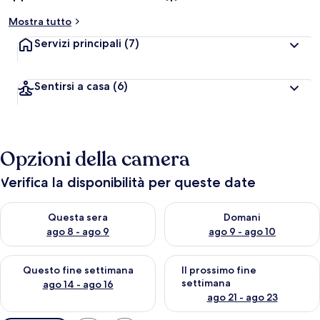
Mostra tutto
Servizi principali
(7)
Sentirsi a casa
(6)
Opzioni della camera
Verifica la disponibilità per queste date
Verifica la disponibilità per questa sera, ago 8 - ago 9
Verifica la disponibilità per d
Questa sera
Domani
ago 8 - ago 9
ago 9 - ago 10
Verifica la disponibilità per questo fine settimana, ago 14 - ag
Verifica la disponibilità per i
Questo fine settimana
Il prossimo fine
settimana
ago 14 - ago 16
ago 21 - ago 23