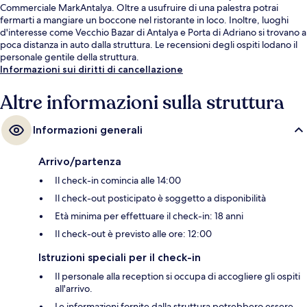
Commerciale MarkAntalya. Oltre a usufruire di una palestra potrai
fermarti a mangiare un boccone nel ristorante in loco. Inoltre, luoghi
d'interesse come Vecchio Bazar di Antalya e Porta di Adriano si trovano a
poca distanza in auto dalla struttura. Le recensioni degli ospiti lodano il
personale gentile della struttura.
Informazioni sui diritti di cancellazione
Altre informazioni sulla struttura
Informazioni generali
Arrivo/partenza
Il check-in comincia alle 14:00
Il check-out posticipato è soggetto a disponibilità
Età minima per effettuare il check-in: 18 anni
Il check-out è previsto alle ore: 12:00
Istruzioni speciali per il check-in
Il personale alla reception si occupa di accogliere gli ospiti
all'arrivo.
Le informazioni fornite dalla struttura potrebbero essere