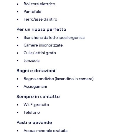
Bollitore elettrico
Pantofole
Ferro/asse da stiro
Per un riposo perfetto
Biancheria da letto ipoallergenica
Camere insonorizzate
Culle/lettini gratis
Lenzuola
Bagni e dotazioni
Bagno condiviso (lavandino in camera)
Asciugamani
Sempre in contatto
Wi-Fi gratuito
Telefono
Pasti e bevande
Acqua minerale gratuita