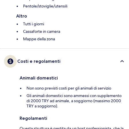
Pentole/stoviglie/utensili
Altro
Tutti i giorni
Cassaforte in camera
Mappe della zona
Costi e regolamenti
Animali domestici
Non sono previsti costi per gli animali di servizio
Gli animali domestici sono ammessi con supplemento
di 2000 TRY ad animale, a soggiorno (massimo 2000
TRY a soggiorno).
Regolamenti
Questa struttura è gestita da un host professionista, che la