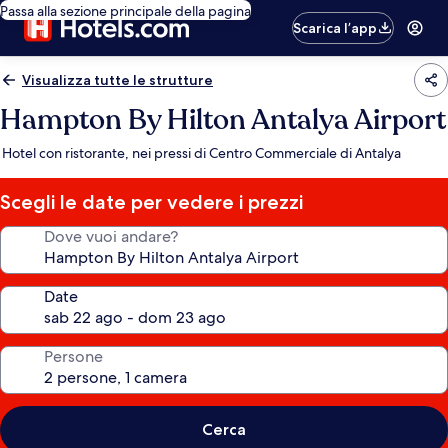
Passa alla sezione principale della pagina
Scarica l’app
Visualizza tutte le strutture
Hampton By Hilton Antalya Airport
Hotel con ristorante, nei pressi di Centro Commerciale di Antalya
Scegli le date per vedere i prezzi
Dove vuoi andare?
Date
Persone
Cerca