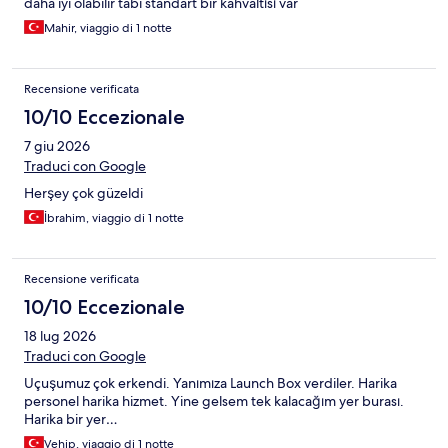
daha iyi olabilir tabi standart bir kahvaltısı var
Mahir, viaggio di 1 notte
Recensione verificata
10/10 Eccezionale
7 giu 2026
Traduci con Google
Herşey çok güzeldi
İbrahim, viaggio di 1 notte
Recensione verificata
10/10 Eccezionale
18 lug 2026
Traduci con Google
Uçuşumuz çok erkendi. Yanımıza Launch Box verdiler. Harika
personel harika hizmet. Yine gelsem tek kalacağım yer burası.
Harika bir yer…
Vehip, viaggio di 1 notte