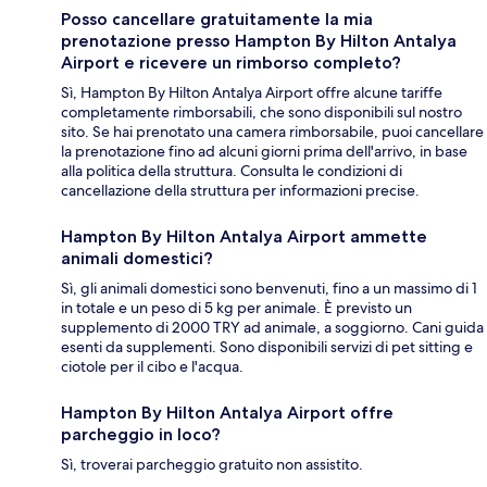
Posso cancellare gratuitamente la mia
prenotazione presso Hampton By Hilton Antalya
Airport e ricevere un rimborso completo?
Sì, Hampton By Hilton Antalya Airport offre alcune tariffe
completamente rimborsabili, che sono disponibili sul nostro
sito. Se hai prenotato una camera rimborsabile, puoi cancellare
la prenotazione fino ad alcuni giorni prima dell'arrivo, in base
alla politica della struttura. Consulta le condizioni di
cancellazione della struttura per informazioni precise.
Hampton By Hilton Antalya Airport ammette
animali domestici?
Sì, gli animali domestici sono benvenuti, fino a un massimo di 1
in totale e un peso di 5 kg per animale. È previsto un
supplemento di 2000 TRY ad animale, a soggiorno. Cani guida
esenti da supplementi. Sono disponibili servizi di pet sitting e
ciotole per il cibo e l'acqua.
Hampton By Hilton Antalya Airport offre
parcheggio in loco?
Sì, troverai parcheggio gratuito non assistito.