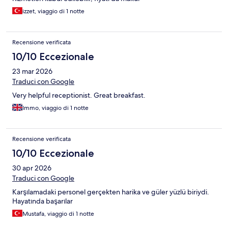
izzet, viaggio di 1 notte
Recensione verificata
10/10 Eccezionale
23 mar 2026
Traduci con Google
Very helpful receptionist. Great breakfast.
Immo, viaggio di 1 notte
Recensione verificata
10/10 Eccezionale
30 apr 2026
Traduci con Google
Karşılamadaki personel gerçekten harika ve güler yüzlü biriydi.
Hayatında başarılar
Mustafa, viaggio di 1 notte