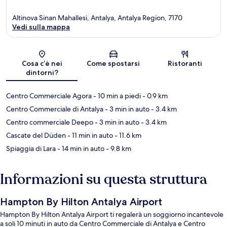
Altinova Sinan Mahallesi, Antalya, Antalya Region, 7170
Vedi sulla mappa
Mappa
Cosa c’è nei
Come spostarsi
Ristoranti
dintorni?
Centro Commerciale Agora
- 10 min a piedi
- 0.9 km
Centro Commerciale di Antalya
- 3 min in auto
- 3.4 km
Centro commerciale Deepo
- 3 min in auto
- 3.4 km
Cascate del Düden
- 11 min in auto
- 11.6 km
Spiaggia di Lara
- 14 min in auto
- 9.8 km
Informazioni su questa struttura
Hampton By Hilton Antalya Airport
Hampton By Hilton Antalya Airport ti regalerà un soggiorno incantevole
a soli 10 minuti in auto da Centro Commerciale di Antalya e Centro