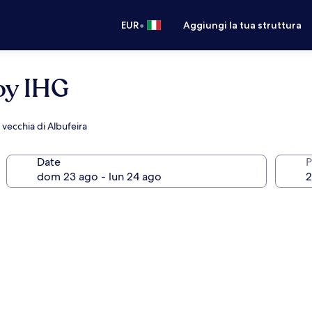
•
EUR
Aggiungi la tua struttura
 by IHG
à vecchia di Albufeira
Date
P