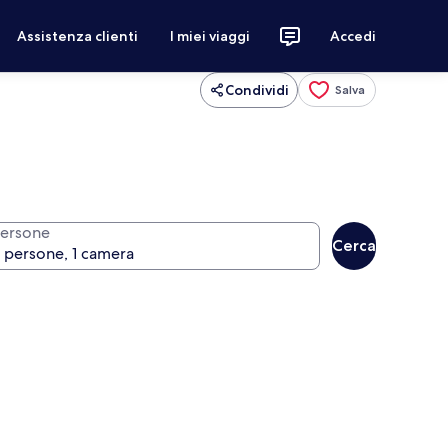
Assistenza clienti
I miei viaggi
Accedi
Condividi
Salva
ersone
Cerca