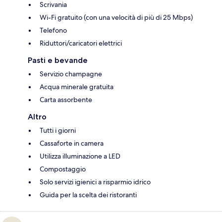
Scrivania
Wi-Fi gratuito (con una velocità di più di 25 Mbps)
Telefono
Riduttori/caricatori elettrici
Pasti e bevande
Servizio champagne
Acqua minerale gratuita
Carta assorbente
Altro
Tutti i giorni
Cassaforte in camera
Utilizza illuminazione a LED
Compostaggio
Solo servizi igienici a risparmio idrico
Guida per la scelta dei ristoranti