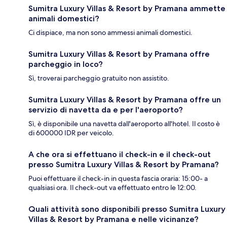
Sumitra Luxury Villas & Resort by Pramana ammette
animali domestici?
Ci dispiace, ma non sono ammessi animali domestici.
Sumitra Luxury Villas & Resort by Pramana offre
parcheggio in loco?
Sì, troverai parcheggio gratuito non assistito.
Sumitra Luxury Villas & Resort by Pramana offre un
servizio di navetta da e per l'aeroporto?
Sì, è disponibile una navetta dall'aeroporto all'hotel. Il costo è
di 600000 IDR per veicolo.
A che ora si effettuano il check-in e il check-out
presso Sumitra Luxury Villas & Resort by Pramana?
Puoi effettuare il check-in in questa fascia oraria: 15:00- a
qualsiasi ora. Il check-out va effettuato entro le 12:00.
Quali attività sono disponibili presso Sumitra Luxury
Villas & Resort by Pramana e nelle vicinanze?