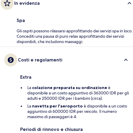
In evidenza
Spa
Gli ospiti possono rilassarsi approfittando dei servizi spa in loco.
Concediti una pausa di puro relax approfittando dei servizi
disponibili, che includono massaggi.
Costi e regolamenti
Extra
La
colazione preparata su ordinazione
è
disponibile a un costo aggiuntivo di 363000 IDR per gli
adulti e 250000 IDR per i bambini (circa).
La
navetta per l'aeroporto
è disponibile a un costo
aggiuntivo di 600000 IDR per veicolo. Il numero
massimo di passeggeri è 4.
Periodi di rinnovo e chiusura