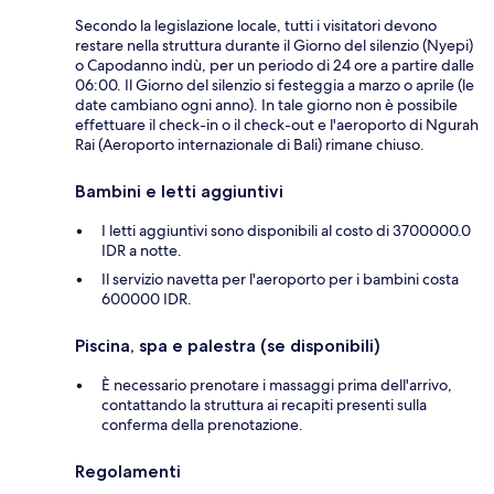
Secondo la legislazione locale, tutti i visitatori devono
restare nella struttura durante il Giorno del silenzio (Nyepi)
o Capodanno indù, per un periodo di 24 ore a partire dalle
06:00. Il Giorno del silenzio si festeggia a marzo o aprile (le
date cambiano ogni anno). In tale giorno non è possibile
effettuare il check-in o il check-out e l'aeroporto di Ngurah
Rai (Aeroporto internazionale di Bali) rimane chiuso.
Bambini e letti aggiuntivi
I letti aggiuntivi sono disponibili al costo di 3700000.0
IDR a notte.
Il servizio navetta per l'aeroporto per i bambini costa
600000 IDR.
Piscina, spa e palestra (se disponibili)
È necessario prenotare i massaggi prima dell'arrivo,
contattando la struttura ai recapiti presenti sulla
conferma della prenotazione.
Regolamenti