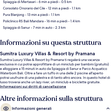
Spiaggia di Mertasari
- 6 min a piedi
- 0.5 km
Consolato Onorario del Cile
- 12 min a piedi
- 1.1 km
Pura Blanjong
- 13 min a piedi
- 1.1 km
Policlinico RS Bali Mandara
- 16 min a piedi
- 1.4 km
Spiaggia di Sanur
- 7 min in auto
- 2.3 km
Informazioni su questa struttura
Sumitra Luxury Villas & Resort by Pramana
Sumitra Luxury Villas & Resort by Pramana ti regalerà una vacanza
esclusiva in cui potrai approfittare di un miniclub per bambini (gratuito)
e alloggiare a 15 minuti in auto da Spiaggia di Sanur e Parco Acquatico
Waterbom Bali. Oltre a fare un tuffo in una delle 2 piscine all'aperto
potrai usufruire di una palestra e di tanto altro ancora. In questo hotel di
lusso troverai anche un lazy river, un miniclub e biciclette gratuite.
Informazioni sui diritti di cancellazione
Altre informazioni sulla struttura
Informazioni generali