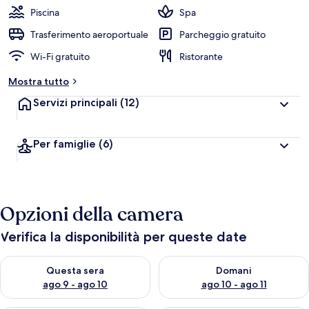
Piscina
Spa
Trasferimento aeroportuale
Parcheggio gratuito
Wi-Fi gratuito
Ristorante
Mostra tutto
Servizi principali
(12)
Per famiglie
(6)
Opzioni della camera
Verifica la disponibilità per queste date
Verifica la disponibilità per questa sera, ago 9 - ago 10
Verifica la disponibilità per d
Questa sera
Domani
ago 9 - ago 10
ago 10 - ago 11