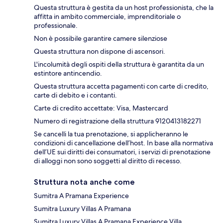
Questa struttura è gestita da un host professionista, che la
affitta in ambito commerciale, imprenditoriale o
professionale.
Non è possibile garantire camere silenziose
Questa struttura non dispone di ascensori.
L'incolumità degli ospiti della struttura è garantita da un
estintore antincendio.
Questa struttura accetta pagamenti con carte di credito,
carte di debito e i contanti.
Carte di credito accettate: Visa, Mastercard
Numero di registrazione della struttura 9120413182271
Se cancelli la tua prenotazione, si applicheranno le
condizioni di cancellazione dell’host. In base alla normativa
dell’UE sui diritti dei consumatori, i servizi di prenotazione
di alloggi non sono soggetti al diritto di recesso.
Struttura nota anche come
Sumitra A Pramana Experience
Sumitra Luxury Villas A Pramana
Sumitra Luxury Villas A Pramana Experience Villa