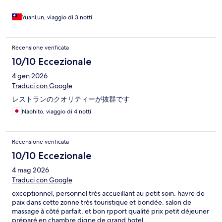
YuanLun, viaggio di 3 notti
Recensione verificata
10/10 Eccezionale
4 gen 2026
Traduci con Google
レストランのクオリティーが抜群です
Naohito, viaggio di 4 notti
Recensione verificata
10/10 Eccezionale
4 mag 2026
Traduci con Google
exceptionnel, personnel très accueillant au petit soin. havre de
paix dans cette zonne très touristique et bondée. salon de
massage à côté parfait, et bon rpport qualité prix petit déjeuner
préparé en chambre digne de grand hotel