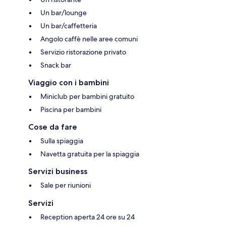
Un bar/lounge
Un bar/caffetteria
Angolo caffè nelle aree comuni
Servizio ristorazione privato
Snack bar
Viaggio con i bambini
Miniclub per bambini gratuito
Piscina per bambini
Cose da fare
Sulla spiaggia
Navetta gratuita per la spiaggia
Servizi business
Sale per riunioni
Servizi
Reception aperta 24 ore su 24