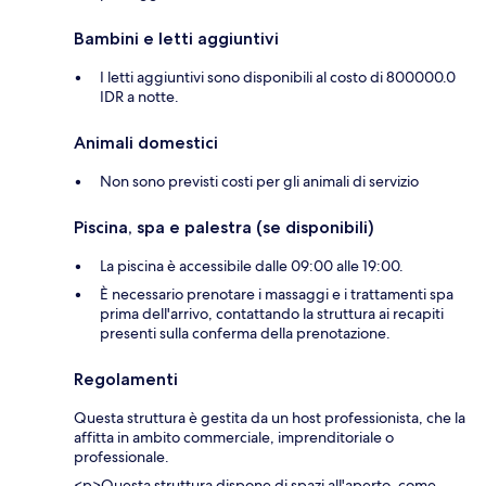
Bambini e letti aggiuntivi
I letti aggiuntivi sono disponibili al costo di 800000.0
IDR a notte.
Animali domestici
Non sono previsti costi per gli animali di servizio
Piscina, spa e palestra (se disponibili)
La piscina è accessibile dalle 09:00 alle 19:00.
È necessario prenotare i massaggi e i trattamenti spa
prima dell'arrivo, contattando la struttura ai recapiti
presenti sulla conferma della prenotazione.
Regolamenti
Questa struttura è gestita da un host professionista, che la
affitta in ambito commerciale, imprenditoriale o
professionale.
<p>Questa struttura dispone di spazi all'aperto, come