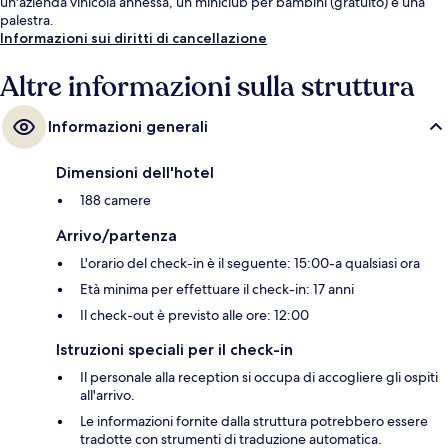
un'azienda vinicola annessa, un miniclub per bambini (gratuito) e una
palestra.
Informazioni sui diritti di cancellazione
Altre informazioni sulla struttura
Informazioni generali
Dimensioni dell'hotel
188 camere
Arrivo/partenza
L'orario del check-in è il seguente: 15:00-a qualsiasi ora
Età minima per effettuare il check-in: 17 anni
Il check-out è previsto alle ore: 12:00
Istruzioni speciali per il check-in
Il personale alla reception si occupa di accogliere gli ospiti
all'arrivo.
Le informazioni fornite dalla struttura potrebbero essere
tradotte con strumenti di traduzione automatica.