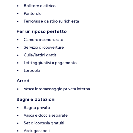
Bollitore elettrico
Pantofole
Ferro/asse da stiro su richiesta
Per un riposo perfetto
Camere insonorizzate
Servizio di couverture
Culle/lettini gratis
Letti aggiuntivi a pagamento
Lenzuola
Arredi
Vasca idromassaggio privata interna
Bagni e dotazioni
Bagno privato
Vasca e doccia separate
Set di cortesia gratuiti
Asciugacapelli