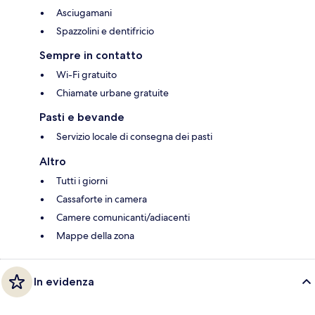
Asciugamani
Spazzolini e dentifricio
Sempre in contatto
Wi-Fi gratuito
Chiamate urbane gratuite
Pasti e bevande
Servizio locale di consegna dei pasti
Altro
Tutti i giorni
Cassaforte in camera
Camere comunicanti/adiacenti
Mappe della zona
In evidenza