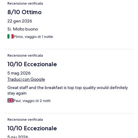
Recensioni
Recensione verificata
8/10 Ottimo
22 gen 2026
Si. Molto buono
Plinio, viaggio di 1 notte
Recensione verificata
10/10 Eccezionale
5 mag 2026
Traduci con Google
Great staff and the breakfast is top top quality would definitely
stay again
Paul, viaggio di 2 notti
Recensione verificata
10/10 Eccezionale
5 giu 2026