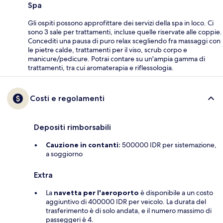
Spa
Gli ospiti possono approfittare dei servizi della spa in loco. Ci
sono 3 sale per trattamenti, incluse quelle riservate alle coppie.
Concediti una pausa di puro relax scegliendo fra massaggi con
le pietre calde, trattamenti per il viso, scrub corpo e
manicure/pedicure. Potrai contare su un'ampia gamma di
trattamenti, tra cui aromaterapia e riflessologia.
Costi e regolamenti
Depositi rimborsabili
Cauzione in contanti:
500000 IDR per sistemazione,
a soggiorno
Extra
La
navetta per l'aeroporto
è disponibile a un costo
aggiuntivo di 400000 IDR per veicolo. La durata del
trasferimento è di solo andata, e il numero massimo di
passeggeri è 4.