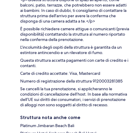
balconi, patio, terrazze, che potrebbero non essere adatti
ai bambini. In caso di dubbi, ti consigliamo di contattare la
struttura prima dell'arrivo per avere la conferma che
disponga di una camera adatta a te.</p>
È possibile richiedere camere attigue o comunicanti (previa
disponibilità) contattando la struttura al numero riportato
nella conferma della prenotazione.
L'incolumità degli ospiti della struttura è garantita da un
estintore antincendio e un rilevatore di fumo.
Questa struttura accetta pagamenti con carte di credito e i
contanti.
Carte di credito accettate: Visa, Mastercard
Numero di registrazione della struttura 9120003281385
Se cancelli la tua prenotazione, si applicheranno le
condizioni di cancellazione dell’host. In base alla normativa
dell’UE sui diritti dei consumatori, i servizi di prenotazione
di alloggi non sono soggetti al diritto di recesso.
Struttura nota anche come
Platinum Jimbaran Beach Bali