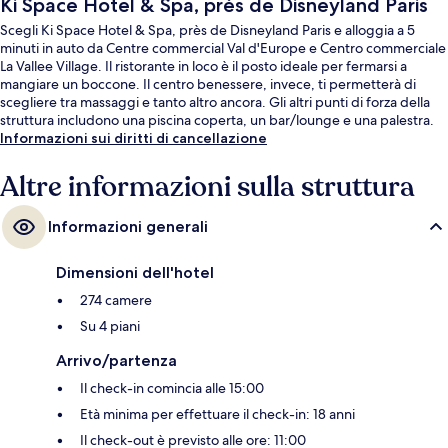
Ki Space Hotel & Spa, près de Disneyland Paris
Scegli Ki Space Hotel & Spa, près de Disneyland Paris e alloggia a 5
minuti in auto da Centre commercial Val d'Europe e Centro commerciale
La Vallee Village. Il ristorante in loco è il posto ideale per fermarsi a
mangiare un boccone. Il centro benessere, invece, ti permetterà di
scegliere tra massaggi e tanto altro ancora. Gli altri punti di forza della
struttura includono una piscina coperta, un bar/lounge e una palestra.
Informazioni sui diritti di cancellazione
Altre informazioni sulla struttura
Informazioni generali
Dimensioni dell'hotel
274 camere
Su 4 piani
Arrivo/partenza
Il check-in comincia alle 15:00
Età minima per effettuare il check-in: 18 anni
Il check-out è previsto alle ore: 11:00