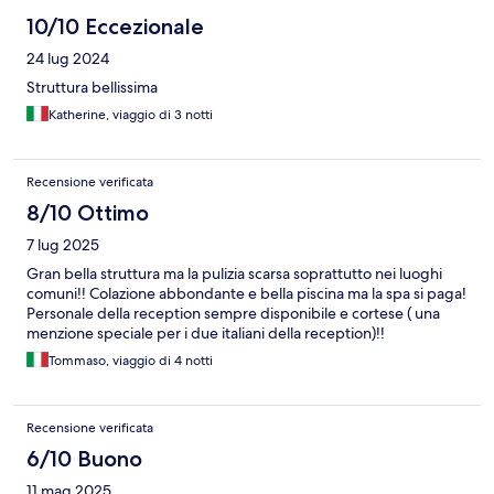
10/10 Eccezionale
24 lug 2024
Struttura bellissima
Katherine, viaggio di 3 notti
Recensione verificata
8/10 Ottimo
7 lug 2025
Gran bella struttura ma la pulizia scarsa soprattutto nei luoghi
comuni!! Colazione abbondante e bella piscina ma la spa si paga!
Personale della reception sempre disponibile e cortese ( una
menzione speciale per i due italiani della reception)!!
Tommaso, viaggio di 4 notti
Recensione verificata
6/10 Buono
11 mag 2025