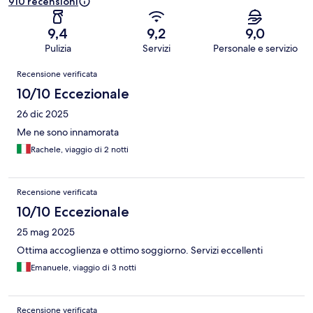
910 recensioni
9,4
9,2
9,0
Pulizia
Servizi
Personale e servizio
Recensioni
Recensione verificata
10/10 Eccezionale
26 dic 2025
Me ne sono innamorata
Rachele, viaggio di 2 notti
Recensione verificata
10/10 Eccezionale
25 mag 2025
Ottima accoglienza e ottimo soggiorno. Servizi eccellenti
Emanuele, viaggio di 3 notti
Recensione verificata