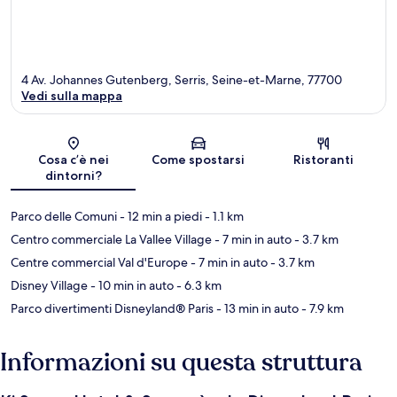
4 Av. Johannes Gutenberg, Serris, Seine-et-Marne, 77700
Vedi sulla mappa
Mappa
Cosa c’è nei
Come spostarsi
Ristoranti
dintorni?
Parco delle Comuni
- 12 min a piedi
- 1.1 km
Centro commerciale La Vallee Village
- 7 min in auto
- 3.7 km
Centre commercial Val d'Europe
- 7 min in auto
- 3.7 km
Disney Village
- 10 min in auto
- 6.3 km
Parco divertimenti Disneyland® Paris
- 13 min in auto
- 7.9 km
Informazioni su questa struttura