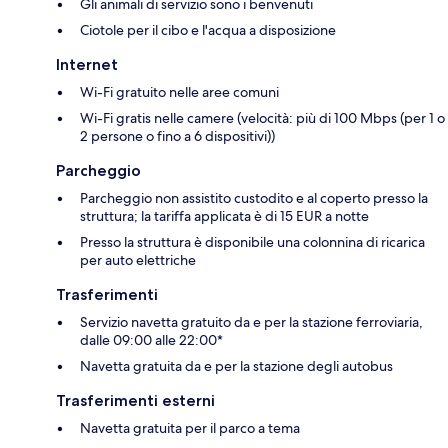
Gli animali di servizio sono i benvenuti
Ciotole per il cibo e l'acqua a disposizione
Internet
Wi-Fi gratuito nelle aree comuni
Wi-Fi gratis nelle camere (velocità: più di 100 Mbps (per 1 o
2 persone o fino a 6 dispositivi))
Parcheggio
Parcheggio non assistito custodito e al coperto presso la
struttura; la tariffa applicata è di 15 EUR a notte
Presso la struttura è disponibile una colonnina di ricarica
per auto elettriche
Trasferimenti
Servizio navetta gratuito da e per la stazione ferroviaria,
dalle 09:00 alle 22:00*
Navetta gratuita da e per la stazione degli autobus
Trasferimenti esterni
Navetta gratuita per il parco a tema