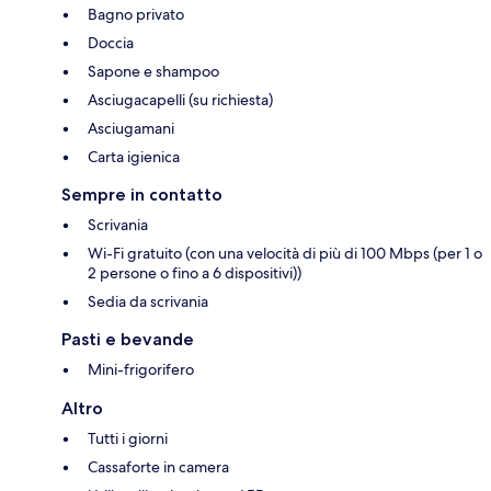
Bagno privato
Doccia
Sapone e shampoo
Asciugacapelli (su richiesta)
Asciugamani
Carta igienica
Sempre in contatto
Scrivania
Wi-Fi gratuito (con una velocità di più di 100 Mbps (per 1 o
2 persone o fino a 6 dispositivi))
Sedia da scrivania
Pasti e bevande
Mini-frigorifero
Altro
Tutti i giorni
Cassaforte in camera