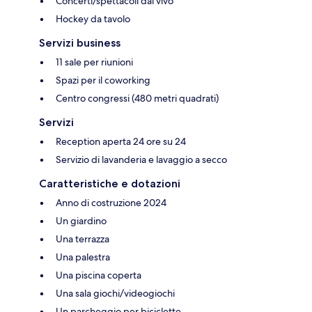
Concerti/spettacoli dal vivo
Hockey da tavolo
Servizi business
11 sale per riunioni
Spazi per il coworking
Centro congressi (480 metri quadrati)
Servizi
Reception aperta 24 ore su 24
Servizio di lavanderia e lavaggio a secco
Caratteristiche e dotazioni
Anno di costruzione 2024
Un giardino
Una terrazza
Una palestra
Una piscina coperta
Una sala giochi/videogiochi
Un parcheggio per biciclette