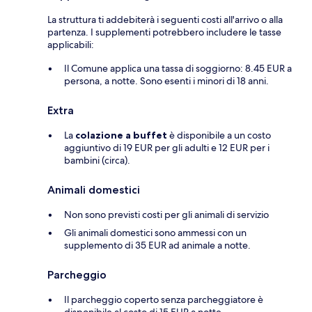
La struttura ti addebiterà i seguenti costi all'arrivo o alla
partenza. I supplementi potrebbero includere le tasse
applicabili:
Il Comune applica una tassa di soggiorno: 8.45 EUR a
persona, a notte. Sono esenti i minori di 18 anni.
Extra
La
colazione a buffet
è disponibile a un costo
aggiuntivo di 19 EUR per gli adulti e 12 EUR per i
bambini (circa).
Animali domestici
Non sono previsti costi per gli animali di servizio
Gli animali domestici sono ammessi con un
supplemento di 35 EUR ad animale a notte.
Parcheggio
Il parcheggio coperto senza parcheggiatore è
disponibile al costo di 15 EUR a notte.