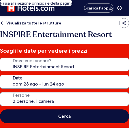
Passa alla sezione principale della pagina
Scarica l’app
Visualizza tutte le strutture
INSPIRE Entertainment Resort
Scegli le date per vedere i prezzi
Dove vuoi andare?
Date
Persone
Cerca