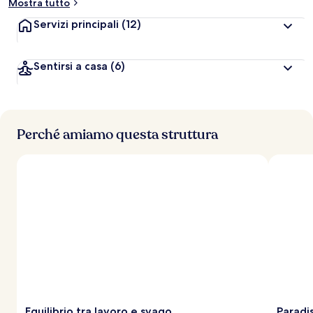
Mostra tutto
Servizi principali
(12)
Sentirsi a casa
(6)
Perché amiamo questa struttura
Equilibrio tra lavoro e svago
Paradis