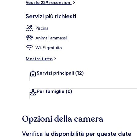
Vedi le 239 recensioni
Servizi più richiesti
Lettini da ma
Piscina
Animali ammessi
Wi-Fi gratuito
Mostra tutto
Servizi principali
(12)
Per famiglie
(6)
Opzioni della camera
Verifica la disponibilità per queste date