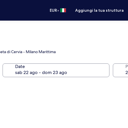
•
EUR
Aggiungi la tua struttura
neta di Cervia - Milano Marittima
Date
P