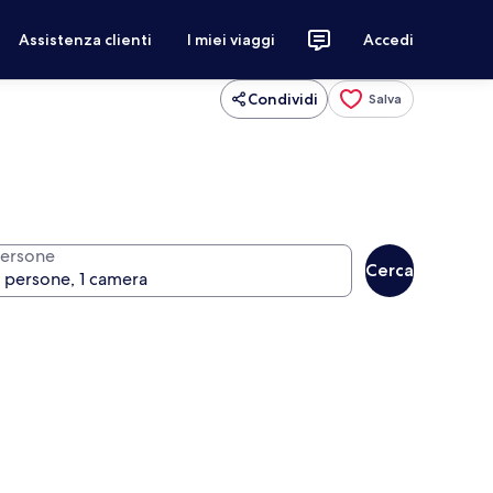
Assistenza clienti
I miei viaggi
Accedi
Condividi
Salva
ersone
Cerca