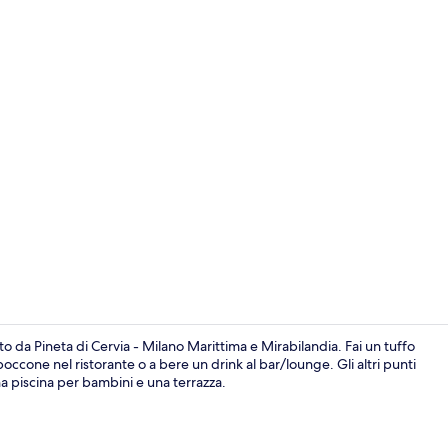
Vista dalla 
to da Pineta di Cervia - Milano Marittima e Mirabilandia. Fai un tuffo
boccone nel ristorante o a bere un drink al bar/lounge. Gli altri punti
na piscina per bambini e una terrazza.
Bar sulla spi