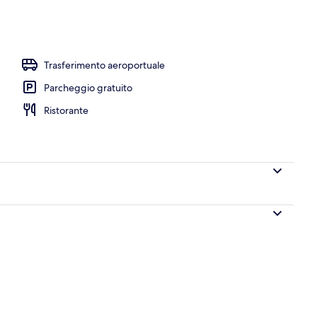
re, ombrelloni
Trasferimento aeroportuale
Parcheggio gratuito
Ristorante