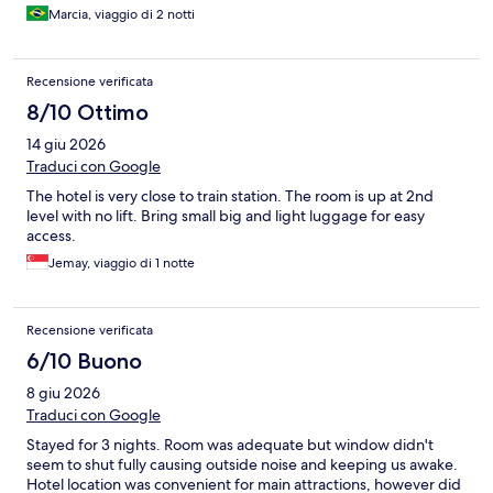
Marcia, viaggio di 2 notti
Recensione verificata
8/10 Ottimo
14 giu 2026
Traduci con Google
The hotel is very close to train station. The room is up at 2nd
level with no lift. Bring small big and light luggage for easy
access.
Jemay, viaggio di 1 notte
Recensione verificata
6/10 Buono
8 giu 2026
Traduci con Google
Stayed for 3 nights. Room was adequate but window didn't
seem to shut fully causing outside noise and keeping us awake.
Hotel location was convenient for main attractions, however did