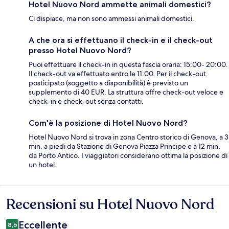
Hotel Nuovo Nord ammette animali domestici?
Ci dispiace, ma non sono ammessi animali domestici.
A che ora si effettuano il check-in e il check-out
presso Hotel Nuovo Nord?
Puoi effettuare il check-in in questa fascia oraria: 15:00- 20:00.
Il check-out va effettuato entro le 11:00. Per il check-out
posticipato (soggetto a disponibilità) è previsto un
supplemento di 40 EUR. La struttura offre check-out veloce e
check-in e check-out senza contatti.
Com'è la posizione di Hotel Nuovo Nord?
Hotel Nuovo Nord si trova in zona Centro storico di Genova, a 3
min. a piedi da Stazione di Genova Piazza Principe e a 12 min.
da Porto Antico. I viaggiatori considerano ottima la posizione di
un hotel.
Recensioni su Hotel Nuovo Nord
Recensioni
Eccellente
8,6