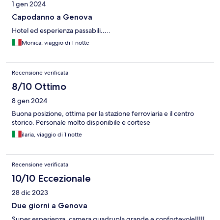
1 gen 2024
Capodanno a Genova
Hotel ed esperienza passabili…..
Monica, viaggio di 1 notte
Recensione verificata
8/10 Ottimo
8 gen 2024
Buona posizione, ottima per la stazione ferroviaria e il centro
storico. Personale molto disponibile e cortese
ilaria, viaggio di 1 notte
Recensione verificata
10/10 Eccezionale
28 dic 2023
Due giorni a Genova
Super esperienza, camera quadrupla grande e confortevole!!!!!