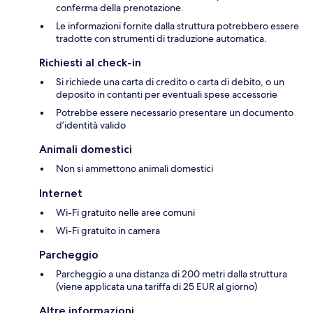
conferma della prenotazione.
Le informazioni fornite dalla struttura potrebbero essere
tradotte con strumenti di traduzione automatica.
Richiesti al check-in
Si richiede una carta di credito o carta di debito, o un
deposito in contanti per eventuali spese accessorie
Potrebbe essere necessario presentare un documento
d’identità valido
Animali domestici
Non si ammettono animali domestici
Internet
Wi-Fi gratuito nelle aree comuni
Wi-Fi gratuito in camera
Parcheggio
Parcheggio a una distanza di 200 metri dalla struttura
(viene applicata una tariffa di 25 EUR al giorno)
Altre informazioni