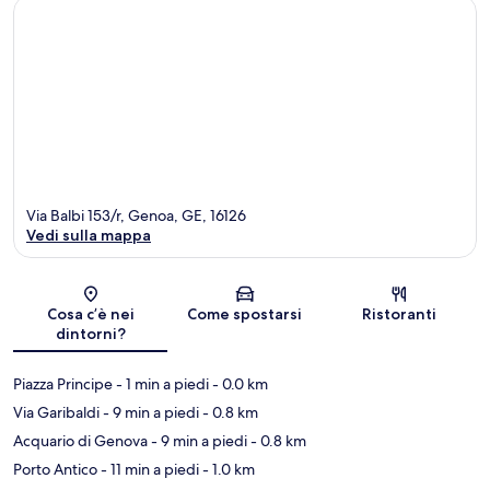
Via Balbi 153/r, Genoa, GE, 16126
Vedi sulla mappa
Mappa
Cosa c’è nei
Come spostarsi
Ristoranti
dintorni?
Piazza Principe
- 1 min a piedi
- 0.0 km
Via Garibaldi
- 9 min a piedi
- 0.8 km
Acquario di Genova
- 9 min a piedi
- 0.8 km
Porto Antico
- 11 min a piedi
- 1.0 km