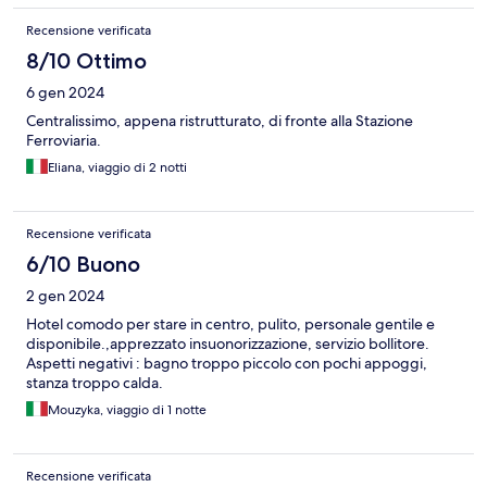
Recensione verificata
8/10 Ottimo
6 gen 2024
Centralissimo, appena ristrutturato, di fronte alla Stazione
Ferroviaria.
Eliana, viaggio di 2 notti
Recensione verificata
6/10 Buono
2 gen 2024
Hotel comodo per stare in centro, pulito, personale gentile e
disponibile.,apprezzato insuonorizzazione, servizio bollitore.
Aspetti negativi : bagno troppo piccolo con pochi appoggi,
stanza troppo calda.
Mouzyka, viaggio di 1 notte
Recensione verificata