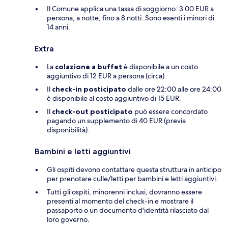
Il Comune applica una tassa di soggiorno: 3.00 EUR a
persona, a notte, fino a 8 notti. Sono esenti i minori di
14 anni.
Extra
La
colazione a buffet
è disponibile a un costo
aggiuntivo di 12 EUR a persona (circa).
Il
check-in posticipato
dalle ore 22:00 alle ore 24:00
è disponibile al costo aggiuntivo di 15 EUR.
Il
check-out posticipato
può essere concordato
pagando un supplemento di 40 EUR (previa
disponibilità).
Bambini e letti aggiuntivi
Gli ospiti devono contattare questa struttura in anticipo
per prenotare culle/letti per bambini e letti aggiuntivi.
Tutti gli ospiti, minorenni inclusi, dovranno essere
presenti al momento del check-in e mostrare il
passaporto o un documento d'identità rilasciato dal
loro governo.