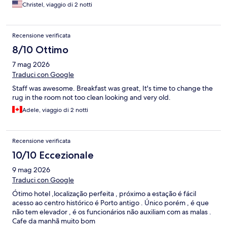
Christel, viaggio di 2 notti
Recensione verificata
8/10 Ottimo
7 mag 2026
Traduci con Google
Staff was awesome. Breakfast was great, It's time to change the
rug in the room not too clean looking and very old.
Adele, viaggio di 2 notti
Recensione verificata
10/10 Eccezionale
9 mag 2026
Traduci con Google
Ótimo hotel ,localização perfeita , próximo a estação é fácil
acesso ao centro histórico é Porto antigo . Único porém , é que
não tem elevador , é os funcionários não auxiliam com as malas .
Cafe da manhã muito bom