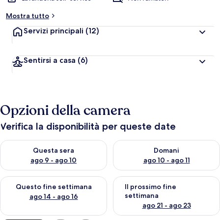
Mostra tutto
Servizi principali
(12)
Sentirsi a casa
(6)
Opzioni della camera
Verifica la disponibilità per queste date
Verifica la disponibilità per questa sera, ago 9 - ago 10
Verifica la disponibilità per d
Questa sera
Domani
ago 9 - ago 10
ago 10 - ago 11
Verifica la disponibilità per questo fine settimana, ago 14 - ag
Verifica la disponibilità per i
Questo fine settimana
Il prossimo fine
settimana
ago 14 - ago 16
ago 21 - ago 23