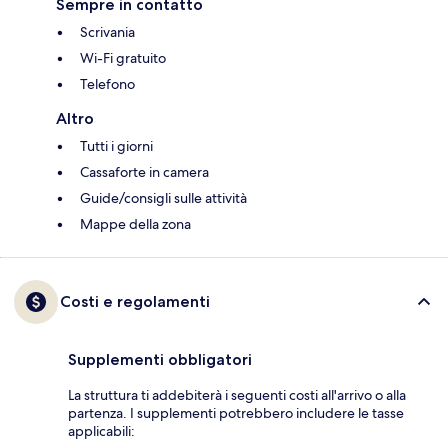
Sempre in contatto
Scrivania
Wi-Fi gratuito
Telefono
Altro
Tutti i giorni
Cassaforte in camera
Guide/consigli sulle attività
Mappe della zona
Costi e regolamenti
Supplementi obbligatori
La struttura ti addebiterà i seguenti costi all'arrivo o alla
partenza. I supplementi potrebbero includere le tasse
applicabili: