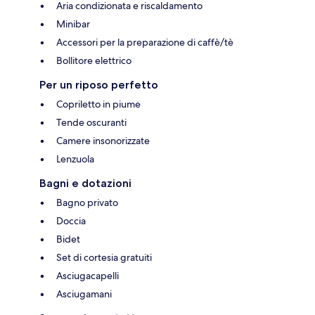
Aria condizionata e riscaldamento
Minibar
Accessori per la preparazione di caffè/tè
Bollitore elettrico
Per un riposo perfetto
Copriletto in piume
Tende oscuranti
Camere insonorizzate
Lenzuola
Bagni e dotazioni
Bagno privato
Doccia
Bidet
Set di cortesia gratuiti
Asciugacapelli
Asciugamani