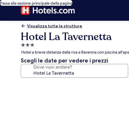
Passa alla sezione principale della pagina
Visualizza tutte le strutture
Hotel La Tavernetta
Struttura
a
Hotel a breve distanza dalla riva a Ravenna con piscina all'ape
3.0
Scegli le date per vedere i prezzi
stelle
Dove vuoi andare?
Galleria
fotografica
per
Hotel
La
Tavernetta