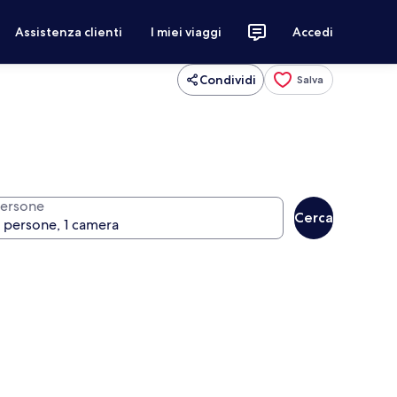
Assistenza clienti
I miei viaggi
Accedi
Condividi
Salva
ersone
Cerca