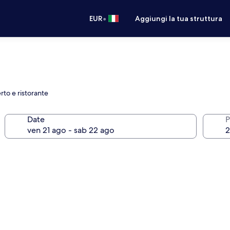
•
EUR
Aggiungi la tua struttura
rto e ristorante
Date
P