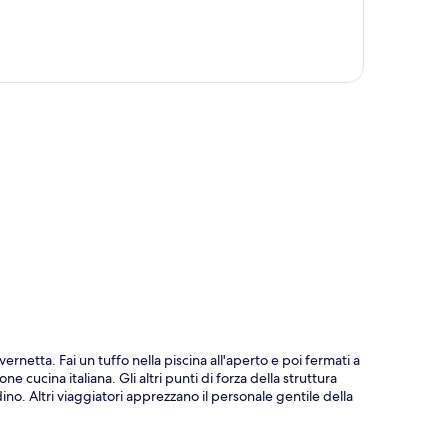
ppa
netta. Fai un tuffo nella piscina all'aperto e poi fermati a
cucina italiana. Gli altri punti di forza della struttura
no. Altri viaggiatori apprezzano il personale gentile della