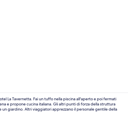
Hall
l La Tavernetta. Fai un tuffo nella piscina all'aperto e poi fermati
 e propone cucina italiana. Gli altri punti di forza della struttura
un giardino. Altri viaggiatori apprezzano il personale gentile della
Esterni