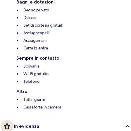
Bagni e dotazioni
Bagno privato
Doccia
Set di cortesia gratuiti
Asciugacapelli
Asciugamani
Carta igienica
Sempre in contatto
Scrivania
Wi-Fi gratuito
Telefono
Altro
Tutti i giorni
Cassaforte in camera
In evidenza