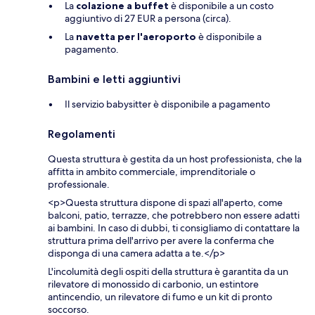
La
colazione a buffet
è disponibile a un costo
aggiuntivo di 27 EUR a persona (circa).
La
navetta per l'aeroporto
è disponibile a
pagamento.
Bambini e letti aggiuntivi
Il servizio babysitter è disponibile a pagamento
Regolamenti
Questa struttura è gestita da un host professionista, che la
affitta in ambito commerciale, imprenditoriale o
professionale.
<p>Questa struttura dispone di spazi all'aperto, come
balconi, patio, terrazze, che potrebbero non essere adatti
ai bambini. In caso di dubbi, ti consigliamo di contattare la
struttura prima dell'arrivo per avere la conferma che
disponga di una camera adatta a te.</p>
L'incolumità degli ospiti della struttura è garantita da un
rilevatore di monossido di carbonio, un estintore
antincendio, un rilevatore di fumo e un kit di pronto
soccorso.