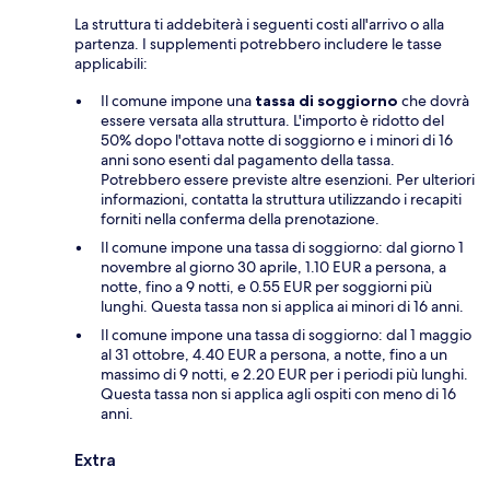
La struttura ti addebiterà i seguenti costi all'arrivo o alla
partenza. I supplementi potrebbero includere le tasse
applicabili:
Il comune impone una
tassa di soggiorno
che dovrà
essere versata alla struttura. L'importo è ridotto del
50% dopo l'ottava notte di soggiorno e i minori di 16
anni sono esenti dal pagamento della tassa.
Potrebbero essere previste altre esenzioni. Per ulteriori
informazioni, contatta la struttura utilizzando i recapiti
forniti nella conferma della prenotazione.
Il comune impone una tassa di soggiorno: dal giorno 1
novembre al giorno 30 aprile, 1.10 EUR a persona, a
notte, fino a 9 notti, e 0.55 EUR per soggiorni più
lunghi. Questa tassa non si applica ai minori di 16 anni.
Il comune impone una tassa di soggiorno: dal 1 maggio
al 31 ottobre, 4.40 EUR a persona, a notte, fino a un
massimo di 9 notti, e 2.20 EUR per i periodi più lunghi.
Questa tassa non si applica agli ospiti con meno di 16
anni.
Extra