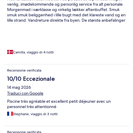
venlig, imødekommende og personlig service fra alt personale.
Morgenmad i særklasse og virkelig lækker aftenbuffet. Smuk
smuk smuk beliggenhed i lille bugt med det klareste vand og en
lille strand. Vandreture direkte fra byen. De største anbefalinger
Camilla, viaggio di 4 notti
Recensione verificata
10/10 Eccezionale
14 mag 2026
Traduci con Google
Piscine très agréable et excellent petit déjeuner avec un
personnel très attentionné
Stephane, viaggio di 3 notti
Recensione verificata