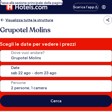
Passa alla sezione principale della pagina
Scarica l’app
Visualizza tutte le strutture
Grupotel Molins
Scegli le date per vedere i prezzi
Dove vuoi andare?
Date
Persone
Cerca