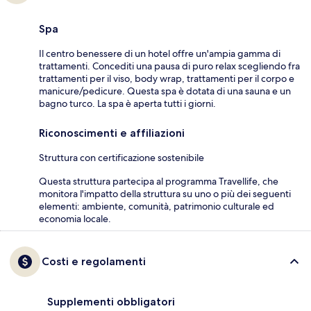
Spa
Il centro benessere di un hotel offre un'ampia gamma di
trattamenti. Concediti una pausa di puro relax scegliendo fra
trattamenti per il viso, body wrap, trattamenti per il corpo e
manicure/pedicure. Questa spa è dotata di una sauna e un
bagno turco. La spa è aperta tutti i giorni.
Riconoscimenti e affiliazioni
Struttura con certificazione sostenibile
Questa struttura partecipa al programma Travellife, che
monitora l'impatto della struttura su uno o più dei seguenti
elementi: ambiente, comunità, patrimonio culturale ed
economia locale.
Costi e regolamenti
Supplementi obbligatori