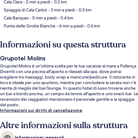
Cala Clara
- 2 min a piedi
- 0.2 km
Spiaggia di Cala Carbó
- 3 min a piedi
- 0.3 km
Cala Barques
- 5 min a piedi
- 0.4 km
Punta delle Grotte Bianche
- 6 min a piedi
- 0.6 km
Informazioni su questa struttura
Grupotel Molins
Grupotel Molins è un'ottima scelta per le tue vacanze al mare a Pollença.
Divertiti con una piscina all'aperto e rilassati alla spa, dove potrai
scegliere tra massaggi, body wrap e manicure/pedicure. Il ristorante in
loco è ideale per uno spuntino, mentre per concludere la serata non c'è
niente di meglio del bar/lounge. In questo hotel di lusso troverai anche
un bar a bordo piscina, un campo da tennis all'aperto e uno snack bar. Le
recensioni dei viaggiatori menzionano il personale gentile e la spiaggia
del posto.
Informazioni sui diritti di cancellazione
Altre informazioni sulla struttura
Informazioni generali