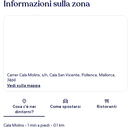
Informazioni sulla zona
Carrer Cala Molins, s/n, Cala San Vicente, Pollenca, Mallorca,
7469
Vedi sulla mappa
Mappa
Cosa c’è nei
Come spostarsi
Ristoranti
dintorni?
Cala Molins
- 1 min a piedi
- 0.1 km