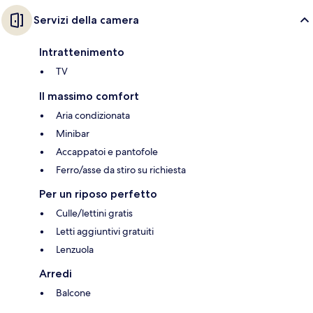
Servizi della camera
Intrattenimento
TV
Il massimo comfort
Aria condizionata
Minibar
Accappatoi e pantofole
Ferro/asse da stiro su richiesta
Per un riposo perfetto
Culle/lettini gratis
Letti aggiuntivi gratuiti
Lenzuola
Arredi
Balcone