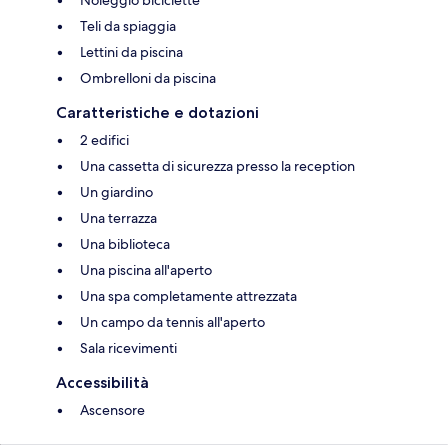
Teli da spiaggia
Lettini da piscina
Ombrelloni da piscina
Caratteristiche e dotazioni
2 edifici
Una cassetta di sicurezza presso la reception
Un giardino
Una terrazza
Una biblioteca
Una piscina all'aperto
Una spa completamente attrezzata
Un campo da tennis all'aperto
Sala ricevimenti
Accessibilità
Ascensore