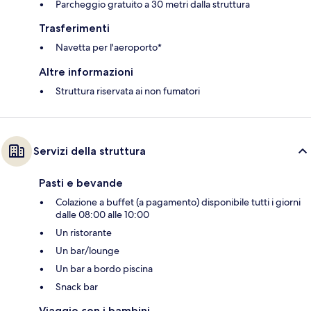
Parcheggio gratuito a 30 metri dalla struttura
Trasferimenti
Navetta per l'aeroporto*
Altre informazioni
Struttura riservata ai non fumatori
Servizi della struttura
Pasti e bevande
Colazione a buffet (a pagamento) disponibile tutti i giorni
dalle 08:00 alle 10:00
Un ristorante
Un bar/lounge
Un bar a bordo piscina
Snack bar
Viaggio con i bambini