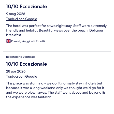
10/10 Eccezionale
9 mag 2026
Traduci con Google
The hotel was perfect for a two night stay. Staff were extremely
friendly and helpful. Beautiful views over the beach. Delicious
breakfast.
Daniel, viaggio di 2 notti
Recensione verificata
10/10 Eccezionale
28 apr 2026
Traduci con Google
This place was stunning - we don’t normally stay in hotels but
because it was a long weekend only we thought we’d go for it
and we were blown away. The staff went above and beyond &
the experience was fantastic!