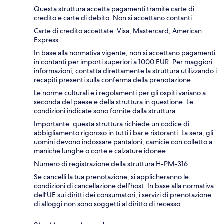
Questa struttura accetta pagamenti tramite carte di
credito e carte di debito. Non si accettano contanti.
Carte di credito accettate: Visa, Mastercard, American
Express
In base alla normativa vigente, non si accettano pagamenti
in contanti per importi superiori a 1000 EUR. Per maggiori
informazioni, contatta direttamente la struttura utilizzando i
recapiti presenti sulla conferma della prenotazione.
Le norme culturali e i regolamenti per gli ospiti variano a
seconda del paese e della struttura in questione. Le
condizioni indicate sono fornite dalla struttura.
Importante: questa struttura richiede un codice di
abbigliamento rigoroso in tutti i bar e ristoranti. La sera, gli
uomini devono indossare pantaloni, camicie con colletto a
maniche lunghe o corte e calzature idonee.
Numero di registrazione della struttura H-PM-316
Se cancelli la tua prenotazione, si applicheranno le
condizioni di cancellazione dell’host. In base alla normativa
dell’UE sui diritti dei consumatori, i servizi di prenotazione
di alloggi non sono soggetti al diritto di recesso.