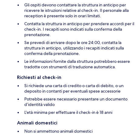
Gli ospiti devono contattare la struttura in anticipo per
ricevere le istruzioni relative al check-in. Il personale alla
reception è presente solo in orari limitati.
Contatta la struttura in anticipo per prendere accordi per il
check-in. I recapiti sono indicati sulla conferma della
prenotazione.
Se prevedi di arrivare dopo le ore 24:00, contatta la
struttura in anticipo, utilizzando i recapiti indicati sulla
conferma della prenotazione.
Le informazioni fornite dalla struttura potrebbero essere
tradotte con strumenti di traduzione automatica.
Richiesti al check-in
Si richiede una carta di credito o carta di debito, o un
deposito in contanti per eventuali spese accessorie
Potrebbe essere necessario presentare un documento
d’identità valido
L'età minima per effettuare il check-in è 18 anni
Animali domestici
Non si ammettono animali domestici