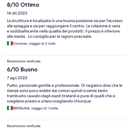
8/10 Ottimo
14 ott 2023
La strutttura è localizzata in una buona posizione sia per l'accesso
alla spiaggia e sia per raggiungere il centro. La colazione è varia
e soddisafecente nella qualità dei prodotti. Il prezzo è inferiore
alla media . Lo consiglio per le ragioni precisate.
Vincenzo, viaggio di 2 notti
Recensione verificata
6/10 Buono
7 ago 2023
Pulito, personale gentile e professionale. Di negativo direi che le
stanze sono poco isolate dai rumori quindi si sente tanto
trambusto causato dagli ospiti tiratardi e pure di quelli che si
svegliano presto e urlano svegliando chiunque
BERTALINA, viaggio di 1 notte
Recensione verificata