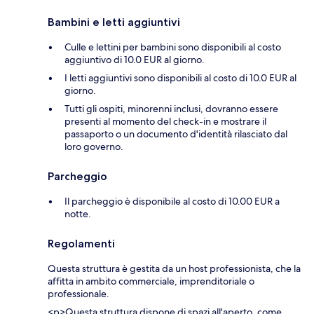
Bambini e letti aggiuntivi
Culle e lettini per bambini sono disponibili al costo
aggiuntivo di 10.0 EUR al giorno.
I letti aggiuntivi sono disponibili al costo di 10.0 EUR al
giorno.
Tutti gli ospiti, minorenni inclusi, dovranno essere
presenti al momento del check-in e mostrare il
passaporto o un documento d'identità rilasciato dal
loro governo.
Parcheggio
Il parcheggio è disponibile al costo di 10.00 EUR a
notte.
Regolamenti
Questa struttura è gestita da un host professionista, che la
affitta in ambito commerciale, imprenditoriale o
professionale.
<p>Questa struttura dispone di spazi all'aperto, come