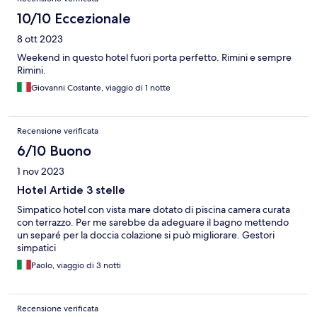
10/10 Eccezionale
8 ott 2023
Weekend in questo hotel fuori porta perfetto. Rimini e sempre
Rimini.
Giovanni Costante, viaggio di 1 notte
Recensione verificata
6/10 Buono
1 nov 2023
Hotel Artide 3 stelle
Simpatico hotel con vista mare dotato di piscina camera curata
con terrazzo. Per me sarebbe da adeguare il bagno mettendo
un separé per la doccia colazione si può migliorare. Gestori
simpatici
Paolo, viaggio di 3 notti
Recensione verificata