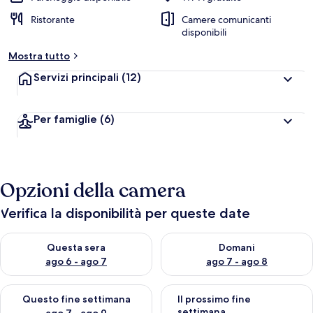
Ristorante
Camere comunicanti
disponibili
Mostra tutto
Servizi principali
(12)
Per famiglie
(6)
Opzioni della camera
Verifica la disponibilità per queste date
Verifica la disponibilità per questa sera, ago 6 - ago 7
Verifica la disponibilità per d
Questa sera
Domani
ago 6 - ago 7
ago 7 - ago 8
Verifica la disponibilità per questo fine settimana, ago 7 - ago
Verifica la disponibilità per il
Questo fine settimana
Il prossimo fine
settimana