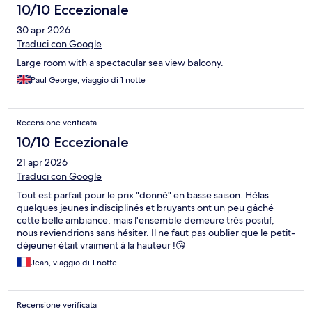
10/10 Eccezionale
30 apr 2026
Traduci con Google
Large room with a spectacular sea view balcony.
Paul George, viaggio di 1 notte
Recensione verificata
10/10 Eccezionale
21 apr 2026
Traduci con Google
Tout est parfait pour le prix "donné" en basse saison. Hélas
quelques jeunes indisciplinés et bruyants ont un peu gâché
cette belle ambiance, mais l'ensemble demeure très positif,
nous reviendrions sans hésiter. Il ne faut pas oublier que le petit-
déjeuner était vraiment à la hauteur !😘
Jean, viaggio di 1 notte
Recensione verificata