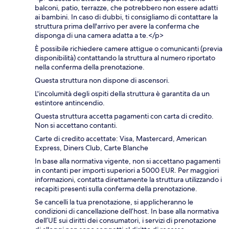
balconi, patio, terrazze, che potrebbero non essere adatti
ai bambini. In caso di dubbi, ti consigliamo di contattare la
struttura prima dell'arrivo per avere la conferma che
disponga di una camera adatta a te.</p>
È possibile richiedere camere attigue o comunicanti (previa
disponibilità) contattando la struttura al numero riportato
nella conferma della prenotazione.
Questa struttura non dispone di ascensori.
L'incolumità degli ospiti della struttura è garantita da un
estintore antincendio.
Questa struttura accetta pagamenti con carta di credito.
Non si accettano contanti.
Carte di credito accettate: Visa, Mastercard, American
Express, Diners Club, Carte Blanche
In base alla normativa vigente, non si accettano pagamenti
in contanti per importi superiori a 5000 EUR. Per maggiori
informazioni, contatta direttamente la struttura utilizzando i
recapiti presenti sulla conferma della prenotazione.
Se cancelli la tua prenotazione, si applicheranno le
condizioni di cancellazione dell’host. In base alla normativa
dell’UE sui diritti dei consumatori, i servizi di prenotazione