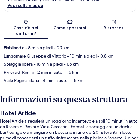
Vedi sulla mappa
Mappa
Cosa c’è nei
Come spostarsi
Ristoranti
dintorni?
Fiabilandia
- 8 min a piedi
- 0.7 km
Lungomare Giuseppe di Vittorio
- 10 min a piedi
- 0.8 km
Spiaggia libera
- 18 min a piedi
- 1.5 km
Riviera di Rimini
- 2 min in auto
- 1.5 km
Viale Regina Elena
- 4 min in auto
- 1.8 km
Informazioni su questa struttura
Hotel Artide
Hotel Artide ti regalerà un soggiorno incantevole a soli 10 minuti in auto
da Riviera di Rimini e Viale Ceccarini. Fermati a sorseggiare un drink al
bar/lounge o a mangiare un boccone in uno dei 20 ristoranti in loco,
prima di concederti un tuffo rinfrescante nella piscina all'aperto. Un bar