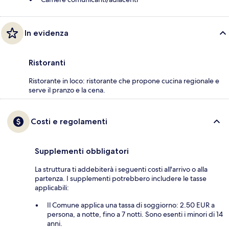
In evidenza
Ristoranti
Ristorante in loco: ristorante che propone cucina regionale e
serve il pranzo e la cena.
Costi e regolamenti
Supplementi obbligatori
La struttura ti addebiterà i seguenti costi all'arrivo o alla
partenza. I supplementi potrebbero includere le tasse
applicabili:
Il Comune applica una tassa di soggiorno: 2.50 EUR a
persona, a notte, fino a 7 notti. Sono esenti i minori di 14
anni.