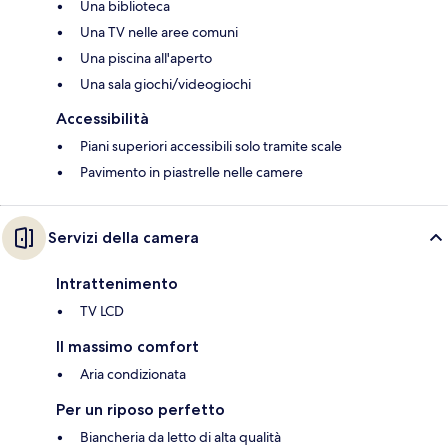
Una biblioteca
Una TV nelle aree comuni
Una piscina all'aperto
Una sala giochi/videogiochi
Accessibilità
Piani superiori accessibili solo tramite scale
Pavimento in piastrelle nelle camere
Servizi della camera
Intrattenimento
TV LCD
Il massimo comfort
Aria condizionata
Per un riposo perfetto
Biancheria da letto di alta qualità