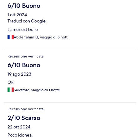
6/10 Buono
1 ott 2024
Traduci con Google
La mer est belle
Abderrahim El, viaggio di 5 notti
Recensione verificata
6/10 Buono
19 ago 2023
Ok
Salvatore, viaggio di 1 notte
Recensione verificata
2/10 Scarso
22 ott 2024
Poco idonea.