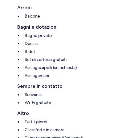
Arredi
Balcone
Bagni e dotazioni
Bagno privato
Doccia
Bidet
Set di cortesia gratuiti
Asciugacapelli (su richiesta)
Asciugamani
Sempre in contatto
Scrivania
Wi-Fi gratuito
Altro
Tutti i giorni
Cassaforte in camera
Camere comunicanti/adiacenti