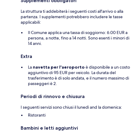
Supplementi obbligatori
La struttura ti addebiterà i seguenti costi all'arrivo o alla
partenza. I supplementi potrebbero includere le tasse
applicabili:
Il Comune applica una tassa di soggiorno: 6.00 EUR a
persona, a notte, fino a 14 notti. Sono esenti i minori di
14 anni.
Extra
La
navetta per l'aeroporto
è disponibile a un costo
aggiuntivo di 95 EUR per veicolo. La durata del
trasferimento è di solo andata, e il numero massimo di
passeggeri è 2.
Periodi di rinnovo e chiusura
I seguenti servizi sono chiusi il lunedì and la domenica:
Ristoranti
Bambini e letti aggiuntivi