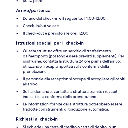
Su 10 piani
Arrivo/partenza
L'orario del check-in è il seguente: 14:00-12:00
Check-in/out veloce
Il check-out è previsto alle ore: 12:00
Istruzioni speciali per il check-in
Questa struttura offre un servizio di trasferimento
dall'aeroporto (possono essere previsti supplementi). Per
usufruirne, contatta la struttura 24 ore prima dell'arrivo,
utilizzando i recapiti riportati sulla conferma della
prenotazione.
Il personale alla reception si occupa di accogliere gli ospiti
all'arrivo.
Se hai domande, contatta la struttura tramite i recapiti
indicati sulla conferma della prenotazione.
Le informazioni fornite dalla struttura potrebbero essere
tradotte con strumenti di traduzione automatica.
Richiesti al check-in
Si richiede una carta di credito o carta di debito, o un