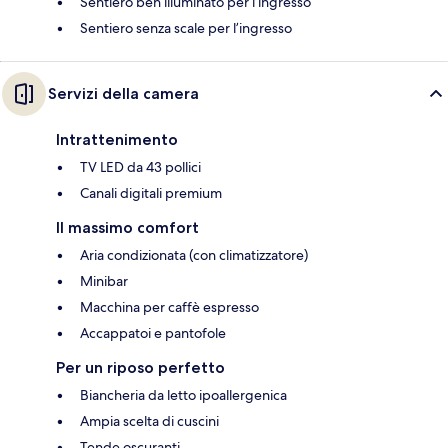
Sentiero ben illuminato per l’ingresso
Sentiero senza scale per l’ingresso
Servizi della camera
Intrattenimento
TV LED da 43 pollici
Canali digitali premium
Il massimo comfort
Aria condizionata (con climatizzatore)
Minibar
Macchina per caffè espresso
Accappatoi e pantofole
Per un riposo perfetto
Biancheria da letto ipoallergenica
Ampia scelta di cuscini
Tende oscuranti