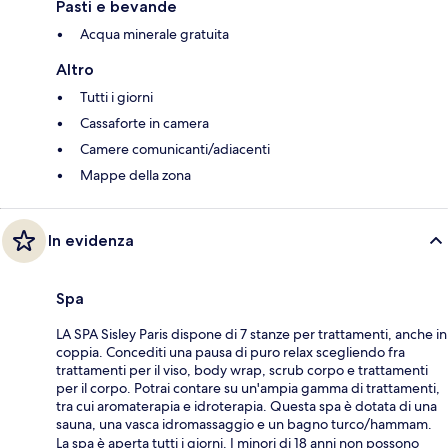
Pasti e bevande
Acqua minerale gratuita
Altro
Tutti i giorni
Cassaforte in camera
Camere comunicanti/adiacenti
Mappe della zona
In evidenza
Spa
LA SPA Sisley Paris dispone di 7 stanze per trattamenti, anche in
coppia. Concediti una pausa di puro relax scegliendo fra
trattamenti per il viso, body wrap, scrub corpo e trattamenti
per il corpo. Potrai contare su un'ampia gamma di trattamenti,
tra cui aromaterapia e idroterapia. Questa spa è dotata di una
sauna, una vasca idromassaggio e un bagno turco/hammam.
La spa è aperta tutti i giorni. I minori di 18 anni non possono