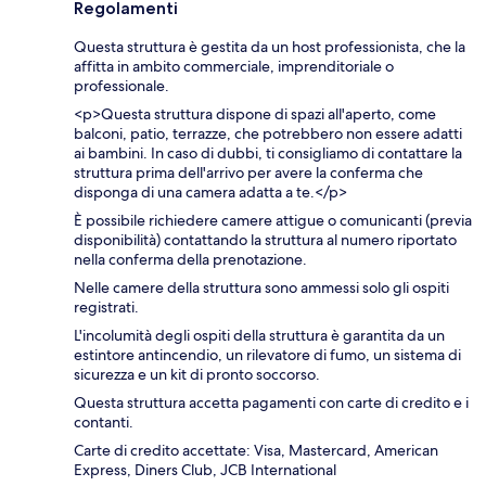
Regolamenti
Questa struttura è gestita da un host professionista, che la
affitta in ambito commerciale, imprenditoriale o
professionale.
<p>Questa struttura dispone di spazi all'aperto, come
balconi, patio, terrazze, che potrebbero non essere adatti
ai bambini. In caso di dubbi, ti consigliamo di contattare la
struttura prima dell'arrivo per avere la conferma che
disponga di una camera adatta a te.</p>
È possibile richiedere camere attigue o comunicanti (previa
disponibilità) contattando la struttura al numero riportato
nella conferma della prenotazione.
Nelle camere della struttura sono ammessi solo gli ospiti
registrati.
L'incolumità degli ospiti della struttura è garantita da un
estintore antincendio, un rilevatore di fumo, un sistema di
sicurezza e un kit di pronto soccorso.
Questa struttura accetta pagamenti con carte di credito e i
contanti.
Carte di credito accettate: Visa, Mastercard, American
Express, Diners Club, JCB International