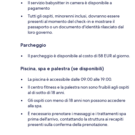
Il servizio babysitter in camera è disponibile a
pagamento
Tutti gli ospiti, minorenni inclusi, dovranno essere
presenti al momento del check-in e mostrare il
passaporto o un documento d'identità rilasciato dal
loro governo.
Parcheggio
Il parcheggio è disponibile al costo di 58 EUR al giorno.
Piscina, spa e palestra (se disponibili)
La piscina è accessibile dalle 09:00 alle 19:00.
Il centro fitness e la palestra non sono fruibili agli ospiti
al di sotto di 18 anni.
Gli ospiti con meno di 18 anni non possono accedere
alla spa.
È necessario prenotare i massaggi e i trattamenti spa
prima dell'arrivo, contattando la struttura ai recapiti
presenti sulla conferma della prenotazione.