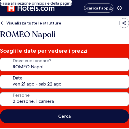
Passa alla sezione principale della pagina
Scarica l’app
Visualizza tutte le strutture
ROMEO Napoli
Scegli le date per vedere i prezzi
Dove vuoi andare?
Date
Persone
Cerca