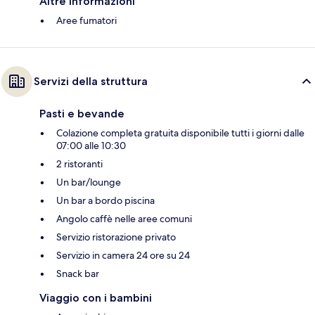
Altre informazioni
Aree fumatori
Servizi della struttura
Pasti e bevande
Colazione completa gratuita disponibile tutti i giorni dalle
07:00 alle 10:30
2 ristoranti
Un bar/lounge
Un bar a bordo piscina
Angolo caffè nelle aree comuni
Servizio ristorazione privato
Servizio in camera 24 ore su 24
Snack bar
Viaggio con i bambini