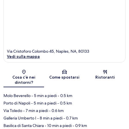
Via Cristoforo Colombo 45, Naples, NA, 80133
Vedi sulla mappa
Mappa
Cosa c’è nei
Come spostarsi
Ristoranti
dintorni?
Molo Beverello
- 5 min a piedi
- 0.5 km
Porto di Napoli
- 5 min a piedi
- 0.5 km
Via Toledo
- 7 min a piedi
- 0.6 km
Galleria Umberto I
- 8 min a piedi
- 0.7 km
Basilica di Santa Chiara
- 10 min a piedi
- 0.9 km