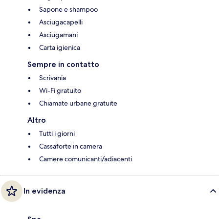
Sapone e shampoo
Asciugacapelli
Asciugamani
Carta igienica
Sempre in contatto
Scrivania
Wi-Fi gratuito
Chiamate urbane gratuite
Altro
Tutti i giorni
Cassaforte in camera
Camere comunicanti/adiacenti
In evidenza