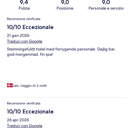
9,4
9,0
9,0
Pulizia
Posizione
Personale e servizio
Recensioni
Recensione verificata
10/10 Eccezionale
21 gen 2026
Traduci con Google
Stemningsfuldt hotel med forrygende personale. Dejlig bar,
god morgenmad, fin spa!
Lars, viaggio di 2 notti
Recensione verificata
10/10 Eccezionale
26 apr 2026
Traduci con Google