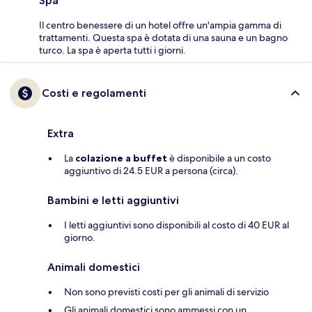
Spa
Il centro benessere di un hotel offre un'ampia gamma di
trattamenti. Questa spa è dotata di una sauna e un bagno
turco. La spa è aperta tutti i giorni.
Costi e regolamenti
Extra
La
colazione a buffet
è disponibile a un costo
aggiuntivo di 24.5 EUR a persona (circa).
Bambini e letti aggiuntivi
I letti aggiuntivi sono disponibili al costo di 40 EUR al
giorno.
Animali domestici
Non sono previsti costi per gli animali di servizio
Gli animali domestici sono ammessi con un