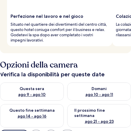
Perfezione nel lavoro e nel gioco
Colazi
Situato nel quartiere dei divertimenti del centro città,
La colazi
questo hotel coniuga comfort per il business e relax.
giornata
Godetevi la spa dopo aver completato i vostri
rilassar
impegni lavorativi.
Opzioni della camera
Verifica la disponibilità per queste date
Verifica la disponibilità per questa sera, ago 9 - ago 10
Verifica la disponibilità per d
Questa sera
Domani
ago 9 - ago 10
ago 10 - ago 11
Verifica la disponibilità per questo fine settimana, ago 14 - ag
Verifica la disponibilità per i
Questo fine settimana
Il prossimo fine
settimana
ago 14 - ago 16
ago 21 - ago 23