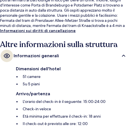
d'interesse come Porta di Brandeburgo e Potsdamer Platz si trovano a
poca distanza in auto dalla struttura. Gli ospiti apprezzano molto il
personale gentile e la colazione. Usare i mezzi pubblici è facilissimo:
Fermata del tram di Prenzlauer Allee-Metzer Straße si trova a pochi
minuti di distanza, mentre Fermata del tram di Knaackstraße è a 4 min a
piedi.
Informazioni sui diritti di cancellazione
Altre informazioni sulla struttura
Informazioni generali
Dimensioni dell'hotel
51 camere
Su 5 piani
Arrivo/partenza
L'orario del check-in è il seguente: 15:00-24:00
Check-in veloce
Età minima per effettuare il check-in: 18 anni
Il check-out è previsto alle ore: 12:00