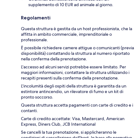
supplemento di 10 EUR ad animale al giorno.
Regolamenti
Questa struttura è gestita da un host professionista, che la
affitta in ambito commerciale, imprenditoriale o
professionale.
È possibile richiedere camere attigue o comunicanti (previa
disponibilità) contattando la struttura al numero riportato
nella conferma della prenotazione.
L'accesso ad alcuni servizi potrebbe essere limitato. Per
maggiori informazioni, contattare la struttura utilizzando i
recapiti presenti sulla conferma della prenotazione.
L'incolumità degli ospiti della struttura è garantita da un
estintore antincendio, un rilevatore di fumo e un kit di
pronto soccorso.
Questa struttura accetta pagamenti con carte di credito e i
contanti.
Carte di credito accettate: Visa, Mastercard, American
Express, Diners Club, JCB International
Se cancelli la tua prenotazione, si applicheranno le
condizioni di cancellazione dell’host. In base alla normativa