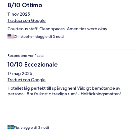
8/10 Ottimo
11 nov 2025
Traduci con Google
Courteous staff. Clean spaces. Amenities were okay.
Christopher, viaggio di 3 notti
Recensione verificata
10/10 Eccezionale
17 mag 2025
Traduci con Google
Hotellet låg perfekt till spårvagnen! Väldigt bemötande av
personal. Bra frukost o trevliga rum! - Heltäckningsmattan!
Pia, viaggio di 3 notti