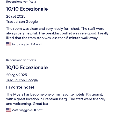
Recensione verificata
10/10 Eccezionale
26 set 2025
Traduci con Google
The room was clean and very nicely furnished. The staff were
always very helpful. The breakfast buffet was very good. I really
liked that the tram stop was less than 5 minute walk away.
Raul, viaggio di 4 notti
Recensione verificata
10/10 Eccezionale
20 ago 2025
Traduci con Google
Favorite hotel
The Myers has become one of my favorite hotels. It's quaint,
with a great location in Prenslaur Berg. The staff were friendly
and welcoming. Great bar!
Matt, viaggio di 11 notti