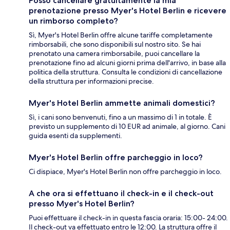
Posso cancellare gratuitamente la mia
prenotazione presso Myer's Hotel Berlin e ricevere
un rimborso completo?
Sì, Myer's Hotel Berlin offre alcune tariffe completamente
rimborsabili, che sono disponibili sul nostro sito. Se hai
prenotato una camera rimborsabile, puoi cancellare la
prenotazione fino ad alcuni giorni prima dell'arrivo, in base alla
politica della struttura. Consulta le condizioni di cancellazione
della struttura per informazioni precise.
Myer's Hotel Berlin ammette animali domestici?
Sì, i cani sono benvenuti, fino a un massimo di 1 in totale. È
previsto un supplemento di 10 EUR ad animale, al giorno. Cani
guida esenti da supplementi.
Myer's Hotel Berlin offre parcheggio in loco?
Ci dispiace, Myer's Hotel Berlin non offre parcheggio in loco.
A che ora si effettuano il check-in e il check-out
presso Myer's Hotel Berlin?
Puoi effettuare il check-in in questa fascia oraria: 15:00- 24:00.
Il check-out va effettuato entro le 12:00. La struttura offre il