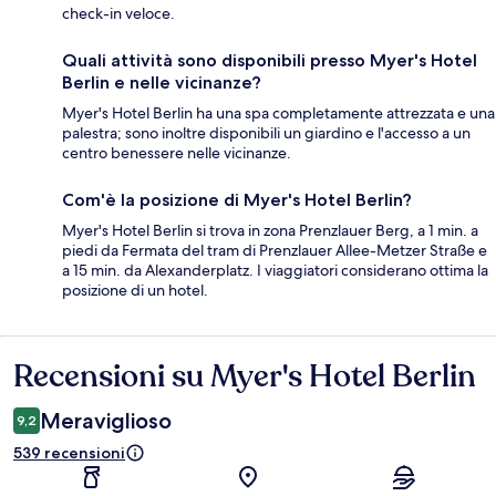
check-in veloce.
Quali attività sono disponibili presso Myer's Hotel
Berlin e nelle vicinanze?
Myer's Hotel Berlin ha una spa completamente attrezzata e una
palestra; sono inoltre disponibili un giardino e l'accesso a un
centro benessere nelle vicinanze.
Com'è la posizione di Myer's Hotel Berlin?
Myer's Hotel Berlin si trova in zona Prenzlauer Berg, a 1 min. a
piedi da Fermata del tram di Prenzlauer Allee-Metzer Straße e
a 15 min. da Alexanderplatz. I viaggiatori considerano ottima la
posizione di un hotel.
Recensioni su Myer's Hotel Berlin
Recensioni
Meraviglioso
9,2
539 recensioni