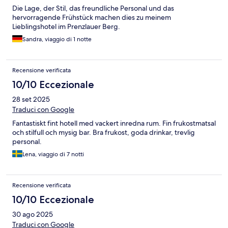
Die Lage, der Stil, das freundliche Personal und das
hervorragende Frühstück machen dies zu meinem
Lieblingshotel im Prenzlauer Berg.
Sandra, viaggio di 1 notte
Recensione verificata
10/10 Eccezionale
28 set 2025
Traduci con Google
Fantastiskt fint hotell med vackert inredna rum. Fin frukostmatsal
och stilfull och mysig bar. Bra frukost, goda drinkar, trevlig
personal.
Lena, viaggio di 7 notti
Recensione verificata
10/10 Eccezionale
30 ago 2025
Traduci con Google