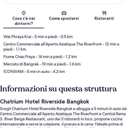
Mappa
Cosa c’è nei
Come spostarsi
Ristoranti
dintorni?
Wat Phraya Krai
- 5 min a piedi
- 0.5 km
Centro Commerciale all’Aperto Asiatique The Riverfront
- 12 min a
piedi
- 1.1 km
Fiume Chao Praya
- 14 min a piedi
- 1.2 km
Mercato di Bangrak
- 19 min a piedi
- 1.6 km
ICONSIAM
- 5 min in auto
- 4.2 km
Informazioni su questa struttura
Chatrium Hotel Riverside Bangkok
Scegli Chatrium Hotel Riverside Bangkok e alloggia a 5 minuti in auto da
Centro Commerciale all’Aperto Asiatique The Riverfront e Central Rama
3. River Barge Restaurant, uno dei 3 ristoranti in loco, propone cucina
internazionale e serve la colazione, il pranzo e la cena: l'ideale prima di