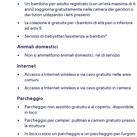
Un bambino per adulto registrato (con un'età massima di 6
anni) soggiorna gratuitamente nella camera dei genitori o
dei tutori utilizzando i letti presenti
La colazione è gratuita per i bambini di età pari o inferiore
ad anni 5
Servizio di babysitter/assistenza ai bambini*
Animali domestici
Non si ammettono animali domestici, né di servizio
Internet
Accesso a Internet wireless e via cavo gratuito nelle aree
comuni
Accesso a Internet wireless e via cavo gratuito in camera
Parcheggio
Parcheggio non assistito gratuito e al coperto, disponibile
in loco
Parcheggio per camper, pullman e camion gratuito presso
la struttura
In loco ci sono un parcheggio e un parcheggio per furgoni