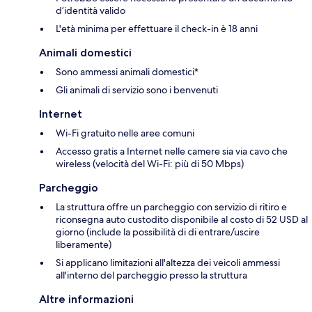
d’identità valido
L'età minima per effettuare il check-in è 18 anni
Animali domestici
Sono ammessi animali domestici*
Gli animali di servizio sono i benvenuti
Internet
Wi-Fi gratuito nelle aree comuni
Accesso gratis a Internet nelle camere sia via cavo che
wireless (velocità del Wi-Fi: più di 50 Mbps)
Parcheggio
La struttura offre un parcheggio con servizio di ritiro e
riconsegna auto custodito disponibile al costo di 52 USD al
giorno (include la possibilità di di entrare/uscire
liberamente)
Si applicano limitazioni all'altezza dei veicoli ammessi
all'interno del parcheggio presso la struttura
Altre informazioni