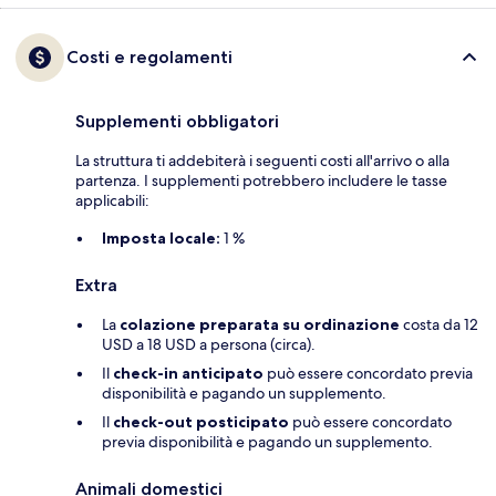
Costi e regolamenti
Supplementi obbligatori
La struttura ti addebiterà i seguenti costi all'arrivo o alla
partenza. I supplementi potrebbero includere le tasse
applicabili:
Imposta locale:
1 %
Extra
La
colazione preparata su ordinazione
costa da 12
USD a 18 USD a persona (circa).
Il
check-in anticipato
può essere concordato previa
disponibilità e pagando un supplemento.
Il
check-out posticipato
può essere concordato
previa disponibilità e pagando un supplemento.
Animali domestici