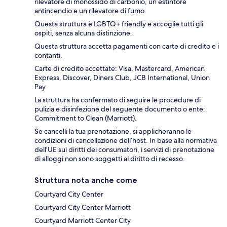
rilevatore di monossido di carbonio, un estintore
antincendio e un rilevatore di fumo.
Questa struttura è LGBTQ+ friendly e accoglie tutti gli
ospiti, senza alcuna distinzione.
Questa struttura accetta pagamenti con carte di credito e i
contanti.
Carte di credito accettate: Visa, Mastercard, American
Express, Discover, Diners Club, JCB International, Union
Pay
La struttura ha confermato di seguire le procedure di
pulizia e disinfezione del seguente documento o ente:
Commitment to Clean (Marriott).
Se cancelli la tua prenotazione, si applicheranno le
condizioni di cancellazione dell’host. In base alla normativa
dell’UE sui diritti dei consumatori, i servizi di prenotazione
di alloggi non sono soggetti al diritto di recesso.
Struttura nota anche come
Courtyard City Center
Courtyard City Center Marriott
Courtyard Marriott Center City