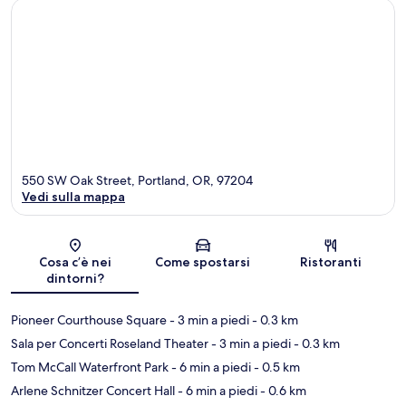
550 SW Oak Street, Portland, OR, 97204
Vedi sulla mappa
Mappa
Cosa c’è nei
Come spostarsi
Ristoranti
dintorni?
Pioneer Courthouse Square
- 3 min a piedi
- 0.3 km
Sala per Concerti Roseland Theater
- 3 min a piedi
- 0.3 km
Tom McCall Waterfront Park
- 6 min a piedi
- 0.5 km
Arlene Schnitzer Concert Hall
- 6 min a piedi
- 0.6 km