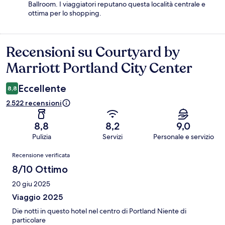
Ballroom. I viaggiatori reputano questa località centrale e
ottima per lo shopping.
Recensioni su Courtyard by
Recensioni
Marriott Portland City Center
Eccellente
8,8
2.522 recensioni
8,8
8,2
9,0
Pulizia
Servizi
Personale e servizio
Recensioni
Recensione verificata
8/10 Ottimo
20 giu 2025
Viaggio 2025
Die notti in questo hotel nel centro di Portland Niente di
particolare