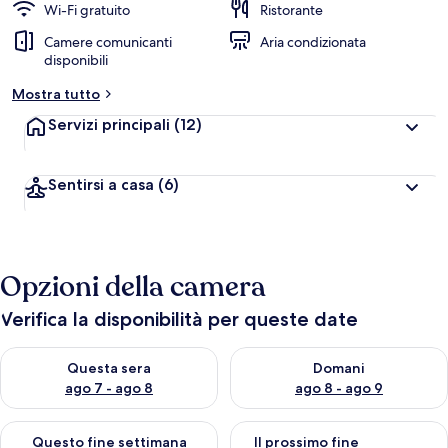
Wi-Fi gratuito
Ristorante
Camere comunicanti
Aria condizionata
disponibili
Mostra tutto
Servizi principali
(12)
Sentirsi a casa
(6)
Opzioni della camera
Verifica la disponibilità per queste date
Verifica la disponibilità per questa sera, ago 7 - ago 8
Verifica la disponibilità per d
Questa sera
Domani
ago 7 - ago 8
ago 8 - ago 9
Verifica la disponibilità per questo fine settimana, ago 7 - ago
Verifica la disponibilità per il
Questo fine settimana
Il prossimo fine