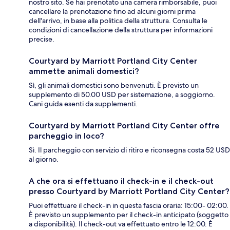
nostro sito. Se hai prenotato una camera rimborsabile, puoi
cancellare la prenotazione fino ad alcuni giorni prima
dell'arrivo, in base alla politica della struttura. Consulta le
condizioni di cancellazione della struttura per informazioni
precise.
Courtyard by Marriott Portland City Center
ammette animali domestici?
Sì, gli animali domestici sono benvenuti. È previsto un
supplemento di 50.00 USD per sistemazione, a soggiorno.
Cani guida esenti da supplementi.
Courtyard by Marriott Portland City Center offre
parcheggio in loco?
Sì. Il parcheggio con servizio di ritiro e riconsegna costa 52 USD
al giorno.
A che ora si effettuano il check-in e il check-out
presso Courtyard by Marriott Portland City Center?
Puoi effettuare il check-in in questa fascia oraria: 15:00- 02:00.
È previsto un supplemento per il check-in anticipato (soggetto
a disponibilità). Il check-out va effettuato entro le 12:00. È