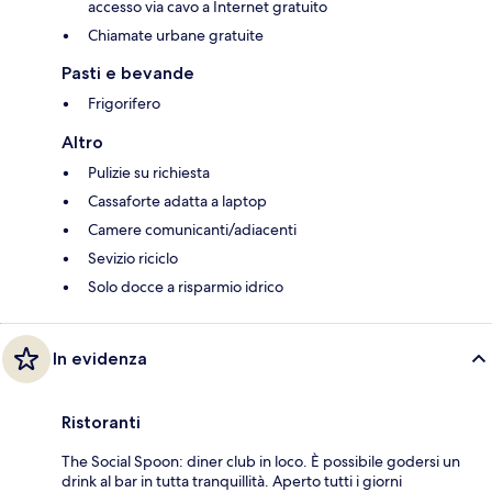
accesso via cavo a Internet gratuito
Chiamate urbane gratuite
Pasti e bevande
Frigorifero
Altro
Pulizie su richiesta
Cassaforte adatta a laptop
Camere comunicanti/adiacenti
Sevizio riciclo
Solo docce a risparmio idrico
In evidenza
Ristoranti
The Social Spoon: diner club in loco. È possibile godersi un
drink al bar in tutta tranquillità. Aperto tutti i giorni