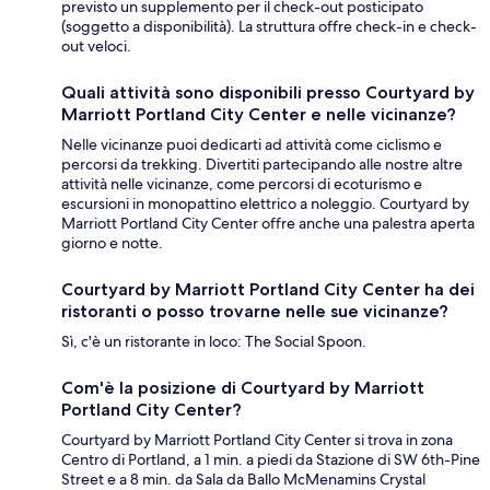
previsto un supplemento per il check-out posticipato
(soggetto a disponibilità). La struttura offre check-in e check-
out veloci.
Quali attività sono disponibili presso Courtyard by
Marriott Portland City Center e nelle vicinanze?
Nelle vicinanze puoi dedicarti ad attività come ciclismo e
percorsi da trekking. Divertiti partecipando alle nostre altre
attività nelle vicinanze, come percorsi di ecoturismo e
escursioni in monopattino elettrico a noleggio. Courtyard by
Marriott Portland City Center offre anche una palestra aperta
giorno e notte.
Courtyard by Marriott Portland City Center ha dei
ristoranti o posso trovarne nelle sue vicinanze?
Sì, c'è un ristorante in loco: The Social Spoon.
Com'è la posizione di Courtyard by Marriott
Portland City Center?
Courtyard by Marriott Portland City Center si trova in zona
Centro di Portland, a 1 min. a piedi da Stazione di SW 6th-Pine
Street e a 8 min. da Sala da Ballo McMenamins Crystal