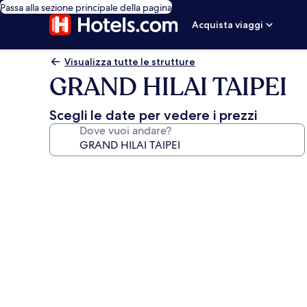
Passa alla sezione principale della pagina
Acquista viaggi
Visualizza tutte le strutture
GRAND HILAI TAIPEI
Scegli le date per vedere i prezzi
Dove vuoi andare?
Galleria
fotografica
per
GRAND
HILAI
TAIPEI