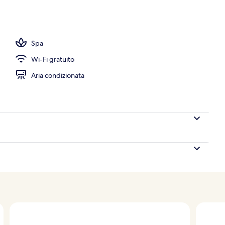
erto
Spa
Wi-Fi gratuito
Aria condizionata