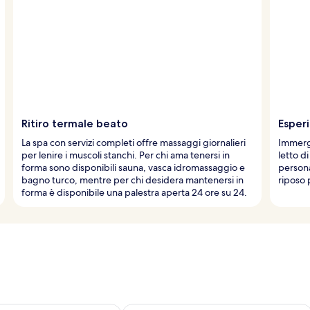
Ritiro termale beato
Esper
La spa con servizi completi offre massaggi giornalieri
Immergi
per lenire i muscoli stanchi. Per chi ama tenersi in
letto di
forma sono disponibili sauna, vasca idromassaggio e
persona
bagno turco, mentre per chi desidera mantenersi in
riposo 
forma è disponibile una palestra aperta 24 ore su 24.