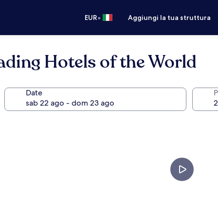
•
EUR
Aggiungi la tua struttura
ding Hotels of the World
Date
P