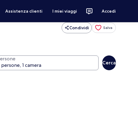
Assistenza clienti
I miei viaggi
Accedi
Condividi
Salva
ersone
Cerca