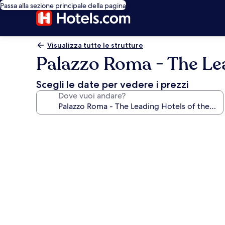
Passa alla sezione principale della pagina
Visualizza tutte le strutture
Palazzo Roma - The Lea
Scegli le date per vedere i prezzi
Dove vuoi andare?
Galleria
fotografica
per
Palazzo
Roma
-
The