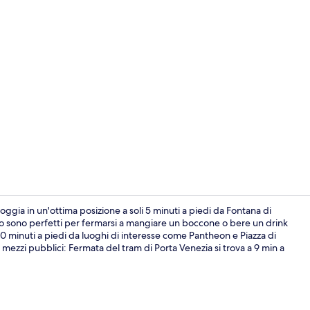
Video strutt
ggia in un'ottima posizione a soli 5 minuti a piedi da Fontana di
 loco sono perfetti per fermarsi a mangiare un boccone o bere un drink
10 minuti a piedi da luoghi di interesse come Pantheon e Piazza di
Scalinata
mezzi pubblici: Fermata del tram di Porta Venezia si trova a 9 min a