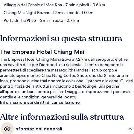
Villaggio del Canale di Mae Kha
- 7 min a piedi
- 0.6 km
Chiang Mai Night Bazaar
- 12 min a piedi
- 1.0 km
Porta di Tha Phae
- 6 min in auto
- 2.7 km
Informazioni su questa struttura
The Empress Hotel Chiang Mai
The Empress Hotel Chiang Mai si trova a 7,2 km dall'aeroporto e offre
una navetta da e per l'aeroporto su richiesta. Il centro benessere ti
permetterà di scegliere tra massaggi thailandesi, scrub corpo e
aromaterapia, mentre Chao Nang Coffee Shop, uno dei 2 ristoranti in
loco, propone cucina thai e serve la colazione, il pranzo e la cena. Gli altri
punti di forza della struttura includono 2 bar/lounge, una piscina
all'aperto e un bar a bordo piscina. I viaggiatori apprezzano il personale
gentile e le condizioni generali del posto.
Informazioni sui diritti di cancellazione
Altre informazioni sulla struttura
Informazioni generali