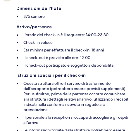
Dimensioni dell'hotel
375 camere
Arrivo/partenza
L'orario del check-in è il seguente: 14:00-23:30
Check-in veloce
Età minima per effettuare il check-in: 18 anni
Il check-out è previsto alle ore: 12:00
Il check-out posticipato è soggetto a disponibilità
Istruzioni speciali per il check-in
Questa struttura offre il servizio di trasferimento
dall'aeroporto (potrebbero essere previsti supplementi).
Per usufruirne, prima della partenza occorre comunicare
alla struttura i dettagli relativi all'arrivo, utilizzando i recapiti
indicati nella conferma ricevuta in seguito alla
prenotazione.
Il personale alla reception si occupa di accogliere gli ospiti
all'arrivo.
Le informazioni fornite dalla struttura potrebbero essere