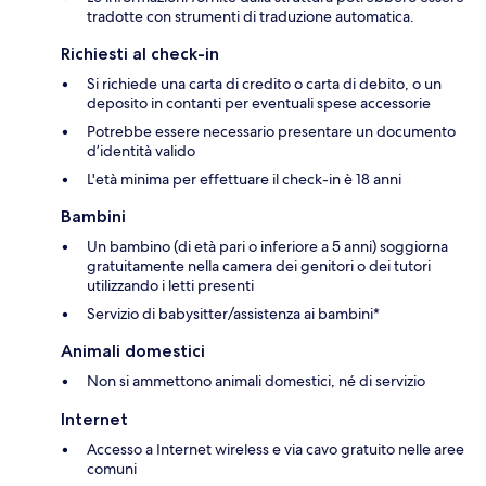
tradotte con strumenti di traduzione automatica.
Richiesti al check-in
Si richiede una carta di credito o carta di debito, o un
deposito in contanti per eventuali spese accessorie
Potrebbe essere necessario presentare un documento
d’identità valido
L'età minima per effettuare il check-in è 18 anni
Bambini
Un bambino (di età pari o inferiore a 5 anni) soggiorna
gratuitamente nella camera dei genitori o dei tutori
utilizzando i letti presenti
Servizio di babysitter/assistenza ai bambini*
Animali domestici
Non si ammettono animali domestici, né di servizio
Internet
Accesso a Internet wireless e via cavo gratuito nelle aree
comuni