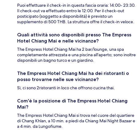
Puoi effettuare il check-in in questa fascia oraria: 14:00- 23:30.
Il check-out va effettuato entro le 12:00. Per il check-out
posticipato (soggetto a disponibilità) è previsto un
supplemento di 500 THB. La struttura offre il check-in veloce.
Quali attività sono disponibili presso The Empress
Hotel Chiang Mai e nelle vicinanze?
The Empress Hotel Chiang Mai ha 2 bar/lounge, una spa
completamente attrezzata e una piscina all'aperto; sono inoltre
disponibili un bagno turco e un giardino.
The Empress Hotel Chiang Mai ha dei ristoranti o
posso trovarne nelle sue vicinanze?
Sì, ci sono 2ristoranti in loco che offrono cucina thai.
Com'è la posizione di The Empress Hotel Chiang
Mai?
The Empress Hotel Chiang Mai si trova nel cuore del quartiere
di Chang Khlan, a 10 min. a piedi da Chiang Mai Night Bazaar e
a 4 min. da Lungofiume.