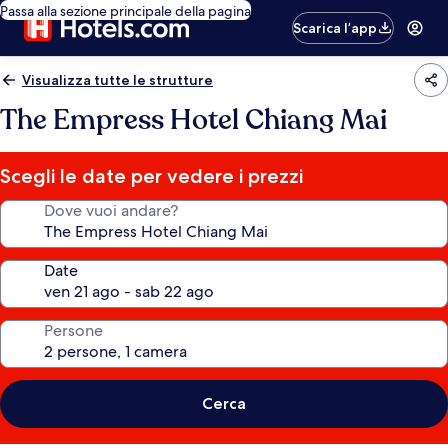
Passa alla sezione principale della pagina
Scarica l’app
Visualizza tutte le strutture
The Empress Hotel Chiang Mai
Scegli le date per vedere i prezzi
Dove vuoi andare?
Date
Persone
Cerca