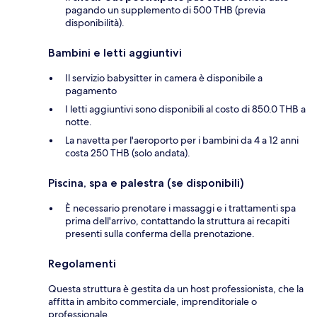
pagando un supplemento di 500 THB (previa
disponibilità).
Bambini e letti aggiuntivi
Il servizio babysitter in camera è disponibile a
pagamento
I letti aggiuntivi sono disponibili al costo di 850.0 THB a
notte.
La navetta per l'aeroporto per i bambini da 4 a 12 anni
costa 250 THB (solo andata).
Piscina, spa e palestra (se disponibili)
È necessario prenotare i massaggi e i trattamenti spa
prima dell'arrivo, contattando la struttura ai recapiti
presenti sulla conferma della prenotazione.
Regolamenti
Questa struttura è gestita da un host professionista, che la
affitta in ambito commerciale, imprenditoriale o
professionale.