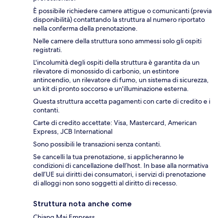
È possibile richiedere camere attigue o comunicanti (previa
disponibilità) contattando la struttura al numero riportato
nella conferma della prenotazione.
Nelle camere della struttura sono ammessi solo gli ospiti
registrati.
L'incolumità degli ospiti della struttura è garantita da un
rilevatore di monossido di carbonio, un estintore
antincendio, un rilevatore di fumo, un sistema di sicurezza,
un kit di pronto soccorso e un'illuminazione esterna.
Questa struttura accetta pagamenti con carte di credito e i
contanti.
Carte di credito accettate: Visa, Mastercard, American
Express, JCB International
Sono possibili le transazioni senza contanti.
Se cancelli la tua prenotazione, si applicheranno le
condizioni di cancellazione dell’host. In base alla normativa
dell’UE sui diritti dei consumatori, i servizi di prenotazione
di alloggi non sono soggetti al diritto di recesso.
Struttura nota anche come
Chiang Mai Empress