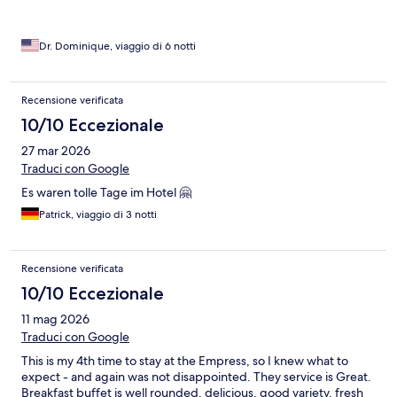
Dr. Dominique, viaggio di 6 notti
Recensione verificata
10/10 Eccezionale
27 mar 2026
Traduci con Google
Es waren tolle Tage im Hotel 🤗
Patrick, viaggio di 3 notti
Recensione verificata
10/10 Eccezionale
11 mag 2026
Traduci con Google
This is my 4th time to stay at the Empress, so I knew what to
expect - and again was not disappointed. They service is Great.
Breakfast buffet is well rounded, delicious, good variety, fresh