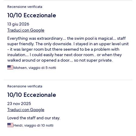
Recensione verificata
10/10 Eccezionale
13 giu 2026
Traduci con Google
Everything was extraordinary… the swim pool is magical… staff
super friendly. The only downside. I stayed in an upper level unit
- it was larger room but there seemed to be a problem with
insulation… I could easily hear next door room.. or when they
walked around or opened a door… so not super private.
Mohsen, viaggio di 5 notti
Recensione verificata
10/10 Eccezionale
23 nov 2025
Traduci con Google
Loved the staff and our stay.
Heidi, viaggio di 10 notti