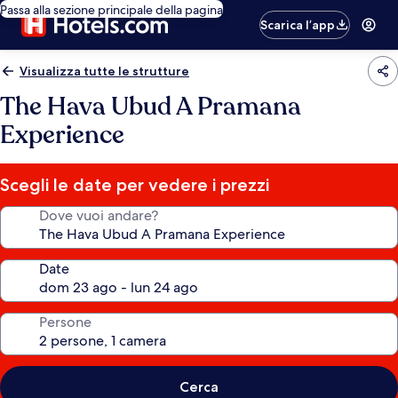
Passa alla sezione principale della pagina
Scarica l’app
Visualizza tutte le strutture
The Hava Ubud A Pramana
Experience
Scegli le date per vedere i prezzi
Dove vuoi andare?
Date
Persone
Cerca