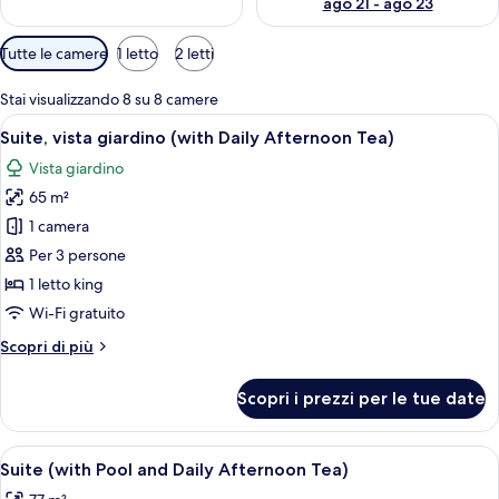
ago 21 - ago 23
Filtri
Tutte le camere
1 letto
2 letti
disponibili
per
Stai visualizzando 8 su 8 camere
le
Apri
Camera d'albergo moderna con letto, scr
6
Suite, vista giardino (with Daily Afternoon Tea)
camere
tutte
Vista giardino
le
65 m²
foto
per
1 camera
Suite,
Per 3 persone
vista
1 letto king
giardino
Wi-Fi gratuito
(with
Altri
Scopri di più
Daily
dettagli
Afternoon
per
Scopri i prezzi per le tue date
Tea)
Suite,
vista
giardino
Apri
Una camera d'hotel moderna con un ampi
7
(with
Suite (with Pool and Daily Afternoon Tea)
tutte
Daily