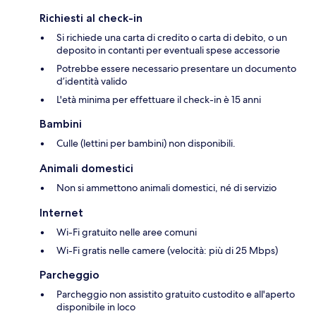
Richiesti al check-in
Si richiede una carta di credito o carta di debito, o un
deposito in contanti per eventuali spese accessorie
Potrebbe essere necessario presentare un documento
d’identità valido
L'età minima per effettuare il check-in è 15 anni
Bambini
Culle (lettini per bambini) non disponibili.
Animali domestici
Non si ammettono animali domestici, né di servizio
Internet
Wi-Fi gratuito nelle aree comuni
Wi-Fi gratis nelle camere (velocità: più di 25 Mbps)
Parcheggio
Parcheggio non assistito gratuito custodito e all'aperto
disponibile in loco