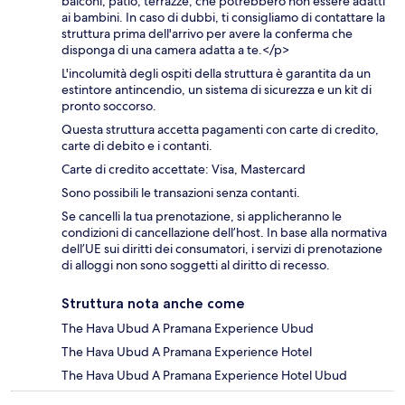
balconi, patio, terrazze, che potrebbero non essere adatti
ai bambini. In caso di dubbi, ti consigliamo di contattare la
struttura prima dell'arrivo per avere la conferma che
disponga di una camera adatta a te.</p>
L'incolumità degli ospiti della struttura è garantita da un
estintore antincendio, un sistema di sicurezza e un kit di
pronto soccorso.
Questa struttura accetta pagamenti con carte di credito,
carte di debito e i contanti.
Carte di credito accettate: Visa, Mastercard
Sono possibili le transazioni senza contanti.
Se cancelli la tua prenotazione, si applicheranno le
condizioni di cancellazione dell’host. In base alla normativa
dell’UE sui diritti dei consumatori, i servizi di prenotazione
di alloggi non sono soggetti al diritto di recesso.
Struttura nota anche come
The Hava Ubud A Pramana Experience Ubud
The Hava Ubud A Pramana Experience Hotel
The Hava Ubud A Pramana Experience Hotel Ubud