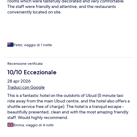
rooms which were tastefully decorated and very comfortable.
The staff were friendly and attentive, and the restaurants
conveniently located on site.
Peter, viaggio di 1 notte
Recensione verificata
10/10 Eccezionale
28 apr 2026
Traduci con Google
This is a fantastic hotel on the outskirts of Ubud (5 minute taxi
ride away from the main Ubud centre, and the hotel also offers a
shuttle service free of charge). The hotel is a tranquil escape -
beautifully presented, clean and with the most amazing friendly
staff. Would highly recommend.
Emma, viaggio di 4 notti