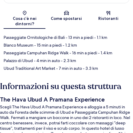
Mappa
Cosa c’è nei
Come spostarsi
Ristoranti
dintorni?
Passeggiate Ornitologiche di Bali
- 13 min a piedi
- 1.1 km
Blanco Museum
- 15 min a piedi
- 1.2 km
Passeggiata Campuhan Ridge Walk
- 16 min a piedi
- 1.4 km
Palazzo di Ubud
- 4 min in auto
- 2.3 km
Ubud Traditional Art Market
- 7 min in auto
- 3.3 km
Informazioni su questa struttura
The Hava Ubud A Pramana Experience
Scegli The Hava Ubud A Pramana Experience e alloggia a 5 minuti in
auto da Foresta delle scimmie di Ubud e Passeggiata Campuhan Ridge
Walk. Fermati a mangiare un boccone in uno dei 2 ristoranti in loco. Nel
centro benessere, invece, potrai farti coccolare con massaggi “deep
tissue”, trattamenti per il viso e scrub corpo. In questo hotel di lusso