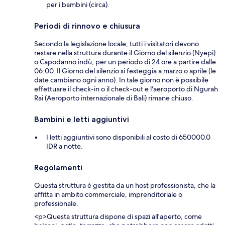
per i bambini (circa).
Periodi di rinnovo e chiusura
Secondo la legislazione locale, tutti i visitatori devono
restare nella struttura durante il Giorno del silenzio (Nyepi)
o Capodanno indù, per un periodo di 24 ore a partire dalle
06:00. Il Giorno del silenzio si festeggia a marzo o aprile (le
date cambiano ogni anno). In tale giorno non è possibile
effettuare il check-in o il check-out e l'aeroporto di Ngurah
Rai (Aeroporto internazionale di Bali) rimane chiuso.
Bambini e letti aggiuntivi
I letti aggiuntivi sono disponibili al costo di 650000.0
IDR a notte.
Regolamenti
Questa struttura è gestita da un host professionista, che la
affitta in ambito commerciale, imprenditoriale o
professionale.
<p>Questa struttura dispone di spazi all'aperto, come