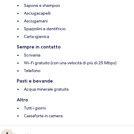
Sapone e shampoo
Asciugacapelli
Asciugamani
Spazzolini e dentifricio
Carta igienica
Sempre in contatto
Scrivania
Wi-Fi gratuito (con una velocità di più di 25 Mbps)
Telefono
Pasti e bevande
Acqua minerale gratuita
Altro
Tutti i giorni
Cassaforte in camera