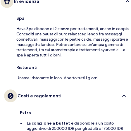
In evidenza
Spa
Hava Spa dispone di 2 stanze per trattamenti, anche in coppia.
Concediti una pausa di puro relax scegliendo fra massaggi
connettivali, massaggi con le pietre calde, massaggi sportivi e
massaggi thailandesi. Potrai contare su un'ampia gamma di
trattamenti, tra cui aromaterapia e trattamenti ayurvedici. La
spa è aperta tutti i giorni.
Ristoranti
Uname: ristorante in loco. Aperto tutti i giorni
Costi e regolamenti
Extra
La
colazione a buffet
è disponibile a un costo
aggiuntivo di 250000 IDR per gli adulti e 175000 IDR