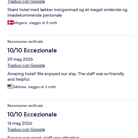
Traduci con Google
Skønt hotel med lækker morgenmad og et meget smilende og
imødekommende personale
Mogens, viaggio di 5 notti
Recensione verificata
10/10 Eccezionale
29 mag 2026
Traduci con Google
Amazing hotel! We enjoyed our stay. The staff was so friendly
and helpful.
Melissa, viaggio di 3 notti
Recensione verificata
10/10 Eccezionale
14 mag 2026
Traduci con Google
Service was great, staff very attentive.