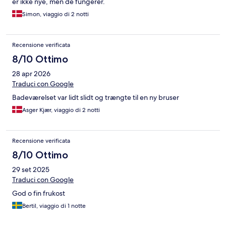
er ikke nye, men de fungerer.
Simon, viaggio di 2 notti
Recensione verificata
8/10 Ottimo
28 apr 2026
Traduci con Google
Badeværelset var lidt slidt og trængte til en ny bruser
Asger Kjær, viaggio di 2 notti
Recensione verificata
8/10 Ottimo
29 set 2025
Traduci con Google
God o fin frukost
Bertil, viaggio di 1 notte