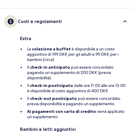
Costi e regolamenti
Extra
La
colazione a buffet
è disponibile a un costo
aggiuntivo di 199 DKK per gli adulti e 99 DKK per i
bambini (circa).
Il
check-in anticipato
può essere concordato
pagando un supplemento di 200 DKK (previa
disponibilità).
Il
check-in posticipato
dalle ore 11:00 alle ore 13:00
è disponibile al costo aggiuntivo di 400 DKK.
Il
check-out posticipato
può essere concordato
previa disponibilità e pagando un supplemento.
Ai pagamenti con carta di credito
verrà applicato
un supplemento.
Bambini e letti aggiuntivi