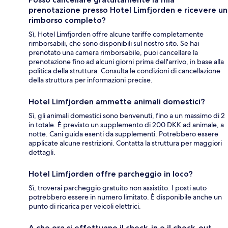
prenotazione presso Hotel Limfjorden e ricevere un
rimborso completo?
Sì, Hotel Limfjorden offre alcune tariffe completamente
rimborsabili, che sono disponibili sul nostro sito. Se hai
prenotato una camera rimborsabile, puoi cancellare la
prenotazione fino ad alcuni giorni prima dell'arrivo, in base alla
politica della struttura. Consulta le condizioni di cancellazione
della struttura per informazioni precise.
Hotel Limfjorden ammette animali domestici?
Sì, gli animali domestici sono benvenuti, fino a un massimo di 2
in totale. È previsto un supplemento di 200 DKK ad animale, a
notte. Cani guida esenti da supplementi. Potrebbero essere
applicate alcune restrizioni. Contatta la struttura per maggiori
dettagli.
Hotel Limfjorden offre parcheggio in loco?
Sì, troverai parcheggio gratuito non assistito. I posti auto
potrebbero essere in numero limitato. È disponibile anche un
punto di ricarica per veicoli elettrici.
A che ora si effettuano il check-in e il check-out