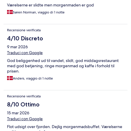
Værelserne er slidte men morgenmaden er god
Søren Norman, viaggio di 1 notte
Recensione verificata
4/10 Discreto
9 mar 2026
Traduci con Google
God beliggenhed ud til vandet, slidt, god middagsrestaurant
med god betjening, ringe morgenmad og kaffe i forhold til
prisen.
Anders, viaggio di 1 notte
Recensione verificata
8/10 Ottimo
15 mar 2026
Traduci con Google
Flot udsigt over fjorden. Dejlig morgenmadsbuffet. Værelserne