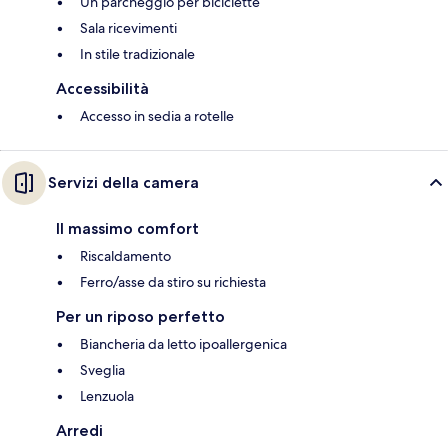
Un parcheggio per biciclette
Sala ricevimenti
In stile tradizionale
Accessibilità
Accesso in sedia a rotelle
Servizi della camera
Il massimo comfort
Riscaldamento
Ferro/asse da stiro su richiesta
Per un riposo perfetto
Biancheria da letto ipoallergenica
Sveglia
Lenzuola
Arredi