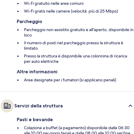
Wi-Fi gratuito nelle aree comuni
Wi-Fi gratis nelle camere (velocità: più di 25 Mbps)
Parcheggio
Parcheggio non assistito gratuito e all'aperto, disponibile in
loco
Il numero di posti nel parcheggio presso la struttura è
limitato
Presso la struttura è disponibile una colonnina di ricarica
per auto elettriche
Altre informazioni
Aree designate per i fumatori (si applicano penali)
Servizi della struttura
Pasti e bevande
Colazione a buffet (a pagamento) disponibile dalle 06:30
alle 10:00 nei giorni feriali e dalle 08:00 alle 10:00 nel fine