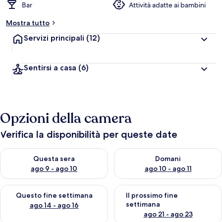
Bar
Attività adatte ai bambini
Mostra tutto
Servizi principali
(12)
Sentirsi a casa
(6)
Opzioni della camera
Verifica la disponibilità per queste date
Verifica la disponibilità per questa sera, ago 9 - ago 10
Verifica la disponibilità per d
Questa sera
Domani
ago 9 - ago 10
ago 10 - ago 11
Verifica la disponibilità per questo fine settimana, ago 14 - ag
Verifica la disponibilità per i
Questo fine settimana
Il prossimo fine
settimana
ago 14 - ago 16
ago 21 - ago 23