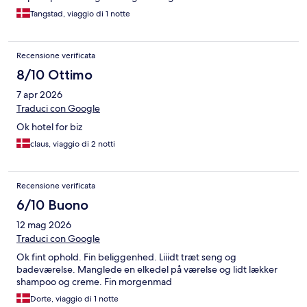
Tangstad, viaggio di 1 notte
Recensione verificata
8/10 Ottimo
7 apr 2026
Traduci con Google
Ok hotel for biz
claus, viaggio di 2 notti
Recensione verificata
6/10 Buono
12 mag 2026
Traduci con Google
Ok fint ophold. Fin beliggenhed. Liiidt træt seng og
badeværelse. Manglede en elkedel på værelse og lidt lækker
shampoo og creme. Fin morgenmad
Dorte, viaggio di 1 notte