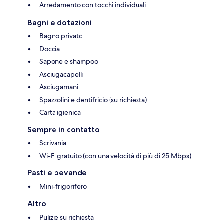
Arredamento con tocchi individuali
Bagni e dotazioni
Bagno privato
Doccia
Sapone e shampoo
Asciugacapelli
Asciugamani
Spazzolini e dentifricio (su richiesta)
Carta igienica
Sempre in contatto
Scrivania
Wi-Fi gratuito (con una velocità di più di 25 Mbps)
Pasti e bevande
Mini-frigorifero
Altro
Pulizie su richiesta