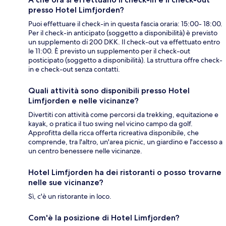
presso Hotel Limfjorden?
Puoi effettuare il check-in in questa fascia oraria: 15:00- 18:00.
Per il check-in anticipato (soggetto a disponibilità) è previsto
un supplemento di 200 DKK. Il check-out va effettuato entro
le 11:00. È previsto un supplemento per il check-out
posticipato (soggetto a disponibilità). La struttura offre check-
in e check-out senza contatti.
Quali attività sono disponibili presso Hotel
Limfjorden e nelle vicinanze?
Divertiti con attività come percorsi da trekking, equitazione e
kayak, o pratica il tuo swing nel vicino campo da golf.
Approfitta della ricca offerta ricreativa disponibile, che
comprende, tra l'altro, un'area picnic, un giardino e l'accesso a
un centro benessere nelle vicinanze.
Hotel Limfjorden ha dei ristoranti o posso trovarne
nelle sue vicinanze?
Sì, c'è un ristorante in loco.
Com'è la posizione di Hotel Limfjorden?