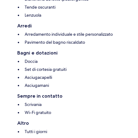
Tende oscuranti
Lenzuola
Arredi
Arredamento individuale e stile personalizzato
Pavimento del bagno riscaldato
Bagni e dotazioni
Doccia
Set di cortesia gratuiti
Asciugacapelli
Asciugamani
Sempre in contatto
Scrivania
Wi-Fi gratuito
Altro
Tutti i giorni