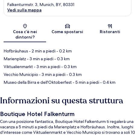
Falkenturmstr. 3, Munich, BY, 80331
Vedi sulla mappa
Mappa
Cosa c’è nei
Come spostarsi
Ristoranti
dintorni?
Hofbräuhaus
- 2 min a piedi
- 0.2 km
Marienplatz
- 3 min a piedi
- 0.3 km
Viktualienmarkt
- 3 min a piedi
- 0.3 km
Vecchio Municipio
- 3 min a piedi
- 0.3 km
Museo della Birra e dell'Oktoberfest
- 5 min a piedi
- 0.4 km
Informazioni su questa struttura
Boutique Hotel Falkenturm
Con una posizione fantastica, Boutique Hotel Falkenturm ti regalerà una
vacanza a 5 minuti a piedi da Marienplatz e Hofbräuhaus. Inoltre, luoghi
d'interesse come Viktualienmarkt e Vecchio Municipio si trovano a soli 10