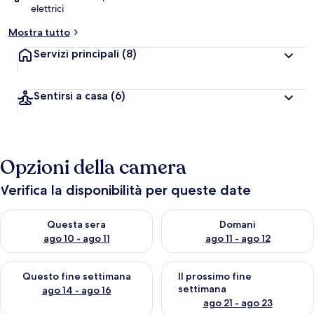
elettrici
Mostra tutto
Servizi principali
(8)
Sentirsi a casa
(6)
Opzioni della camera
Verifica la disponibilità per queste date
Verifica la disponibilità per questa sera, ago 10 - ago 11
Verifica la disponibilità per d
Questa sera
Domani
ago 10 - ago 11
ago 11 - ago 12
Verifica la disponibilità per questo fine settimana, ago 14 - ag
Verifica la disponibilità per i
Questo fine settimana
Il prossimo fine
settimana
ago 14 - ago 16
ago 21 - ago 23