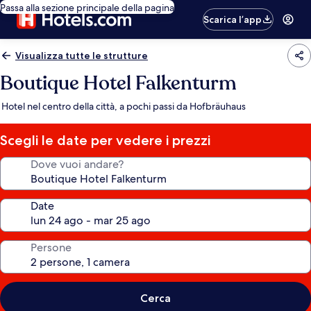
Passa alla sezione principale della pagina
Scarica l’app
Visualizza tutte le strutture
Boutique Hotel Falkenturm
Hotel nel centro della città, a pochi passi da Hofbräuhaus
Scegli le date per vedere i prezzi
Dove vuoi andare?
Date
Persone
Cerca