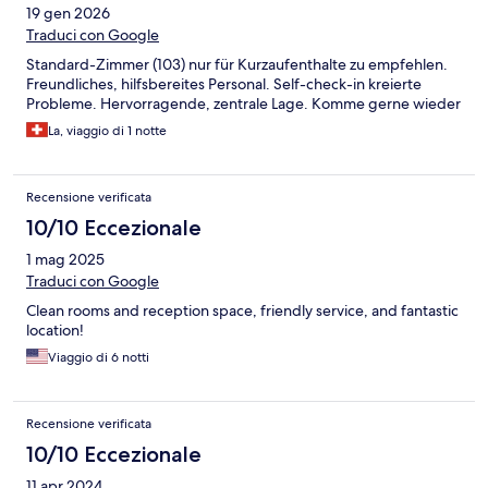
19 gen 2026
Traduci con Google
Standard-Zimmer (103) nur für Kurzaufenthalte zu empfehlen.
Freundliches, hilfsbereites Personal. Self-check-in kreierte
Probleme. Hervorragende, zentrale Lage. Komme gerne wieder
La, viaggio di 1 notte
Recensione verificata
10/10 Eccezionale
1 mag 2025
Traduci con Google
Clean rooms and reception space, friendly service, and fantastic
location!
Viaggio di 6 notti
Recensione verificata
10/10 Eccezionale
11 apr 2024