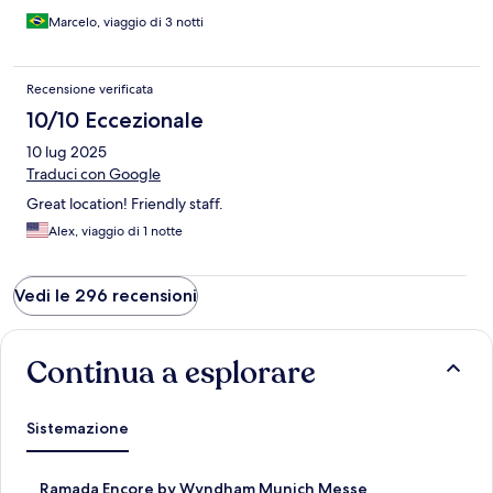
Marcelo, viaggio di 3 notti
Recensione verificata
10/10 Eccezionale
10 lug 2025
Traduci con Google
Great location! Friendly staff.
Alex, viaggio di 1 notte
Vedi le 296 recensioni
Continua a esplorare
Sistemazione
L
Ramada Encore by Wyndham Munich Messe