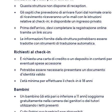
Questa struttura non dispone di reception.
Gli ospiti che prevedono di arrivare fuori dal normale orario
di ricevimento riceveranno un'e-mail con le istruzioni
relative al check-in; è disponibile un ingresso privato.
Prima dell'arrivo, devi completare la registrazione online
tramite un link sicuro
Le informazioni fornite dalla struttura potrebbero essere
tradotte con strumenti di traduzione automatica.
Richiesti al check-in
È richiesta una carta di credito o un deposito in contanti per
eventuali spese accessorie
Potrebbe essere necessario presentare un documento
d’identità valido
L'età minima per effettuare il check-in è 18 anni
Bambini
Un bambino (di età pari o inferiore a 11 anni) soggiorna
gratuitamente nella camera dei genitori o dei tutori
utilizzando i letti presenti
Culle (lettini per bambini) non disponibili.