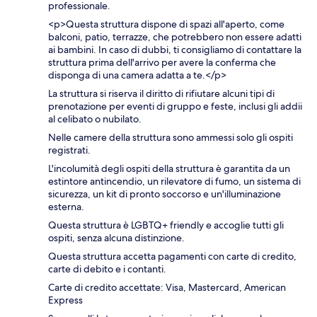
professionale.
<p>Questa struttura dispone di spazi all'aperto, come
balconi, patio, terrazze, che potrebbero non essere adatti
ai bambini. In caso di dubbi, ti consigliamo di contattare la
struttura prima dell'arrivo per avere la conferma che
disponga di una camera adatta a te.</p>
La struttura si riserva il diritto di rifiutare alcuni tipi di
prenotazione per eventi di gruppo e feste, inclusi gli addii
al celibato o nubilato.
Nelle camere della struttura sono ammessi solo gli ospiti
registrati.
L'incolumità degli ospiti della struttura è garantita da un
estintore antincendio, un rilevatore di fumo, un sistema di
sicurezza, un kit di pronto soccorso e un'illuminazione
esterna.
Questa struttura è LGBTQ+ friendly e accoglie tutti gli
ospiti, senza alcuna distinzione.
Questa struttura accetta pagamenti con carte di credito,
carte di debito e i contanti.
Carte di credito accettate: Visa, Mastercard, American
Express