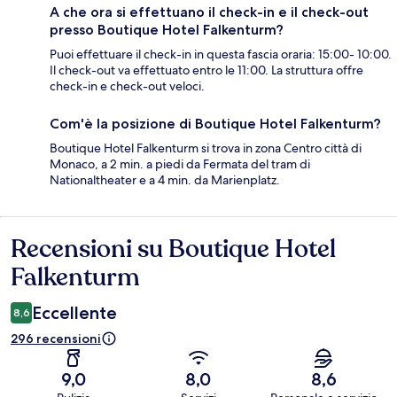
A che ora si effettuano il check-in e il check-out
presso Boutique Hotel Falkenturm?
Puoi effettuare il check-in in questa fascia oraria: 15:00- 10:00.
Il check-out va effettuato entro le 11:00. La struttura offre
check-in e check-out veloci.
Com'è la posizione di Boutique Hotel Falkenturm?
Boutique Hotel Falkenturm si trova in zona Centro città di
Monaco, a 2 min. a piedi da Fermata del tram di
Nationaltheater e a 4 min. da Marienplatz.
Recensioni su Boutique Hotel
Recensioni
Falkenturm
Eccellente
8,6
296 recensioni
9,0
8,0
8,6