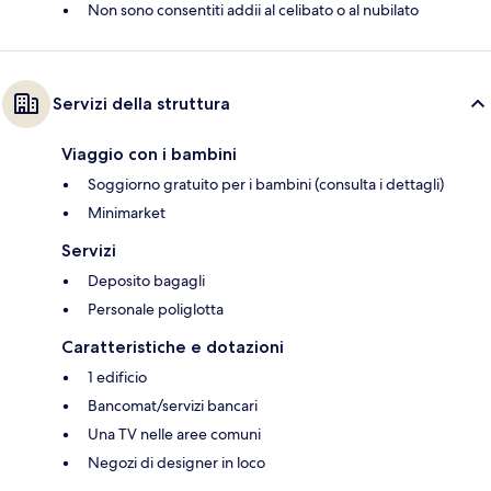
Non sono consentiti addii al celibato o al nubilato
Servizi della struttura
Viaggio con i bambini
Soggiorno gratuito per i bambini (consulta i dettagli)
Minimarket
Servizi
Deposito bagagli
Personale poliglotta
Caratteristiche e dotazioni
1 edificio
Bancomat/servizi bancari
Una TV nelle aree comuni
Negozi di designer in loco