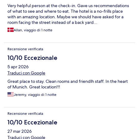
Very helpful person at the check-in. Gave us recommendations
of what to see and where to eat. The hotel is a no-frills place
with an amazing location. Maybe we should have asked for a
room facing the street instead of a back yard...
Allan, viaggio di 1 notte
Recensione verificata
10/10 Eccezionale
5 apr 2026
Traduci con Google
Great place to stay. Clean rooms and friendlh staff. In the heart
of Munich. Great location!!!
Jeremy, viaggio di 1 notte
Recensione verificata
10/10 Eccezionale
27 mar 2026
Traduci con Google