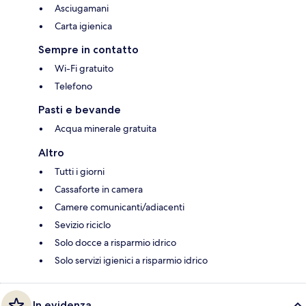
Asciugamani
Carta igienica
Sempre in contatto
Wi-Fi gratuito
Telefono
Pasti e bevande
Acqua minerale gratuita
Altro
Tutti i giorni
Cassaforte in camera
Camere comunicanti/adiacenti
Sevizio riciclo
Solo docce a risparmio idrico
Solo servizi igienici a risparmio idrico
In evidenza