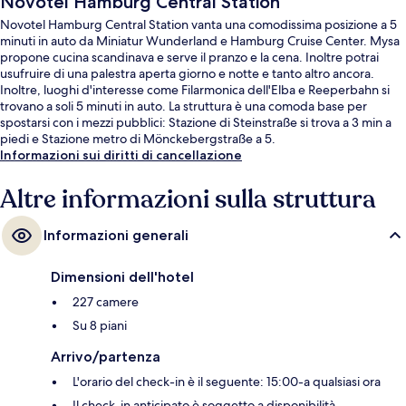
Novotel Hamburg Central Station
Novotel Hamburg Central Station vanta una comodissima posizione a 5
minuti in auto da Miniatur Wunderland e Hamburg Cruise Center. Mysa
propone cucina scandinava e serve il pranzo e la cena. Inoltre potrai
usufruire di una palestra aperta giorno e notte e tanto altro ancora.
Inoltre, luoghi d'interesse come Filarmonica dell'Elba e Reeperbahn si
trovano a soli 5 minuti in auto. La struttura è una comoda base per
spostarsi con i mezzi pubblici: Stazione di Steinstraße si trova a 3 min a
piedi e Stazione metro di Mönckebergstraße a 5.
Informazioni sui diritti di cancellazione
Altre informazioni sulla struttura
Informazioni generali
Dimensioni dell'hotel
227 camere
Su 8 piani
Arrivo/partenza
L'orario del check-in è il seguente: 15:00-a qualsiasi ora
Il check-in anticipato è soggetto a disponibilità