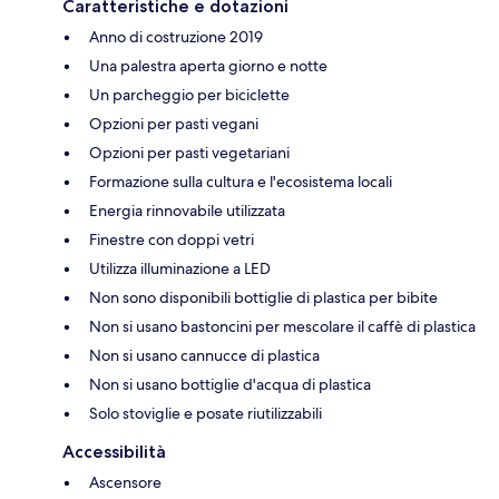
Caratteristiche e dotazioni
Anno di costruzione 2019
Una palestra aperta giorno e notte
Un parcheggio per biciclette
Opzioni per pasti vegani
Opzioni per pasti vegetariani
Formazione sulla cultura e l'ecosistema locali
Energia rinnovabile utilizzata
Finestre con doppi vetri
Utilizza illuminazione a LED
Non sono disponibili bottiglie di plastica per bibite
Non si usano bastoncini per mescolare il caffè di plastica
Non si usano cannucce di plastica
Non si usano bottiglie d'acqua di plastica
Solo stoviglie e posate riutilizzabili
Accessibilità
Ascensore