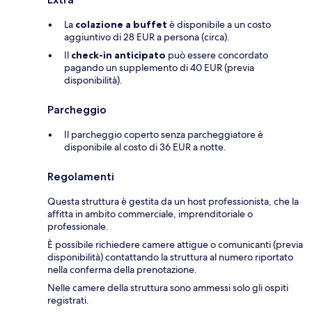
La
colazione a buffet
è disponibile a un costo
aggiuntivo di 28 EUR a persona (circa).
Il
check-in anticipato
può essere concordato
pagando un supplemento di 40 EUR (previa
disponibilità).
Parcheggio
Il parcheggio coperto senza parcheggiatore è
disponibile al costo di 36 EUR a notte.
Regolamenti
Questa struttura è gestita da un host professionista, che la
affitta in ambito commerciale, imprenditoriale o
professionale.
È possibile richiedere camere attigue o comunicanti (previa
disponibilità) contattando la struttura al numero riportato
nella conferma della prenotazione.
Nelle camere della struttura sono ammessi solo gli ospiti
registrati.