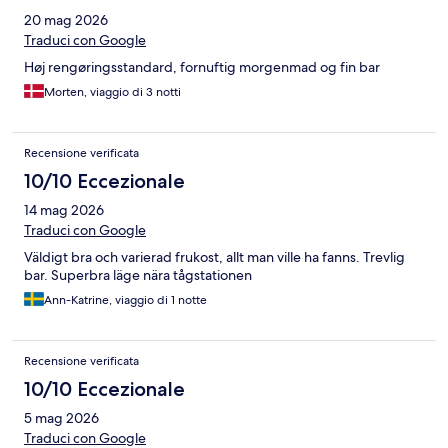
20 mag 2026
Traduci con Google
Høj rengøringsstandard, fornuftig morgenmad og fin bar
Morten, viaggio di 3 notti
Recensione verificata
10/10 Eccezionale
14 mag 2026
Traduci con Google
Väldigt bra och varierad frukost, allt man ville ha fanns. Trevlig
bar. Superbra läge nära tågstationen
Ann-Katrine, viaggio di 1 notte
Recensione verificata
10/10 Eccezionale
5 mag 2026
Traduci con Google