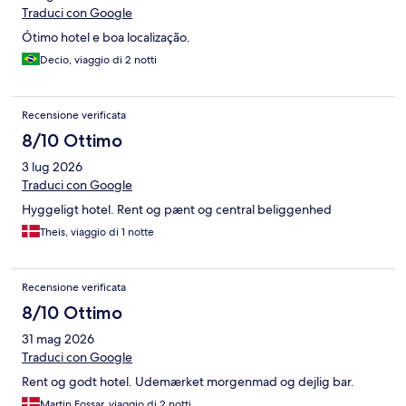
Traduci con Google
Ótimo hotel e boa localização.
Decio, viaggio di 2 notti
Recensione verificata
8/10 Ottimo
3 lug 2026
Traduci con Google
Hyggeligt hotel. Rent og pænt og central beliggenhed
Theis, viaggio di 1 notte
Recensione verificata
8/10 Ottimo
31 mag 2026
Traduci con Google
Rent og godt hotel. Udemærket morgenmad og dejlig bar.
Martin Fossar, viaggio di 2 notti