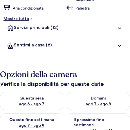
Aria condizionata
Palestra
Mostra tutto
Servizi principali
(12)
Sentirsi a casa
(6)
Opzioni della camera
Verifica la disponibilità per queste date
Verifica la disponibilità per questa sera, ago 6 - ago 7
Verifica la disponibilità per d
Questa sera
Domani
ago 6 - ago 7
ago 7 - ago 8
Verifica la disponibilità per questo fine settimana, ago 7 - ago
Verifica la disponibilità per il
Questo fine settimana
Il prossimo fine
settimana
ago 7 - ago 9