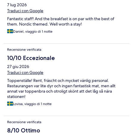
7 lug 2026
Traduci con Google
Fantastic staff! And the breakfast is on par with the best of
them. Nordic themed. Well worth a stay!
Daniel, viaggio di 1 notte
Recensione verificata
10/10 Eccezionale
27 giu 2026
Traduci con Google
Toppenställe! Rent, fräscht och mycket vänlig personal.
Restaurangen var lite dyr och ingen fantastisk mat, men allt
annat var toppenbra och otroligt skönt att det låg så nära
stationen!
Lovisa, viaggio di 1 notte
Recensione verificata
8/10 Ottimo