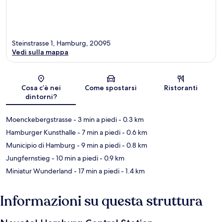
Steinstrasse 1, Hamburg, 20095
Vedi sulla mappa
Mappa
Cosa c’è nei
Come spostarsi
Ristoranti
dintorni?
Moenckebergstrasse
- 3 min a piedi
- 0.3 km
Hamburger Kunsthalle
- 7 min a piedi
- 0.6 km
Municipio di Hamburg
- 9 min a piedi
- 0.8 km
Jungfernstieg
- 10 min a piedi
- 0.9 km
Miniatur Wunderland
- 17 min a piedi
- 1.4 km
Informazioni su questa struttura