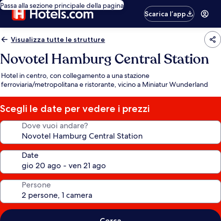
Passa alla sezione principale della pagina
Scarica l’app
Visualizza tutte le strutture
Novotel Hamburg Central Station
Hotel in centro, con collegamento a una stazione
ferroviaria/metropolitana e ristorante, vicino a Miniatur Wunderland
Scegli le date per vedere i prezzi
Dove vuoi andare?
Date
Persone
Cerca