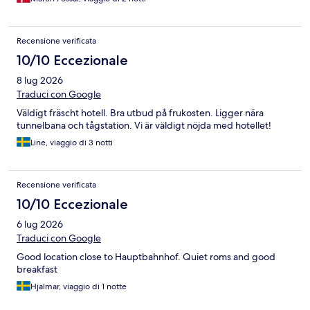
Recensione verificata
10/10 Eccezionale
8 lug 2026
Traduci con Google
Väldigt fräscht hotell. Bra utbud på frukosten. Ligger nära
tunnelbana och tågstation. Vi är väldigt nöjda med hotellet!
Line, viaggio di 3 notti
Recensione verificata
10/10 Eccezionale
6 lug 2026
Traduci con Google
Good location close to Hauptbahnhof. Quiet roms and good
breakfast
Hjalmar, viaggio di 1 notte