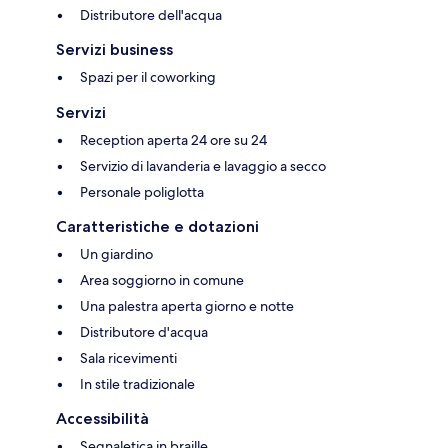
Distributore dell'acqua
Servizi business
Spazi per il coworking
Servizi
Reception aperta 24 ore su 24
Servizio di lavanderia e lavaggio a secco
Personale poliglotta
Caratteristiche e dotazioni
Un giardino
Area soggiorno in comune
Una palestra aperta giorno e notte
Distributore d'acqua
Sala ricevimenti
In stile tradizionale
Accessibilità
Segnaletica in braille