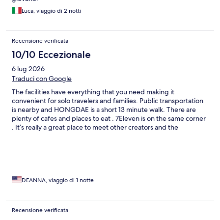
Luca, viaggio di 2 notti
Recensione verificata
10/10 Eccezionale
6 lug 2026
Traduci con Google
The facilities have everything that you need making it
convenient for solo travelers and families. Public transportation
is nearby and HONGDAE is a short 13 minute walk. There are
plenty of cafes and places to eat . 7Eleven is on the same corner
. It’s really a great place to meet other creators and the
gym/kitchen is accommodating.highly recommend.
DEANNA, viaggio di 1 notte
Recensione verificata