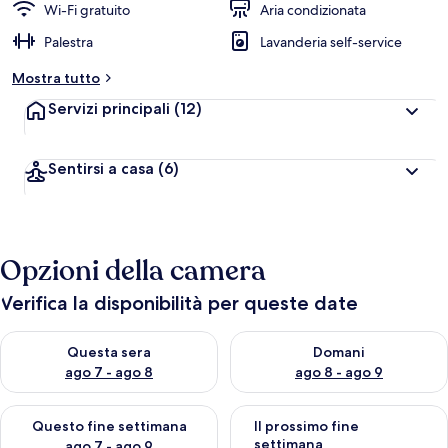
Wi-Fi gratuito
Aria condizionata
Palestra
Lavanderia self-service
Mostra tutto
Servizi principali
(12)
Sentirsi a casa
(6)
Opzioni della camera
Verifica la disponibilità per queste date
Verifica la disponibilità per questa sera, ago 7 - ago 8
Verifica la disponibilità per d
Questa sera
Domani
ago 7 - ago 8
ago 8 - ago 9
Verifica la disponibilità per questo fine settimana, ago 7 - ago
Verifica la disponibilità per il
Questo fine settimana
Il prossimo fine
settimana
ago 7 - ago 9