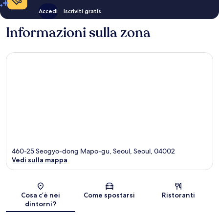
Accedi
Iscriviti gratis
Informazioni sulla zona
460-25 Seogyo-dong Mapo-gu, Seoul, Seoul, 04002
Vedi sulla mappa
Mappa
Cosa c’è nei
Come spostarsi
Ristoranti
dintorni?