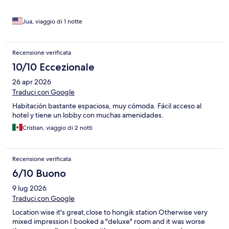
Jua, viaggio di 1 notte
Recensione verificata
10/10 Eccezionale
26 apr 2026
Traduci con Google
Habitación bastante espaciosa, muy cómoda. Fácil acceso al
hotel y tiene un lobby con muchas amenidades.
Cristian, viaggio di 2 notti
Recensione verificata
6/10 Buono
9 lug 2026
Traduci con Google
Location wise it's great,close to hongik station Otherwise very
mixed impression I booked a "deluxe" room and it was worse