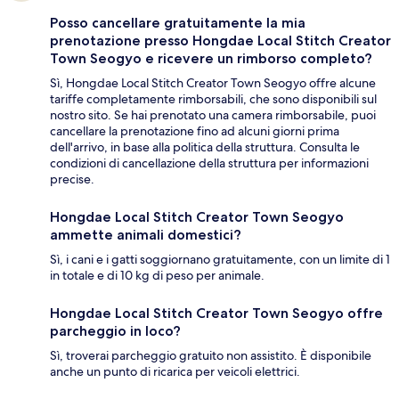
Posso cancellare gratuitamente la mia
prenotazione presso Hongdae Local Stitch Creator
Town Seogyo e ricevere un rimborso completo?
Sì, Hongdae Local Stitch Creator Town Seogyo offre alcune
tariffe completamente rimborsabili, che sono disponibili sul
nostro sito. Se hai prenotato una camera rimborsabile, puoi
cancellare la prenotazione fino ad alcuni giorni prima
dell'arrivo, in base alla politica della struttura. Consulta le
condizioni di cancellazione della struttura per informazioni
precise.
Hongdae Local Stitch Creator Town Seogyo
ammette animali domestici?
Sì, i cani e i gatti soggiornano gratuitamente, con un limite di 1
in totale e di 10 kg di peso per animale.
Hongdae Local Stitch Creator Town Seogyo offre
parcheggio in loco?
Sì, troverai parcheggio gratuito non assistito. È disponibile
anche un punto di ricarica per veicoli elettrici.