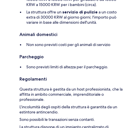
KRW a 15000 KRW per i bambini (circa).
La struttura offre un
servizio di pulizie
a un costo
extra di 30000 KRW al giorno giorni; l'importo può
variare in base alle dimensioni dell'unità.
Animali domestici
Non sono previsti costi per gli animali di servizio
Parcheggio
Sono previsti limiti di altezza per il parcheggio.
Regolamenti
Questa struttura è gestita da un host professionista, che la
affitta in ambito commerciale, imprenditoriale o
professionale.
L'incolumità degli ospiti della struttura è garantita da un
estintore antincendio.
Sono possibili le transazioni senza contanti.
La struttura dispone di un impianto centralizzato di