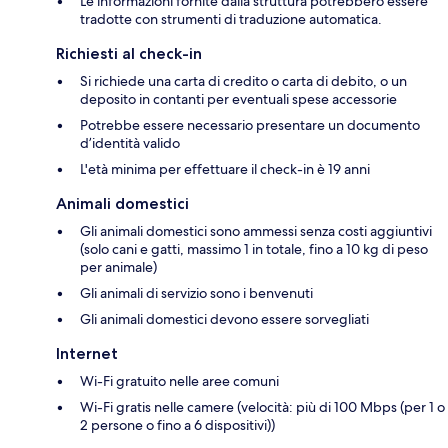
Le informazioni fornite dalla struttura potrebbero essere
tradotte con strumenti di traduzione automatica.
Richiesti al check-in
Si richiede una carta di credito o carta di debito, o un
deposito in contanti per eventuali spese accessorie
Potrebbe essere necessario presentare un documento
d’identità valido
L'età minima per effettuare il check-in è 19 anni
Animali domestici
Gli animali domestici sono ammessi senza costi aggiuntivi
(solo cani e gatti, massimo 1 in totale, fino a 10 kg di peso
per animale)
Gli animali di servizio sono i benvenuti
Gli animali domestici devono essere sorvegliati
Internet
Wi-Fi gratuito nelle aree comuni
Wi-Fi gratis nelle camere (velocità: più di 100 Mbps (per 1 o
2 persone o fino a 6 dispositivi))