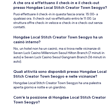
A che ora si effettuano il check-in e il check-out
presso Hongdae Local Stitch Creator Town Seogyo?
Puoi effettuare il check-in in questa fascia oraria: 15:00- a
qualsiasi ora. Il check-out va effettuato entro le 11:00. La
struttura offre check-in veloce e check-in e check-out senza
contatti.
Hongdae Local Stitch Creator Town Seogyo ha un
casinò interno?
No, un hotel non ha un casinò, ma si trova nelle vicinanze di
Seven Luck Casino Millennium Seoul Hilton Branch (7 minuti in
auto) e Seven Luck Casino Seoul Gangnam Branch (16 minuti in
auto).
Quali attività sono disponibili presso Hongdae Local
Stitch Creator Town Seogyo e nelle vicinanze?
Hongdae Local Stitch Creator Town Seogyo ha una palestra
aperta giorno e notte e un giardino.
Com'è la posizione di Hongdae Local Stitch Creator
Town Seogyo?