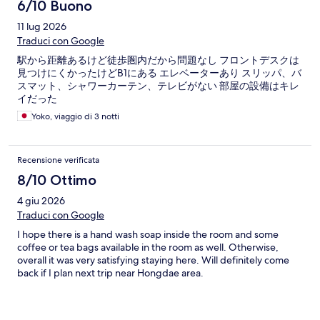
6/10 Buono
11 lug 2026
Traduci con Google
駅から距離あるけど徒歩圏内だから問題なし フロントデスクは
見つけにくかったけどB1にある エレベーターあり スリッパ、バ
スマット、シャワーカーテン、テレビがない 部屋の設備はキレ
イだった
Yoko, viaggio di 3 notti
Recensione verificata
8/10 Ottimo
4 giu 2026
Traduci con Google
I hope there is a hand wash soap inside the room and some
coffee or tea bags available in the room as well. Otherwise,
overall it was very satisfying staying here. Will definitely come
back if I plan next trip near Hongdae area.