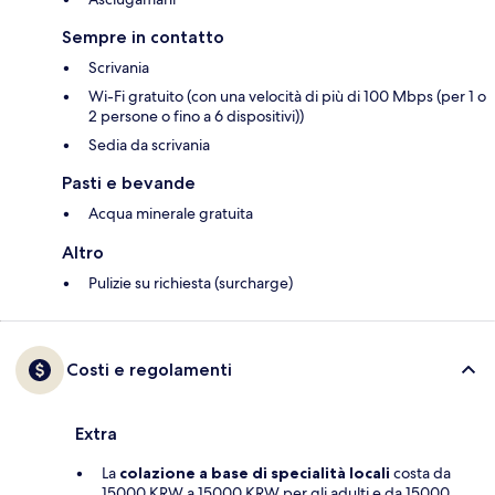
Sempre in contatto
Scrivania
Wi-Fi gratuito (con una velocità di più di 100 Mbps (per 1 o
2 persone o fino a 6 dispositivi))
Sedia da scrivania
Pasti e bevande
Acqua minerale gratuita
Altro
Pulizie su richiesta (surcharge)
Costi e regolamenti
Extra
La
colazione a base di specialità locali
costa da
15000 KRW a 15000 KRW per gli adulti e da 15000