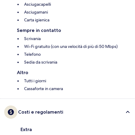
Asciugacapelli
Asciugamani
Carta igienica
Sempre in contatto
Scrivania
Wi-Fi gratuito (con una velocità di più di 50 Mbps)
Telefono
Sedia da scrivania
Altro
Tutti i giorni
Cassaforte in camera
Costi e regolamenti
Extra