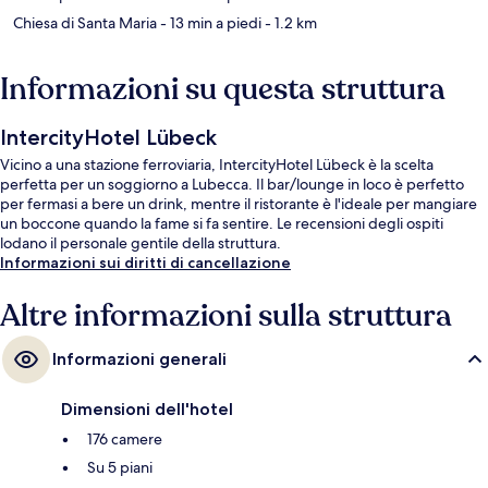
Chiesa di Santa Maria
- 13 min a piedi
- 1.2 km
Informazioni su questa struttura
IntercityHotel Lübeck
Vicino a una stazione ferroviaria, IntercityHotel Lübeck è la scelta
perfetta per un soggiorno a Lubecca. Il bar/lounge in loco è perfetto
per fermasi a bere un drink, mentre il ristorante è l'ideale per mangiare
un boccone quando la fame si fa sentire. Le recensioni degli ospiti
lodano il personale gentile della struttura.
Informazioni sui diritti di cancellazione
Altre informazioni sulla struttura
Informazioni generali
Dimensioni dell'hotel
176 camere
Su 5 piani