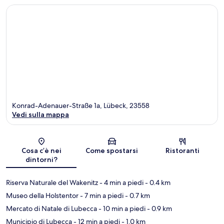
Konrad-Adenauer-Straße 1a, Lübeck, 23558
Vedi sulla mappa
Mappa
Cosa c’è nei
Come spostarsi
Ristoranti
dintorni?
Riserva Naturale del Wakenitz
- 4 min a piedi
- 0.4 km
Museo della Holstentor
- 7 min a piedi
- 0.7 km
Mercato di Natale di Lubecca
- 10 min a piedi
- 0.9 km
Municipio di Lubecca
- 12 min a piedi
- 1.0 km