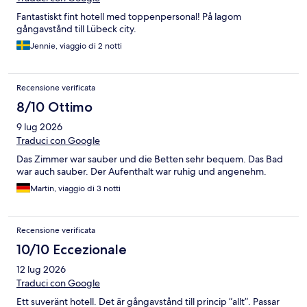
Fantastiskt fint hotell med toppenpersonal! På lagom
gångavstånd till Lübeck city.
Jennie, viaggio di 2 notti
Recensione verificata
8/10 Ottimo
9 lug 2026
Traduci con Google
Das Zimmer war sauber und die Betten sehr bequem. Das Bad
war auch sauber. Der Aufenthalt war ruhig und angenehm.
Martin, viaggio di 3 notti
Recensione verificata
10/10 Eccezionale
12 lug 2026
Traduci con Google
Ett suveränt hotell. Det är gångavstånd till princip ”allt”. Passar