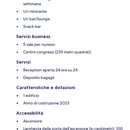
settimana
Un ristorante
Un bar/lounge
Snack bar
Servizi business
5 sale per riunioni
Centro congressi (239 metri quadrati)
Servizi
Reception aperta 24 ore su 24
Deposito bagagli
Caratteristiche e dotazioni
1 edificio
Anno di costruzione 2023
Accessibilità
Ascensore
Larghezza della porta dell'ascensore (in centimetri): 100