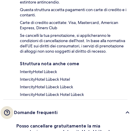
estintore antincendio.
Questa struttura accetta pagamenti con carte di credito e i
contanti.
Carte di credito accettate: Visa, Mastercard, American
Express, Diners Club
Se cancelli la tua prenotazione, si applicheranno le
condizioni di cancellazione dell’host. In base alla normativa
dell’UE sui diritti dei consumatori, i servizi di prenotazione
di alloggi non sono soggetti al diritto di recesso.
Struttura nota anche come
InterityHotel Lübeck
IntercityHotel Lübeck Hotel
IntercityHotel Lübeck Lübeck
IntercityHotel Lübeck Hotel Lübeck
Domande frequenti
Posso cancellare gratuitamente la mia