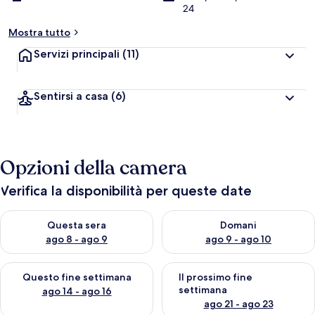
24
Mostra tutto
Servizi principali
(11)
Sentirsi a casa
(6)
Opzioni della camera
Verifica la disponibilità per queste date
Verifica la disponibilità per questa sera, ago 8 - ago 9
Verifica la disponibilità per d
Questa sera
Domani
ago 8 - ago 9
ago 9 - ago 10
Verifica la disponibilità per questo fine settimana, ago 14 - ag
Verifica la disponibilità per i
Questo fine settimana
Il prossimo fine
settimana
ago 14 - ago 16
ago 21 - ago 23