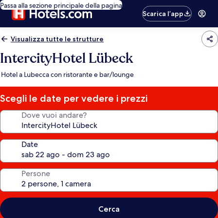
Passa alla sezione principale della pagina
Scarica l’app
Visualizza tutte le strutture
IntercityHotel Lübeck
Hotel a Lubecca con ristorante e bar/lounge
Scegli le date per vedere i prezzi
Dove vuoi andare?
Date
Persone
Cerca