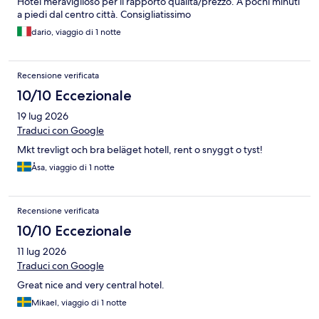
Hotel meraviglioso per il rapporto qualità/prezzo. A pochi minuti
a piedi dal centro città. Consigliatissimo
dario, viaggio di 1 notte
Recensione verificata
10/10 Eccezionale
19 lug 2026
Traduci con Google
Mkt trevligt och bra beläget hotell, rent o snyggt o tyst!
Åsa, viaggio di 1 notte
Recensione verificata
10/10 Eccezionale
11 lug 2026
Traduci con Google
Great nice and very central hotel.
Mikael, viaggio di 1 notte