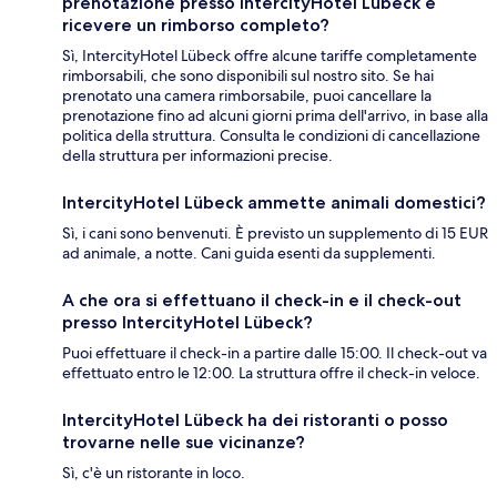
prenotazione presso IntercityHotel Lübeck e
ricevere un rimborso completo?
Sì, IntercityHotel Lübeck offre alcune tariffe completamente
rimborsabili, che sono disponibili sul nostro sito. Se hai
prenotato una camera rimborsabile, puoi cancellare la
prenotazione fino ad alcuni giorni prima dell'arrivo, in base alla
politica della struttura. Consulta le condizioni di cancellazione
della struttura per informazioni precise.
IntercityHotel Lübeck ammette animali domestici?
Sì, i cani sono benvenuti. È previsto un supplemento di 15 EUR
ad animale, a notte. Cani guida esenti da supplementi.
A che ora si effettuano il check-in e il check-out
presso IntercityHotel Lübeck?
Puoi effettuare il check-in a partire dalle 15:00. Il check-out va
effettuato entro le 12:00. La struttura offre il check-in veloce.
IntercityHotel Lübeck ha dei ristoranti o posso
trovarne nelle sue vicinanze?
Sì, c'è un ristorante in loco.