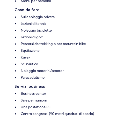
Menu per bambini
Cose da fare
Sulla spiaggia privata
Lezioni di tennis
Noleggio biciclette
Lezioni di golf
Percorsi da trekking o per mountain bike
Equitazione
Kayak
Sci nautico
Noleggio motorini/scooter
Paracadutismo
Servizi business
Business center
Sale per riunioni
Una postazione PC
Centro congressi (90 metri quadrati di spazio)