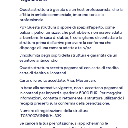
Questa struttura è gestita da un host professionista, che la
affitta in ambito commerciale, imprenditoriale o
professionale.
<p>Questa struttura dispone di spazi all'aperto, come
balconi, patio, terrazze, che potrebbero non essere adatti
ai bambini. In caso di dubbi, ti consigliamo di contattare la
struttura prima dell'arrivo per avere la conferma che
disponga di una camera adatta a te.</p>
L'incolumità degli ospiti della struttura è garantita da un
estintore antincendio.
Questa struttura accetta pagamenti con carte di credito,
carte di debito e i contanti.
Carte di credito accettate: Visa, Mastercard
In base alla normativa vigente, non si accettano pagamenti
in contanti per importi superiori a 5000 EUR. Per maggiori
informazioni, contatta direttamente la struttura utilizzando i
recapiti presenti sulla conferma della prenotazione.
Numero di registrazione della struttura
IT039007A1NNKHJ339
Se cancelli la tua prenotazione, si applicheranno le