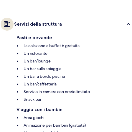
Servizi della struttura
Pasti e bevande
La colazione a buffet è gratuita
Un ristorante
Un bar/lounge
Un bar sulla spiaggia
Un bar a bordo piscina
Un bar/caffetteria
Servizio in camera con orario limitato
Snack bar
Viaggio con i bambini
Area giochi
Animazione per bambini (gratuita)