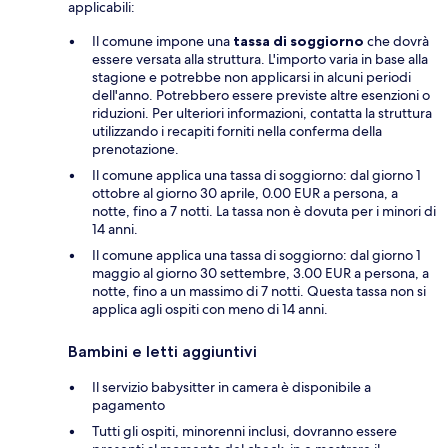
applicabili:
Il comune impone una
tassa di soggiorno
che dovrà
essere versata alla struttura. L'importo varia in base alla
stagione e potrebbe non applicarsi in alcuni periodi
dell'anno. Potrebbero essere previste altre esenzioni o
riduzioni. Per ulteriori informazioni, contatta la struttura
utilizzando i recapiti forniti nella conferma della
prenotazione.
Il comune applica una tassa di soggiorno: dal giorno 1
ottobre al giorno 30 aprile, 0.00 EUR a persona, a
notte, fino a 7 notti. La tassa non è dovuta per i minori di
14 anni.
Il comune applica una tassa di soggiorno: dal giorno 1
maggio al giorno 30 settembre, 3.00 EUR a persona, a
notte, fino a un massimo di 7 notti. Questa tassa non si
applica agli ospiti con meno di 14 anni.
Bambini e letti aggiuntivi
Il servizio babysitter in camera è disponibile a
pagamento
Tutti gli ospiti, minorenni inclusi, dovranno essere