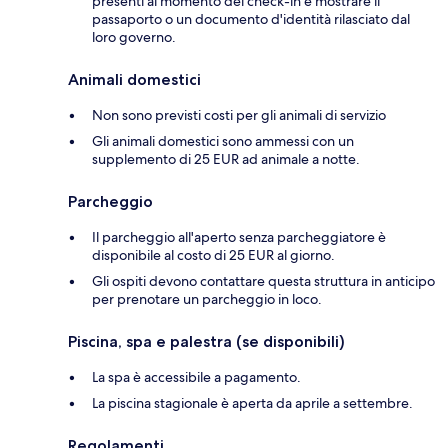
presenti al momento del check-in e mostrare il
passaporto o un documento d'identità rilasciato dal
loro governo.
Animali domestici
Non sono previsti costi per gli animali di servizio
Gli animali domestici sono ammessi con un
supplemento di 25 EUR ad animale a notte.
Parcheggio
Il parcheggio all'aperto senza parcheggiatore è
disponibile al costo di 25 EUR al giorno.
Gli ospiti devono contattare questa struttura in anticipo
per prenotare un parcheggio in loco.
Piscina, spa e palestra (se disponibili)
La spa è accessibile a pagamento.
La piscina stagionale è aperta da aprile a settembre.
Regolamenti