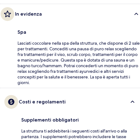
In evidenza
Spa
Lasciati coccolare nella spa della struttura, che dispone di 2 sale
per trattamenti. Concediti una pausa di puro relax scegliendo
fra trattamenti per il viso, scrub corpo, trattamenti per il corpo
e manicure/pedicure. Questa spa è dotata di una sauna e un
bagno turco/hammam. Potrai concederti un momento di puro
relax scegliendo fra trattamenti ayurvedici e altri servizi
concepiti per la salute e il benessere. La spa è aperta tutti i
giorni.
Costi e regolamenti
Supplementi obbligatori
La struttura ti addebiterà i seguenti costi all'arrivo o alla
partenza. I supplementi potrebbero includere le tasse