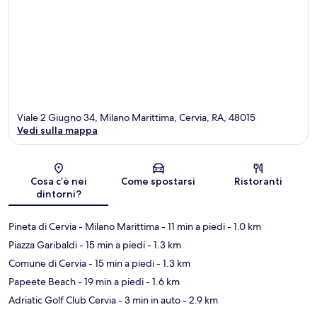
Viale 2 Giugno 34, Milano Marittima, Cervia, RA, 48015
Vedi sulla mappa
Mappa
Cosa c’è nei
Come spostarsi
Ristoranti
dintorni?
Pineta di Cervia - Milano Marittima
- 11 min a piedi
- 1.0 km
Piazza Garibaldi
- 15 min a piedi
- 1.3 km
Comune di Cervia
- 15 min a piedi
- 1.3 km
Papeete Beach
- 19 min a piedi
- 1.6 km
Adriatic Golf Club Cervia
- 3 min in auto
- 2.9 km