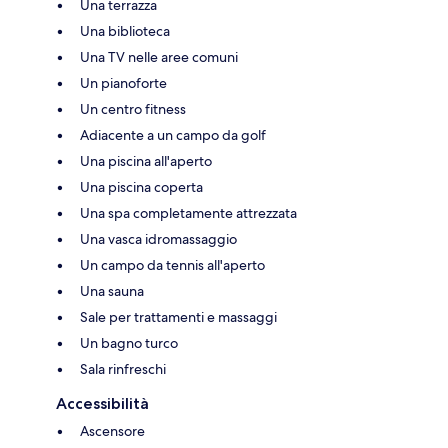
Una terrazza
Una biblioteca
Una TV nelle aree comuni
Un pianoforte
Un centro fitness
Adiacente a un campo da golf
Una piscina all'aperto
Una piscina coperta
Una spa completamente attrezzata
Una vasca idromassaggio
Un campo da tennis all'aperto
Una sauna
Sale per trattamenti e massaggi
Un bagno turco
Sala rinfreschi
Accessibilità
Ascensore