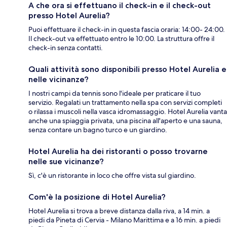
A che ora si effettuano il check-in e il check-out
presso Hotel Aurelia?
Puoi effettuare il check-in in questa fascia oraria: 14:00- 24:00.
Il check-out va effettuato entro le 10:00. La struttura offre il
check-in senza contatti.
Quali attività sono disponibili presso Hotel Aurelia e
nelle vicinanze?
I nostri campi da tennis sono l'ideale per praticare il tuo
servizio. Regalati un trattamento nella spa con servizi completi
o rilassa i muscoli nella vasca idromassaggio. Hotel Aurelia vanta
anche una spiaggia privata, una piscina all'aperto e una sauna,
senza contare un bagno turco e un giardino.
Hotel Aurelia ha dei ristoranti o posso trovarne
nelle sue vicinanze?
Sì, c'è un ristorante in loco che offre vista sul giardino.
Com'è la posizione di Hotel Aurelia?
Hotel Aurelia si trova a breve distanza dalla riva, a 14 min. a
piedi da Pineta di Cervia - Milano Marittima e a 16 min. a piedi