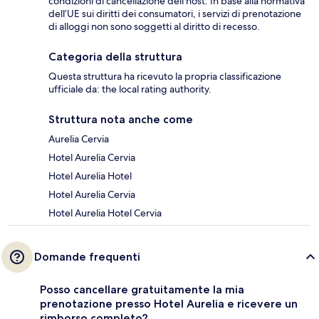
condizioni di cancellazione dell’host. In base alla normativa
dell’UE sui diritti dei consumatori, i servizi di prenotazione
di alloggi non sono soggetti al diritto di recesso.
Categoria della struttura
Questa struttura ha ricevuto la propria classificazione
ufficiale da: the local rating authority.
Struttura nota anche come
Aurelia Cervia
Hotel Aurelia Cervia
Hotel Aurelia Hotel
Hotel Aurelia Cervia
Hotel Aurelia Hotel Cervia
Domande frequenti
Posso cancellare gratuitamente la mia
prenotazione presso Hotel Aurelia e ricevere un
rimborso completo?