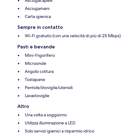
Asciugacapelli
Asciugamani
Carta igienica
Sempre in contatto
Wi-Fi gratuito (con una velocità di più di 25 Mbps)
Pasti e bevande
Mini-frigorifero
Microonde
Angolo cottura
Tostapane
Pentole/stoviglie/utensili
Lavastoviglie
Altro
Una volta a soggiorno
Utilizza illuminazione a LED
Solo servizi igienici a risparmio idrico