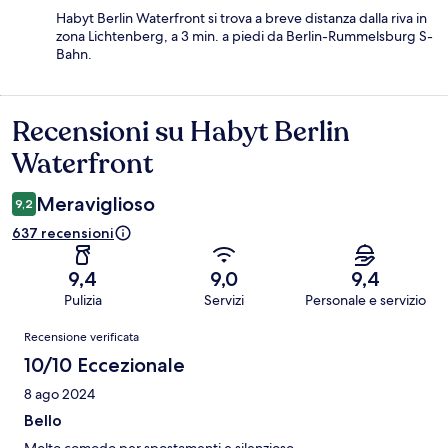
Habyt Berlin Waterfront si trova a breve distanza dalla riva in
zona Lichtenberg, a 3 min. a piedi da Berlin-Rummelsburg S-
Bahn.
Recensioni su Habyt Berlin
Recensioni
Waterfront
Meraviglioso
9,2
637 recensioni
9,4
9,0
9,4
Pulizia
Servizi
Personale e servizio
Recensioni
Recensione verificata
10/10 Eccezionale
8 ago 2024
Bello