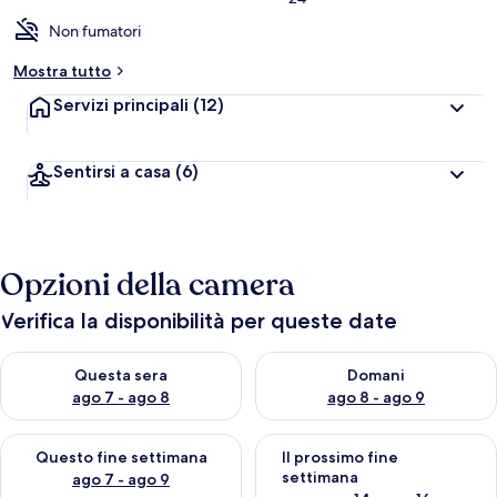
Non fumatori
Mostra tutto
Servizi principali
(12)
Sentirsi a casa
(6)
Opzioni della camera
Verifica la disponibilità per queste date
Verifica la disponibilità per questa sera, ago 7 - ago 8
Verifica la disponibilità per d
Questa sera
Domani
ago 7 - ago 8
ago 8 - ago 9
Verifica la disponibilità per questo fine settimana, ago 7 - ago
Verifica la disponibilità per il
Questo fine settimana
Il prossimo fine
settimana
ago 7 - ago 9