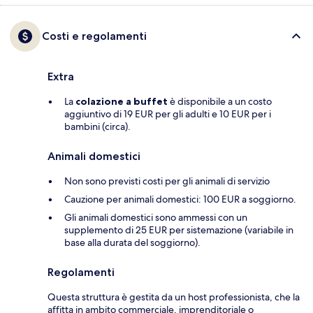
Costi e regolamenti
Extra
La
colazione a buffet
è disponibile a un costo
aggiuntivo di 19 EUR per gli adulti e 10 EUR per i
bambini (circa).
Animali domestici
Non sono previsti costi per gli animali di servizio
Cauzione per animali domestici: 100 EUR a soggiorno.
Gli animali domestici sono ammessi con un
supplemento di 25 EUR per sistemazione (variabile in
base alla durata del soggiorno).
Regolamenti
Questa struttura è gestita da un host professionista, che la
affitta in ambito commerciale, imprenditoriale o