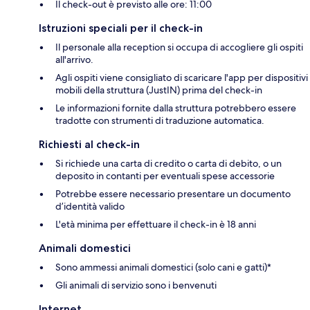
Il check-out è previsto alle ore: 11:00
Istruzioni speciali per il check-in
Il personale alla reception si occupa di accogliere gli ospiti
all'arrivo.
Agli ospiti viene consigliato di scaricare l'app per dispositivi
mobili della struttura (JustIN) prima del check-in
Le informazioni fornite dalla struttura potrebbero essere
tradotte con strumenti di traduzione automatica.
Richiesti al check-in
Si richiede una carta di credito o carta di debito, o un
deposito in contanti per eventuali spese accessorie
Potrebbe essere necessario presentare un documento
d’identità valido
L'età minima per effettuare il check-in è 18 anni
Animali domestici
Sono ammessi animali domestici (solo cani e gatti)*
Gli animali di servizio sono i benvenuti
Internet