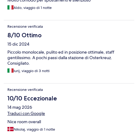
Molto comodo per spostamenti e silenzioso
Aldo, viaggio di 1 notte
Recensione verificata
8/10 Ottimo
15 dic 2024
Piccolo monolocale, pulito ed in posizione ottimale, staff
gentilissimo. A pochi passi dalla stazione di Osterkreuz.
Consigliato.
Iurij, viaggio di 3 notti
Recensione verificata
10/10 Eccezionale
14 mag 2026
Traduci con Google
Nice room overall
Nikolaj, viaggio di 1 notte