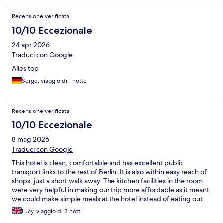
Recensione verificata
10/10 Eccezionale
24 apr 2026
Traduci con Google
Alles top
Serge, viaggio di 1 notte
Recensione verificata
10/10 Eccezionale
8 mag 2026
Traduci con Google
This hotel is clean, comfortable and has excellent public
transport links to the rest of Berlin. It is also within easy reach of
shops, just a short walk away. The kitchen facilities in the room
were very helpful in making our trip more affordable as it meant
we could make simple meals at the hotel instead of eating out
every day.
Lucy, viaggio di 3 notti