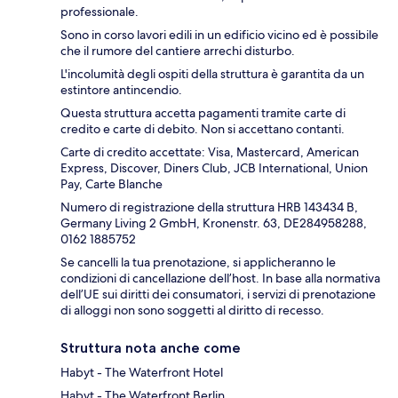
professionale.
Sono in corso lavori edili in un edificio vicino ed è possibile
che il rumore del cantiere arrechi disturbo.
L'incolumità degli ospiti della struttura è garantita da un
estintore antincendio.
Questa struttura accetta pagamenti tramite carte di
credito e carte di debito. Non si accettano contanti.
Carte di credito accettate: Visa, Mastercard, American
Express, Discover, Diners Club, JCB International, Union
Pay, Carte Blanche
Numero di registrazione della struttura HRB 143434 B,
Germany Living 2 GmbH, Kronenstr. 63, DE284958288,
0162 1885752
Se cancelli la tua prenotazione, si applicheranno le
condizioni di cancellazione dell’host. In base alla normativa
dell’UE sui diritti dei consumatori, i servizi di prenotazione
di alloggi non sono soggetti al diritto di recesso.
Struttura nota anche come
Habyt - The Waterfront Hotel
Habyt - The Waterfront Berlin