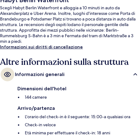
Habyt Berlin Waterfront
Scegli Habyt Berlin Waterfront e alloggia a 10 minuti in auto da
Alexanderplatz e Uber Arena. Inoltre, luoghi d'interesse come Porta di
Brandeburgo e Potsdamer Platz si trovano a poca distanza in auto dalla
struttura. Le recensioni degli ospiti lodano il personale gentile della
struttura. Approfitta dei mezzi pubblici nelle vicinanze: Berlin-
Rummelsburg S-Bahn è a 3 min e Fermata del tram di Marktstraße a 3
min a piedi.
Informazioni sui diritti di cancellazione
Altre informazioni sulla struttura
Informazioni generali
Dimensioni dell'hotel
144 camere
Arrivo/partenza
L'orario del check-in è il seguente: 15:00-a qualsiasi ora
Check-in veloce
Età minima per effettuare il check-in: 18 anni