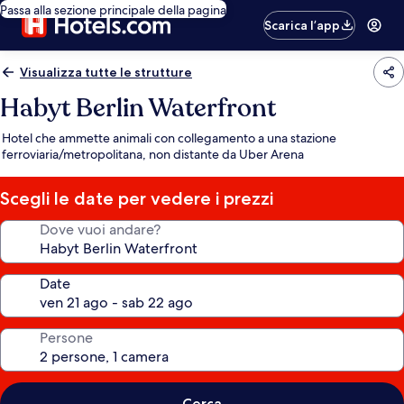
Passa alla sezione principale della pagina
Scarica l’app
Visualizza tutte le strutture
Habyt Berlin Waterfront
Hotel che ammette animali con collegamento a una stazione
ferroviaria/metropolitana, non distante da Uber Arena
Scegli le date per vedere i prezzi
Dove vuoi andare?
Date
Persone
Cerca