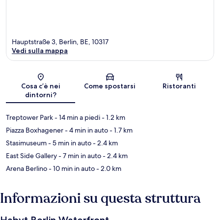
Hauptstraße 3, Berlin, BE, 10317
Vedi sulla mappa
Mappa
Cosa c’è nei
Come spostarsi
Ristoranti
dintorni?
Treptower Park
- 14 min a piedi
- 1.2 km
Piazza Boxhagener
- 4 min in auto
- 1.7 km
Stasimuseum
- 5 min in auto
- 2.4 km
East Side Gallery
- 7 min in auto
- 2.4 km
Arena Berlino
- 10 min in auto
- 2.0 km
Informazioni su questa struttura