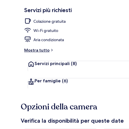
Servizi più richiesti
Terrazza/pat
Colazione gratuita
Wi-Fi gratuito
Aria condizionata
Mostra tutto
Servizi principali
(8)
Per famiglie
(6)
Opzioni della camera
Verifica la disponibilità per queste date