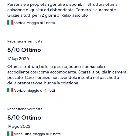
Personale e propietari gentili e disponibili. Struttura ottima ,
colazione di qualità ed abbondante. Tornero' sicuramente.
Grazie a tutti per i 2 giorni di Relax assoluto
patrizia, viaggio di 1 notte
Recensione verificata
8/10 Ottimo
17 lug 2026
Ottima struttura,belle le piscine,buono il personale e
accogliente così come accomodante. Scarsa la pulizia in camera,
peccato. Caro il pranzo non avendolo inserito nel pacchetto
della prenotazione,buona la colazione
fabrizio, viaggio di 4 notti
Recensione verificata
8/10 Ottimo
19 ago 2023
Maria Luisa, viaggio di 2 notti