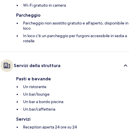
Wi-Fi gratuito in camera
Parcheggio
Parcheggio non assistito gratuito e all'aperto, disponibile in
loco
In loco c'è un parcheggio per furgoni accessibile in sedia a
rotelle
Servizi della struttura
Pasti e bevande
Un ristorante
Un bar/lounge
Un bar a bordo piscina
Un bar/caffetteria
Servizi
Reception aperta 24 ore su 24