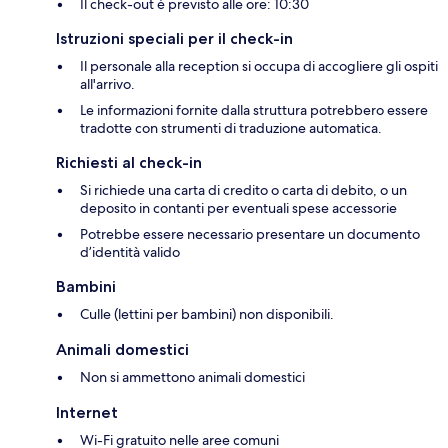
Il check-out è previsto alle ore: 10:30
Istruzioni speciali per il check-in
Il personale alla reception si occupa di accogliere gli ospiti
all'arrivo.
Le informazioni fornite dalla struttura potrebbero essere
tradotte con strumenti di traduzione automatica.
Richiesti al check-in
Si richiede una carta di credito o carta di debito, o un
deposito in contanti per eventuali spese accessorie
Potrebbe essere necessario presentare un documento
d’identità valido
Bambini
Culle (lettini per bambini) non disponibili.
Animali domestici
Non si ammettono animali domestici
Internet
Wi-Fi gratuito nelle aree comuni