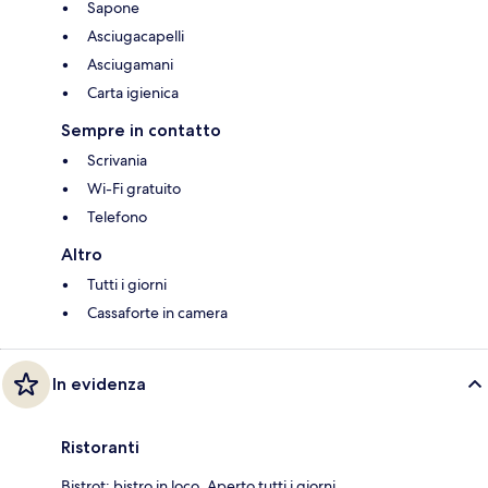
Sapone
Asciugacapelli
Asciugamani
Carta igienica
Sempre in contatto
Scrivania
Wi-Fi gratuito
Telefono
Altro
Tutti i giorni
Cassaforte in camera
In evidenza
Ristoranti
Bistrot: bistro in loco. Aperto tutti i giorni