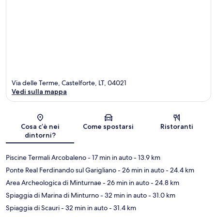
Via delle Terme, Castelforte, LT, 04021
Vedi sulla mappa
Mappa
Cosa c’è nei
Come spostarsi
Ristoranti
dintorni?
Piscine Termali Arcobaleno
- 17 min in auto
- 13.9 km
Ponte Real Ferdinando sul Garigliano
- 26 min in auto
- 24.4 km
Area Archeologica di Minturnae
- 26 min in auto
- 24.8 km
Spiaggia di Marina di Minturno
- 32 min in auto
- 31.0 km
Spiaggia di Scauri
- 32 min in auto
- 31.4 km