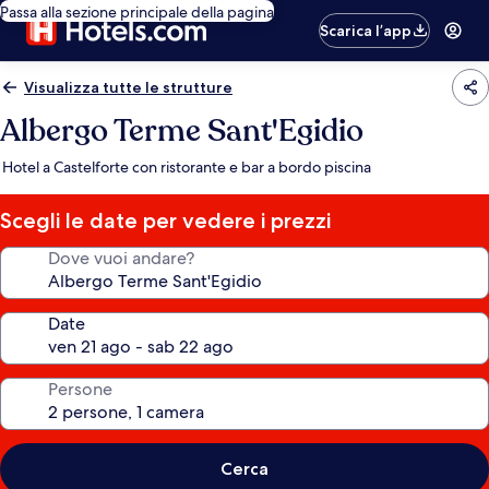
Passa alla sezione principale della pagina
Scarica l’app
Visualizza tutte le strutture
Albergo Terme Sant'Egidio
Hotel a Castelforte con ristorante e bar a bordo piscina
Scegli le date per vedere i prezzi
Dove vuoi andare?
Date
Persone
Cerca