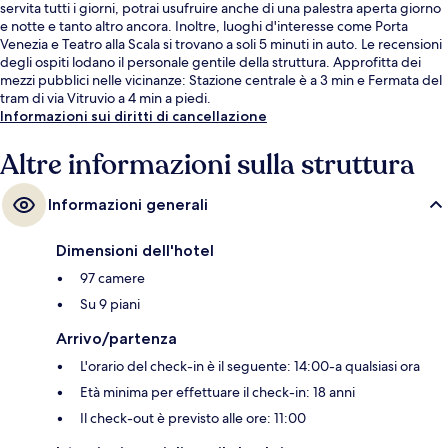
servita tutti i giorni, potrai usufruire anche di una palestra aperta giorno
e notte e tanto altro ancora. Inoltre, luoghi d'interesse come Porta
Venezia e Teatro alla Scala si trovano a soli 5 minuti in auto. Le recensioni
degli ospiti lodano il personale gentile della struttura. Approfitta dei
mezzi pubblici nelle vicinanze: Stazione centrale è a 3 min e Fermata del
tram di via Vitruvio a 4 min a piedi.
Informazioni sui diritti di cancellazione
Altre informazioni sulla struttura
Informazioni generali
Dimensioni dell'hotel
97 camere
Su 9 piani
Arrivo/partenza
L'orario del check-in è il seguente: 14:00-a qualsiasi ora
Età minima per effettuare il check-in: 18 anni
Il check-out è previsto alle ore: 11:00