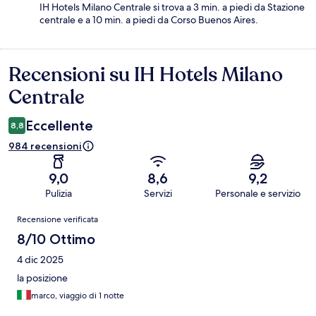
IH Hotels Milano Centrale si trova a 3 min. a piedi da Stazione
centrale e a 10 min. a piedi da Corso Buenos Aires.
Recensioni su IH Hotels Milano
Recensioni
Centrale
Eccellente
8,8
984 recensioni
9,0
8,6
9,2
Pulizia
Servizi
Personale e servizio
Recensioni
Recensione verificata
8/10 Ottimo
4 dic 2025
la posizione
marco, viaggio di 1 notte