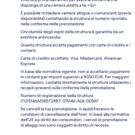
disponga di una camera adatta a te.</p>
È possibile richiedere camere attigue o comunicanti (previa
disponibilità) contattando la struttura al numero riportato
nella conferma della prenotazione.
L'incolumità degli ospiti della struttura è garantita da un
estintore antincendio.
Questa struttura accetta pagamenti con carte di credito e i
contanti.
Carte di credito accettate: Visa, Mastercard, American
Express
In base alla normativa vigente, non si accettano pagamenti
in contanti per importi superiori a 5000 EUR. Per maggiori
informazioni, contatta direttamente la struttura utilizzando i
recapiti presenti sulla conferma della prenotazione.
Numero di registrazione della struttura
IT015146A1585T2RB7, 015146-ALB-00567
Se cancelli la tua prenotazione, si applicheranno le
condizioni di cancellazione dell’host. In base alla normativa
dell’UE sui diritti dei consumatori, i servizi di prenotazione
di alloggi non sono soggetti al diritto di recesso.