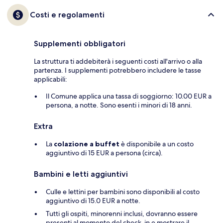
Costi e regolamenti
Supplementi obbligatori
La struttura ti addebiterà i seguenti costi all'arrivo o alla
partenza. I supplementi potrebbero includere le tasse
applicabili:
Il Comune applica una tassa di soggiorno: 10.00 EUR a
persona, a notte. Sono esenti i minori di 18 anni.
Extra
La
colazione a buffet
è disponibile a un costo
aggiuntivo di 15 EUR a persona (circa).
Bambini e letti aggiuntivi
Culle e lettini per bambini sono disponibili al costo
aggiuntivo di 15.0 EUR a notte.
Tutti gli ospiti, minorenni inclusi, dovranno essere
presenti al momento del check-in e mostrare il