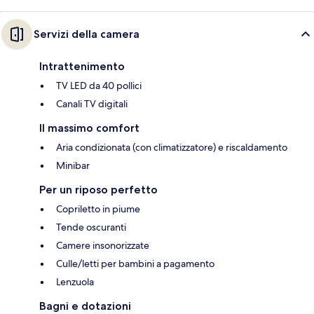
Servizi della camera
Intrattenimento
TV LED da 40 pollici
Canali TV digitali
Il massimo comfort
Aria condizionata (con climatizzatore) e riscaldamento
Minibar
Per un riposo perfetto
Copriletto in piume
Tende oscuranti
Camere insonorizzate
Culle/letti per bambini a pagamento
Lenzuola
Bagni e dotazioni