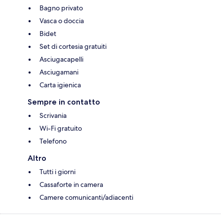
Bagno privato
Vasca o doccia
Bidet
Set di cortesia gratuiti
Asciugacapelli
Asciugamani
Carta igienica
Sempre in contatto
Scrivania
Wi-Fi gratuito
Telefono
Altro
Tutti i giorni
Cassaforte in camera
Camere comunicanti/adiacenti