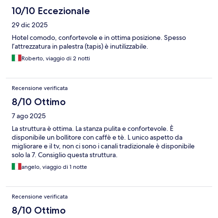
10/10 Eccezionale
29 dic 2025
Hotel comodo, confortevole e in ottima posizione. Spesso
l’attrezzatura in palestra (tapis) è inutilizzabile.
Roberto, viaggio di 2 notti
Recensione verificata
8/10 Ottimo
7 ago 2025
La struttura è ottima. La stanza pulita e confortevole. È
disponibile un bollitore con caffè e tè. L unico aspetto da
migliorare e il tv, non ci sono i canali tradizionale è disponibile
solo la 7. Consiglio questa struttura.
angelo, viaggio di 1 notte
Recensione verificata
8/10 Ottimo