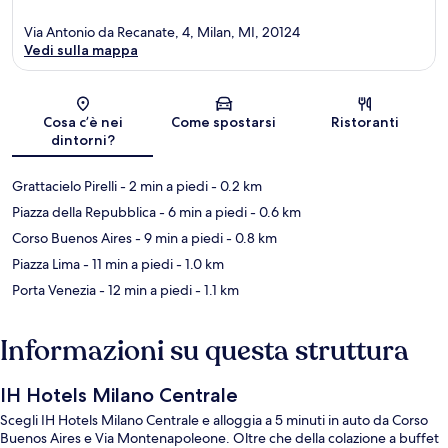
Via Antonio da Recanate, 4, Milan, MI, 20124
Vedi sulla mappa
Mappa
Cosa c’è nei
Come spostarsi
Ristoranti
dintorni?
Grattacielo Pirelli
- 2 min a piedi
- 0.2 km
Piazza della Repubblica
- 6 min a piedi
- 0.6 km
Corso Buenos Aires
- 9 min a piedi
- 0.8 km
Piazza Lima
- 11 min a piedi
- 1.0 km
Porta Venezia
- 12 min a piedi
- 1.1 km
Informazioni su questa struttura
IH Hotels Milano Centrale
Scegli IH Hotels Milano Centrale e alloggia a 5 minuti in auto da Corso
Buenos Aires e Via Montenapoleone. Oltre che della colazione a buffet