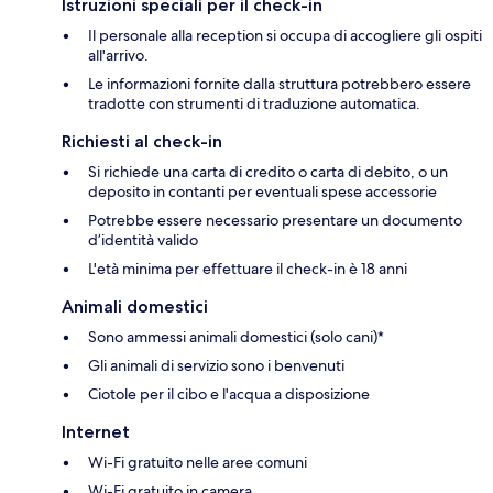
Istruzioni speciali per il check-in
Il personale alla reception si occupa di accogliere gli ospiti
all'arrivo.
Le informazioni fornite dalla struttura potrebbero essere
tradotte con strumenti di traduzione automatica.
Richiesti al check-in
Si richiede una carta di credito o carta di debito, o un
deposito in contanti per eventuali spese accessorie
Potrebbe essere necessario presentare un documento
d’identità valido
L'età minima per effettuare il check-in è 18 anni
Animali domestici
Sono ammessi animali domestici (solo cani)*
Gli animali di servizio sono i benvenuti
Ciotole per il cibo e l'acqua a disposizione
Internet
Wi-Fi gratuito nelle aree comuni
Wi-Fi gratuito in camera