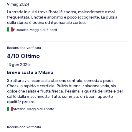
9 mag 2024
La strada in cui si trova l'hotel è sporca, maleodorante e mal
frequentata. L'hotel è anonimo e poco accogliente. La pulizia
della stanza è buona ed il personale cortese.
Elisabetta, viaggio di 3 notti
Recensione verificata
8/10 Ottimo
13 gen 2025
Breve sosta a Milano
Struttura vicinissima alla stazione centrale, comoda a piedi.
Check in rapido e cordiale. Pulizia buona, colazione varia, sia
dolce che salata e frutta fresca. Pessima la qualità del latte e del
caffè dalla macchinetta. Tutto sommato un buon rapporto
qualità/ prezzo.
Stefano, viaggio di 1 notte
Recensione verificata