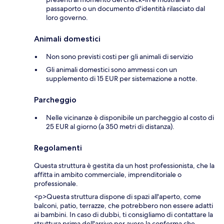
passaporto o un documento d'identità rilasciato dal
loro governo.
Animali domestici
Non sono previsti costi per gli animali di servizio
Gli animali domestici sono ammessi con un
supplemento di 15 EUR per sistemazione a notte.
Parcheggio
Nelle vicinanze è disponibile un parcheggio al costo di
25 EUR al giorno (a 350 metri di distanza).
Regolamenti
Questa struttura è gestita da un host professionista, che la
affitta in ambito commerciale, imprenditoriale o
professionale.
<p>Questa struttura dispone di spazi all'aperto, come
balconi, patio, terrazze, che potrebbero non essere adatti
ai bambini. In caso di dubbi, ti consigliamo di contattare la
struttura prima dell'arrivo per avere la conferma che