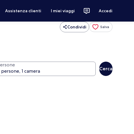
Assistenza clienti
I miei viaggi
Accedi
Condividi
Salva
ersone
Cerca