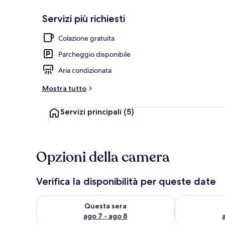
Servizi più richiesti
Residenza Cla
Colazione gratuita
Parcheggio disponibile
Aria condizionata
Mostra tutto
Servizi principali
(5)
Opzioni della camera
Verifica la disponibilità per queste date
Verifica la disponibilità per questa sera, ago 7 - ago
Verifica la di
Questa sera
ago 7 - ago 8