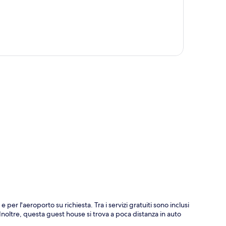
ppa
er l'aeroporto su richiesta. Tra i servizi gratuiti sono inclusi
. Inoltre, questa guest house si trova a poca distanza in auto