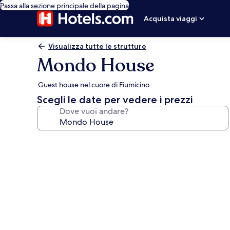
Passa alla sezione principale della pagina
Acquista viaggi
Visualizza tutte le strutture
Mondo House
Guest house nel cuore di Fiumicino
Scegli le date per vedere i prezzi
Dove vuoi andare?
Galleria
fotografica
per
Mondo
House