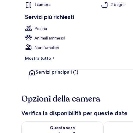
1 camera
2 bagni
Servizi più richiesti
Spiaggia
Piscina
Animali ammessi
Non fumatori
Mostra tutto
Servizi principali
(1)
Opzioni della camera
Verifica la disponibilità per queste date
Verifica la disponibilità per questa sera, ago 6 - ago
Verifica la di
Questa sera