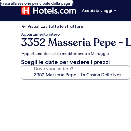
Passa alla sezione principale della pagina
Acquista viaggi
Visualizza tutte le strutture
Appartamento intero
3352 Masseria Pepe - L
Appartamento in stile mediterraneo a Maruggio
Scegli le date per vedere i prezzi
Dove vuoi andare?
Galleria
fotografica
per
3352
Masseria
Pepe