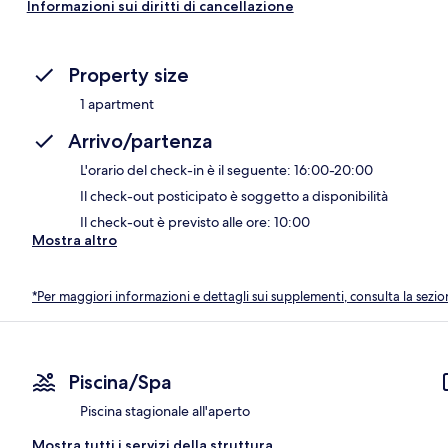
Informazioni sui diritti di cancellazione
Property size
1 apartment
Arrivo/partenza
L'orario del check-in è il seguente: 16:00-20:00
Il check-out posticipato è soggetto a disponibilità
Il check-out è previsto alle ore: 10:00
Mostra altro
*Per maggiori informazioni e dettagli sui supplementi, consulta la sezio
Piscina/Spa
Piscina stagionale all'aperto
Mostra tutti i servizi della struttura