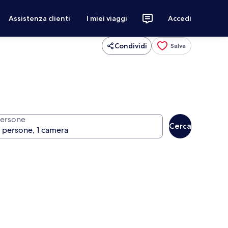
Assistenza clienti
I miei viaggi
Accedi
Condividi
Salva
ersone
Cerca