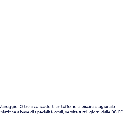
Interni
ruggio. Oltre a concederti un tuffo nella piscina stagionale
azione a base di specialità locali, servita tutti i giorni dalle 08:00
Area soggio