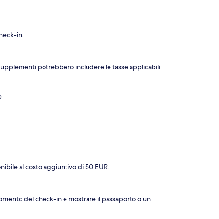
heck-in.
 I supplementi potrebbero includere le tasse applicabili:
e
nibile al costo aggiuntivo di 50 EUR.
 momento del check-in e mostrare il passaporto o un