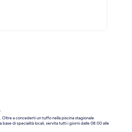
ppa
e
ltre a concederti un tuffo nella piscina stagionale
ase di specialità locali, servita tutti i giorni dalle 08:00 alle