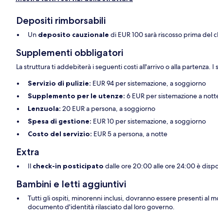
Depositi rimborsabili
Un
deposito cauzionale
di EUR 100 sarà riscosso prima del c
Supplementi obbligatori
La struttura ti addebiterà i seguenti costi all'arrivo o alla partenza.
Servizio di pulizie:
EUR 94 per sistemazione, a soggiorno
Supplemento per le utenze:
6 EUR per sistemazione a nott
Lenzuola:
20 EUR a persona, a soggiorno
Spesa di gestione:
EUR 10 per sistemazione, a soggiorno
Costo del servizio:
EUR 5 a persona, a notte
Extra
Il
check-in posticipato
dalle ore 20:00 alle ore 24:00 è dispo
Bambini e letti aggiuntivi
Tutti gli ospiti, minorenni inclusi, dovranno essere presenti al
documento d'identità rilasciato dal loro governo.