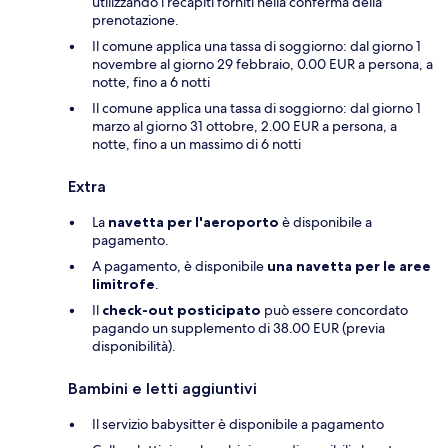
utilizzando i recapiti forniti nella conferma della
prenotazione.
Il comune applica una tassa di soggiorno: dal giorno 1
novembre al giorno 29 febbraio, 0.00 EUR a persona, a
notte, fino a 6 notti
Il comune applica una tassa di soggiorno: dal giorno 1
marzo al giorno 31 ottobre, 2.00 EUR a persona, a
notte, fino a un massimo di 6 notti
Extra
La
navetta per l'aeroporto
è disponibile a
pagamento.
A pagamento, è disponibile
una navetta per le aree
limitrofe
.
Il
check-out posticipato
può essere concordato
pagando un supplemento di 38.00 EUR (previa
disponibilità).
Bambini e letti aggiuntivi
Il servizio babysitter è disponibile a pagamento