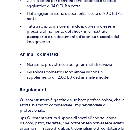
Culle e lettini per bambini sono disponibili al costo
aggiuntivo di 14.0 EUR a notte.
I letti aggiuntivi sono disponibili al costo di 29.0 EUR a
notte.
Tutti gli ospiti, minorenni inclusi, dovranno essere
presenti al momento del check-in e mostrare il
passaporto o un documento d'identità rilasciato dal
loro governo.
Animali domestici
Non sono previsti costi per gli animali di servizio
Gli animali domestici sono ammessi con un
supplemento di 12.00 EUR ad animale a notte.
Regolamenti
Questa struttura è gestita da un host professionista, che la
affitta in ambito commerciale, imprenditoriale o
professionale.
<p>Questa struttura dispone di spazi all'aperto, come
balconi, patio, terrazze, che potrebbero non essere adatti
ai bambini. In caso di dubbi, ti consigliamo di contattare la