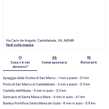
Via Carlo de Angelis, Castellabate, SA, 84048
Vedi sulla mappa
Mappa
Cosa c’è nei
Come spostarsi
Ristoranti
dintorni?
Spiaggia della Grotta di San Marco
- 1 min a piedi
- 0.1 km
Porto di San Marco di Castellabate
- 3 min a piedi
- 0.3 km
Castello dell'Abate
- 5 min in auto
- 3.0 km
Santuario di Santa Maria a Mare
- 6 min in auto
- 4.1 km
Basilica Pontificia Santa Maria de Gulia
- 8 min in auto
- 5.9 km