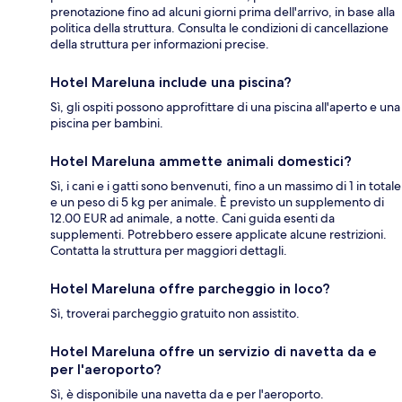
prenotazione fino ad alcuni giorni prima dell'arrivo, in base alla
politica della struttura. Consulta le condizioni di cancellazione
della struttura per informazioni precise.
Hotel Mareluna include una piscina?
Sì, gli ospiti possono approfittare di una piscina all'aperto e una
piscina per bambini.
Hotel Mareluna ammette animali domestici?
Sì, i cani e i gatti sono benvenuti, fino a un massimo di 1 in totale
e un peso di 5 kg per animale. È previsto un supplemento di
12.00 EUR ad animale, a notte. Cani guida esenti da
supplementi. Potrebbero essere applicate alcune restrizioni.
Contatta la struttura per maggiori dettagli.
Hotel Mareluna offre parcheggio in loco?
Sì, troverai parcheggio gratuito non assistito.
Hotel Mareluna offre un servizio di navetta da e
per l'aeroporto?
Sì, è disponibile una navetta da e per l'aeroporto.