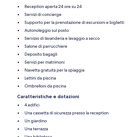
Reception aperta 24 ore su 24
Servizi di concierge
Supporto per la prenotazione di escursioni e biglietti
Autonoleggio sul posto
Servizio di lavanderia e lavaggio a secco
Salone di parrucchiere
Deposito bagagli
Servizi per matrimoni
Navetta gratuita per la spiaggia
Lettini da piscina
Ombrelloni da piscina
Caratteristiche e dotazioni
4 edifici
Una cassetta di sicurezza presso la reception
Un giardino
Una terrazza
Una biblioteca