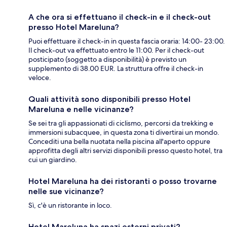
A che ora si effettuano il check-in e il check-out
presso Hotel Mareluna?
Puoi effettuare il check-in in questa fascia oraria: 14:00- 23:00.
Il check-out va effettuato entro le 11:00. Per il check-out
posticipato (soggetto a disponibilità) è previsto un
supplemento di 38.00 EUR. La struttura offre il check-in
veloce.
Quali attività sono disponibili presso Hotel
Mareluna e nelle vicinanze?
Se sei tra gli appassionati di ciclismo, percorsi da trekking e
immersioni subacquee, in questa zona ti divertirai un mondo.
Concediti una bella nuotata nella piscina all'aperto oppure
approfitta degli altri servizi disponibili presso questo hotel, tra
cui un giardino.
Hotel Mareluna ha dei ristoranti o posso trovarne
nelle sue vicinanze?
Sì, c'è un ristorante in loco.
Hotel Mareluna ha spazi esterni privati?