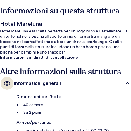
Informazioni su questa struttura
Hotel Mareluna
Hotel Mareluna è la scelta perfetta per un soggiorno a Castellabate. Fai
un tuffo nel nella piscina all'aperto prima di fermarti a mangiare un
boccone nel bar/caffetteria o a bere un drink al bar/lounge. Gli altri
punti di forza della struttura includono un bar a bordo piscina, una
piscina per bambini e uno snack bar.
Informazioni sui diritti di cancellazione
Altre informazioni sulla struttura
Informazioni generali
Dimensioni dell'hotel
40 camere
Su 2 piani
Arrivo/partenza
L'orario del check-in è il seguente: 14:00-23:00