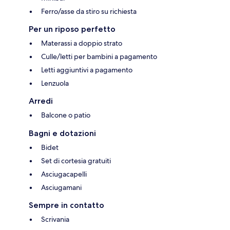
Ferro/asse da stiro su richiesta
Per un riposo perfetto
Materassi a doppio strato
Culle/letti per bambini a pagamento
Letti aggiuntivi a pagamento
Lenzuola
Arredi
Balcone o patio
Bagni e dotazioni
Bidet
Set di cortesia gratuiti
Asciugacapelli
Asciugamani
Sempre in contatto
Scrivania