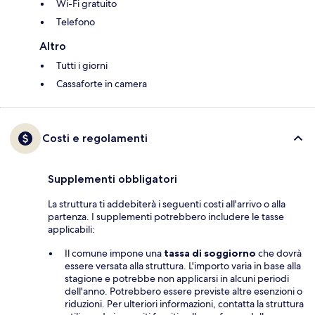
Wi-Fi gratuito
Telefono
Altro
Tutti i giorni
Cassaforte in camera
Costi e regolamenti
Supplementi obbligatori
La struttura ti addebiterà i seguenti costi all'arrivo o alla
partenza. I supplementi potrebbero includere le tasse
applicabili:
Il comune impone una
tassa di soggiorno
che dovrà
essere versata alla struttura. L'importo varia in base alla
stagione e potrebbe non applicarsi in alcuni periodi
dell'anno. Potrebbero essere previste altre esenzioni o
riduzioni. Per ulteriori informazioni, contatta la struttura