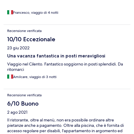
Francesco, viaggio di 4 notti
Recensione verificata
10/10 Eccezionale
23 giu 2022
Una vacanza fantastica in posti meravigliosi
Viaggio nel Cilento. Fantastico soggiorno in posti splendidi. Da
ritornarci
Amilcare, viaggio di 3 notti
Recensione verificata
6/10 Buono
2 ago 2021
Il ristorante, oltre al menù, non era possibile ordinare altre
pietanze anche a pagamento. Oltre alla piscina, che è fornita di
accesso regolare per disabili, l'appartamento in argomento ed