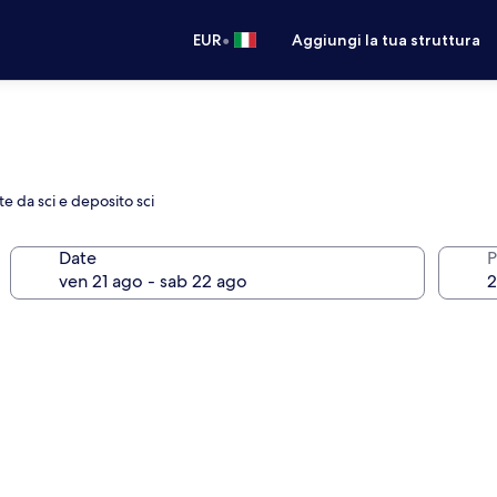
•
EUR
Aggiungi la tua struttura
e da sci e deposito sci
Date
P