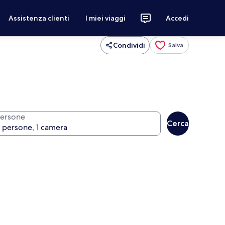
Assistenza clienti
I miei viaggi
Accedi
Condividi
Salva
ersone
Cerca