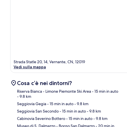
Strada Statle 20, 14, Vernante, CN, 12019
Vedi sulla mappa
Cosa c’è nei dintorni?
Riserva Bianca - Limone Piemonte Ski Area
- 15 min in auto
- 9.8 km
Seggiovia Gegia
- 15 min in auto
- 9.8 km
Ma
Seggiovia San Secondo
- 15 min in auto
- 9.8 km
Cabinovia Severino Bottero
- 15 min in auto
- 9.8 km
Museo di S. Dalmazzo - Borgo San Dalmazzo
- 20 min in