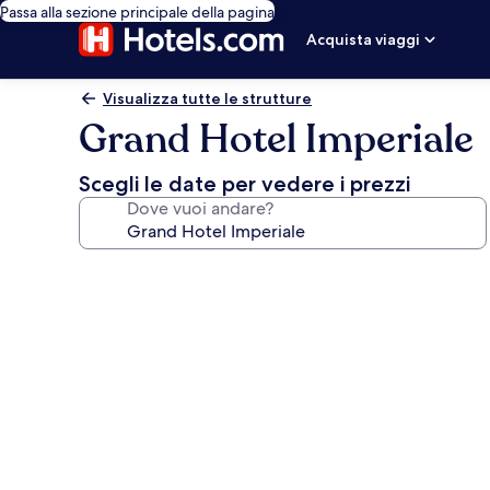
Passa alla sezione principale della pagina
Acquista viaggi
Visualizza tutte le strutture
Grand Hotel Imperiale
Scegli le date per vedere i prezzi
Dove vuoi andare?
Galleria
fotografica
per
Grand
Hotel
Imperiale