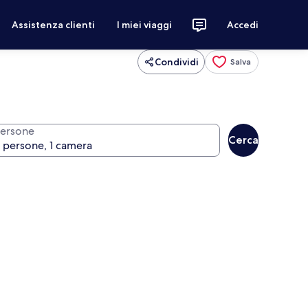
Assistenza clienti
I miei viaggi
Accedi
Condividi
Salva
ersone
Cerca