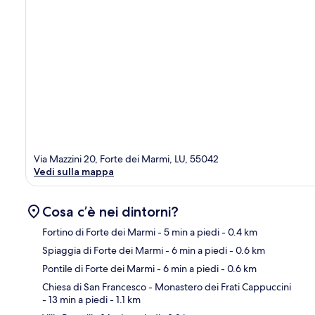
Via Mazzini 20, Forte dei Marmi, LU, 55042
Vedi sulla mappa
Cosa c’è nei dintorni?
Fortino di Forte dei Marmi
- 5 min a piedi
- 0.4 km
Spiaggia di Forte dei Marmi
- 6 min a piedi
- 0.6 km
Ma
Pontile di Forte dei Marmi
- 6 min a piedi
- 0.6 km
Chiesa di San Francesco - Monastero dei Frati Cappuccini
- 13 min a piedi
- 1.1 km