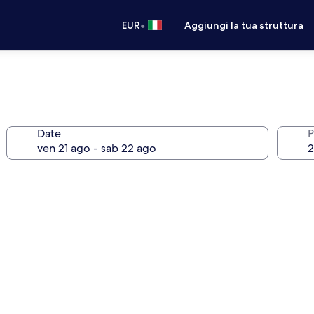
•
EUR
Aggiungi la tua struttura
Date
P