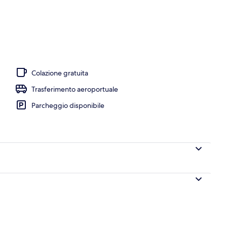
aperti a pranzo e a cena
Colazione gratuita
Trasferimento aeroportuale
Parcheggio disponibile