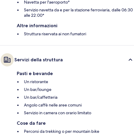
Navetta per l'aeroporto*
Servizio navetta da e per la stazione ferroviaria, dalle 06:30
alle 22:00*
Altre informazioni
Struttura riservata ai non fumatori
Servizi della struttura
Pasti e bevande
Un ristorante
Un bar/lounge
Un bar/caffetteria
Angolo caffè nelle aree comuni
Servizio in camera con orario limitato
Cose da fare
Percorsi da trekking o per mountain bike