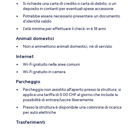
Si richiede una carta di credito o carta di debito, o un
deposito in contanti per eventuali spese accessorie
Potrebbe essere necessario presentare un documento
d’identità valido
L'età minima per effettuare il check-in è 18 anni
Animali domestici
Non si ammettono animali domestici, né di servizio
Internet
Wi-Fi gratuito nelle aree comuni
Wi-Fi gratuito in camera
Parcheggio
Parcheggio non assistito all'aperto presso la struttura; si
applica una tariffa di 5.00 CHF al giorno che include la
possibilità di entrare/uscire liberamente
Presso la struttura è disponibile una colonnina di ricarica
per auto elettriche
Trasferimenti