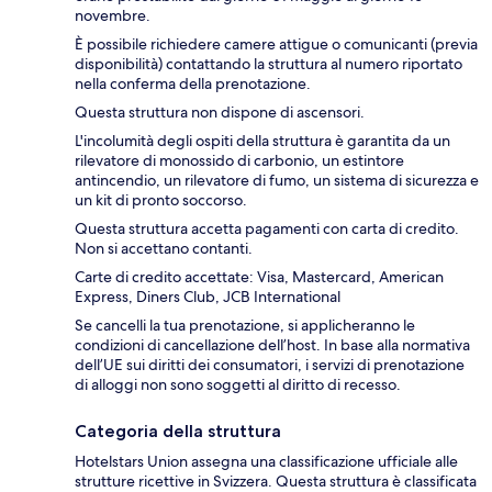
novembre.
È possibile richiedere camere attigue o comunicanti (previa
disponibilità) contattando la struttura al numero riportato
nella conferma della prenotazione.
Questa struttura non dispone di ascensori.
L'incolumità degli ospiti della struttura è garantita da un
rilevatore di monossido di carbonio, un estintore
antincendio, un rilevatore di fumo, un sistema di sicurezza e
un kit di pronto soccorso.
Questa struttura accetta pagamenti con carta di credito.
Non si accettano contanti.
Carte di credito accettate: Visa, Mastercard, American
Express, Diners Club, JCB International
Se cancelli la tua prenotazione, si applicheranno le
condizioni di cancellazione dell’host. In base alla normativa
dell’UE sui diritti dei consumatori, i servizi di prenotazione
di alloggi non sono soggetti al diritto di recesso.
Categoria della struttura
Hotelstars Union assegna una classificazione ufficiale alle
strutture ricettive in Svizzera. Questa struttura è classificata