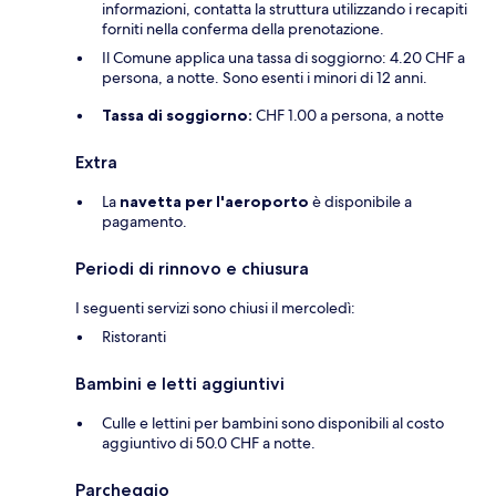
informazioni, contatta la struttura utilizzando i recapiti
forniti nella conferma della prenotazione.
Il Comune applica una tassa di soggiorno: 4.20 CHF a
persona, a notte. Sono esenti i minori di 12 anni.
Tassa di soggiorno:
CHF 1.00 a persona, a notte
Extra
La
navetta per l'aeroporto
è disponibile a
pagamento.
Periodi di rinnovo e chiusura
I seguenti servizi sono chiusi il mercoledì:
Ristoranti
Bambini e letti aggiuntivi
Culle e lettini per bambini sono disponibili al costo
aggiuntivo di 50.0 CHF a notte.
Parcheggio