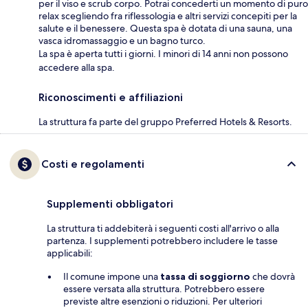
per il viso e scrub corpo. Potrai concederti un momento di puro
relax scegliendo fra riflessologia e altri servizi concepiti per la
salute e il benessere. Questa spa è dotata di una sauna, una
vasca idromassaggio e un bagno turco.
La spa è aperta tutti i giorni. I minori di 14 anni non possono
accedere alla spa.
Riconoscimenti e affiliazioni
La struttura fa parte del gruppo Preferred Hotels & Resorts.
Costi e regolamenti
Supplementi obbligatori
La struttura ti addebiterà i seguenti costi all'arrivo o alla
partenza. I supplementi potrebbero includere le tasse
applicabili:
Il comune impone una
tassa di soggiorno
che dovrà
essere versata alla struttura. Potrebbero essere
previste altre esenzioni o riduzioni. Per ulteriori