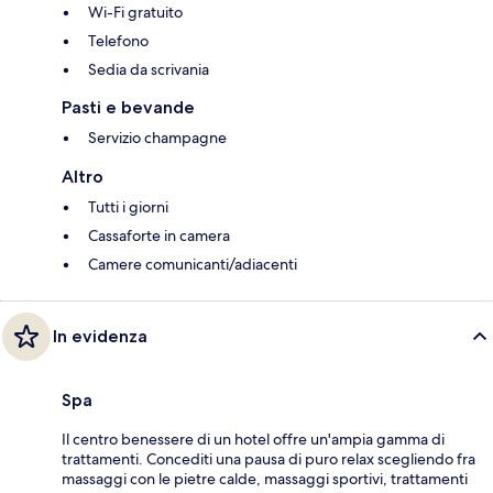
Wi-Fi gratuito
Telefono
Sedia da scrivania
Pasti e bevande
Servizio champagne
Altro
Tutti i giorni
Cassaforte in camera
Camere comunicanti/adiacenti
In evidenza
Spa
Il centro benessere di un hotel offre un'ampia gamma di
trattamenti. Concediti una pausa di puro relax scegliendo fra
massaggi con le pietre calde, massaggi sportivi, trattamenti