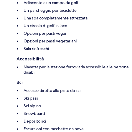
Adiacente a un campo da golf
Un parcheggio per biciclette
Una spa completamente attrezzata
Un circolo di golf in loco
Opzioni per pasti vegani
Opzioni per pasti vegetariani
Sala rinfreschi
Accessibilità
Navetta per la stazione ferroviaria accessibile alle persone
disabili
Sci
Accesso diretto alle piste da sci
Ski pass
Sci alpino
Snowboard
Deposito sci
Escursioni con racchette da neve