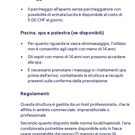
Il parcheggio all'aperto senza parcheggiatore con
possibilità di entrata/uscita è disponibile al costo di
5.00 CHF al giorno.
Piscina, spa e palestra (se disponibili)
Per quanto riguarda la vasca idromassaggio, l'utilizzo
non è consentito agli ospiti con meno di 14 anni.
Gli ospiti con meno di 14 anni non possono accedere
alla spa.
È necessario prenotare i massaggi e i trattamenti spa
prima dell'arrivo, contattando la struttura ai recapiti
presenti sulla conferma della prenotazione.
Regolamenti
Questa struttura è gestita da un host professionista, che la
affitta in ambito commerciale, imprenditoriale o
professionale.
Secondo quanto disposto dalle norme locali/nazionali, l'aria
condizionata potrebbe essere disponibile solo in fasce
orarie prestabilite dal giorno 01 maggio al giorno 16