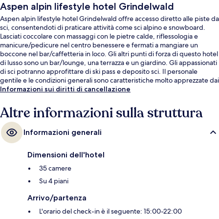
Aspen alpin lifestyle hotel Grindelwald
Aspen alpin lifestyle hotel Grindelwald offre accesso diretto alle piste da
sci, consentendoti di praticare attività come sci alpino e snowboard.
Lasciati coccolare con massaggi con le pietre calde, riflessologia e
manicure/pedicure nel centro benessere e fermati a mangiare un
boccone nel bar/caffetteria in loco. Gli altri punti di forza di questo hotel
di lusso sono un bar/lounge, una terrazza e un giardino. Gli appassionati
di sci potranno approfittare di ski pass e deposito sci. Il personale
gentile e le condizioni generali sono caratteristiche molto apprezzate dai
viaggiatori.
Informazioni sui diritti di cancellazione
Altre informazioni sulla struttura
Informazioni generali
Dimensioni dell'hotel
35 camere
Su 4 piani
Arrivo/partenza
L'orario del check-in è il seguente: 15:00-22:00