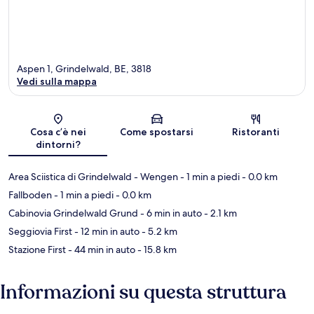
Aspen 1, Grindelwald, BE, 3818
Vedi sulla mappa
Mappa
Cosa c’è nei
Come spostarsi
Ristoranti
dintorni?
Area Sciistica di Grindelwald - Wengen
- 1 min a piedi
- 0.0 km
Fallboden
- 1 min a piedi
- 0.0 km
Cabinovia Grindelwald Grund
- 6 min in auto
- 2.1 km
Seggiovia First
- 12 min in auto
- 5.2 km
Stazione First
- 44 min in auto
- 15.8 km
Informazioni su questa struttura